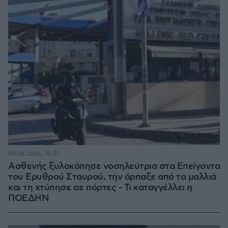
09.08.2026, 10:51
Ασθενής ξυλοκόπησε νοσηλεύτρια στα Επείγοντα
του Ερυθρού Σταυρού, την άρπαξε από τα μαλλιά
και τη χτύπησε σε πόρτες - Τι καταγγέλλει η
ΠΟΕΔΗΝ