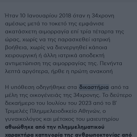
Ήταν 10 Ιανουαρίου 2018 όταν η 34χρονη
αμέσως μετά το τοκετό της εμφάνισε
ακατάσχετη αιμορραγία επί τρία τέταρτα της
ώρας, χωρίς να της παρασχεθεί ιατρική
βοήθεια, χωρίς να διενεργηθεί κάποια
χειρουργική ή άλλη ιατρικά αποδεκτή
αντιμετώπιση της αιμορραγίας της. Πενήντα
λεπτά αργότερα, ήρθε η πρώτη ανακοπή
Η υπόθεση οδηγήθηκε στα
δικαστήρια
από τα
μέλη της οικογένειάς της 34χρονης. Το δεύτερο
δεκαήμερο του Ιουλίου του 2023 από το Β'
Τριμελές Πλημμελειοδικείο Αθηνών, ο
γυναικολόγος και μέτοχος του μαιευτηρίου
αθωώθηκε από την πλημμεληματικού
χαρακτήρα κατηγορία της ανθρωποκτονίας από