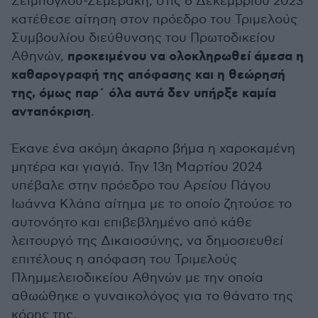
Ζεϊμπόγλου-Ζεμεράκη, στις 6 Δεκεμβρίου 2023
κατέθεσε αίτηση στον πρόεδρο του Τριμελούς
Συμβουλίου διεύθυνσης του Πρωτοδικείου
προκειμένου να ολοκληρωθεί άμεσα η
Αθηνών,
καθαρογραφή της απόφασης και η θεώρησή
της, όμως παρ΄ όλα αυτά δεν υπήρξε καμία
ανταπόκριση
.
Έκανε ένα ακόμη άκαρπο βήμα η χαροκαμένη
μητέρα και γιαγιά. Την 13η Μαρτίου 2024
υπέβαλε στην πρόεδρο του Αρείου Πάγου
Ιωάννα Κλάπα αίτημα με το οποίο ζητούσε το
αυτονόητο και επιβεβλημένο από κάθε
λειτουργό της Δικαιοσύνης, να δημοσιευθεί
επιτέλους η απόφαση του Τριμελούς
Πλημμελειοδικείου Αθηνών με την οποία
αθωώθηκε ο γυναικολόγος για το θάνατο της
κόρης της.