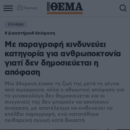
Games
ΕΛΛΑΔΑ
Column
Column
Δικαστήριο
Απόφαση
1
2
Με παραγραφή κινδυνεύει
κατηγορία για ανθρωποκτονία
γιατί δεν δημοσιεύεται η
απόφαση
Μία 34χρονη έχασε τη ζωή της μετά τη γέννα
από αιμορραγία, αλλά η αθωωτική απόφαση για
το γυναικολόγο δεν δημοσιεύεται και οι
συγγενείς της δεν μπορούν να ασκήσουν
αναίρεση, με αποτέλεσμα να κινδυνεύει να
επέλθει παραγραφή, ενώ κατατέθηκε
πειθαρχική αγωγή κατά δικαστή