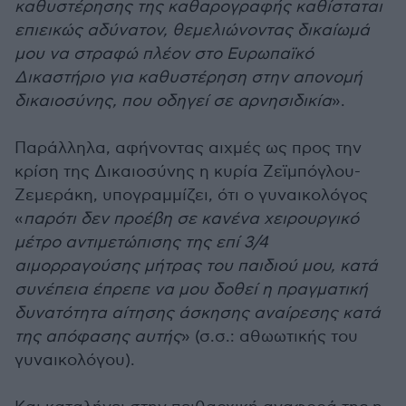
καθυστέρησης της καθαρογραφής καθίσταται
επιεικώς αδύνατον, θεμελιώνοντας δικαίωμά
μου να στραφώ πλέον στο Ευρωπαϊκό
Δικαστήριο για καθυστέρηση στην απονομή
δικαιοσύνης, που οδηγεί σε αρνησιδικία
».
Παράλληλα, αφήνοντας αιχμές ως προς την
κρίση της Δικαιοσύνης η κυρία Ζεϊμπόγλου-
Ζεμεράκη, υπογραμμίζει, ότι ο γυναικολόγος
«
παρότι δεν προέβη σε κανένα χειρουργικό
μέτρο αντιμετώπισης της επί 3/4
αιμορραγούσης μήτρας του παιδιού μου, κατά
συνέπεια έπρεπε να μου δοθεί η πραγματική
δυνατότητα αίτησης άσκησης αναίρεσης κατά
της απόφασης αυτής
» (σ.σ.: αθωωτικής του
γυναικολόγου).