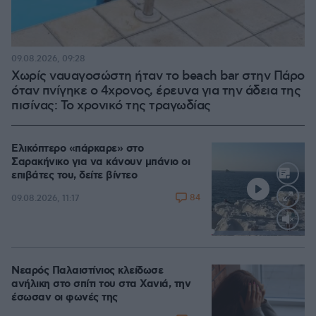
09.08.2026, 09:28
Χωρίς ναυαγοσώστη ήταν το beach bar στην Πάρο
όταν πνίγηκε ο 4χρονος, έρευνα για την άδεια της
πισίνας: Το χρονικό της τραγωδίας
Ελικόπτερο «πάρκαρε» στο
Σαρακήνικο για να κάνουν μπάνιο οι
επιβάτες του, δείτε βίντεο
84
09.08.2026, 11:17
Loaded
:
100.00%
Νεαρός Παλαιστίνιος κλείδωσε
ανήλικη στο σπίτι του στα Χανιά, την
έσωσαν οι φωνές της