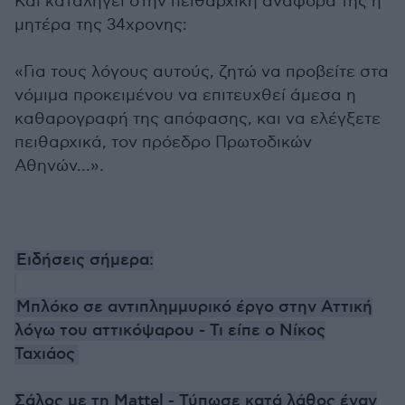
Και καταλήγει στην πειθαρχική αναφορά της η
μητέρα της 34χρονης:
«Για τους λόγους αυτούς, ζητώ να προβείτε στα
νόμιμα προκειμένου να επιτευχθεί άμεσα η
καθαρογραφή της απόφασης, και να ελέγξετε
πειθαρχικά, τον πρόεδρο Πρωτοδικών
Αθηνών…».
Ειδήσεις σήμερα:
Μπλόκο σε αντιπλημμυρικό έργο στην Αττική
λόγω του αττικόψαρου - Τι είπε ο Νίκος
Ταχιάος
Σάλος με τη Mattel - Τύπωσε κατά λάθος έναν