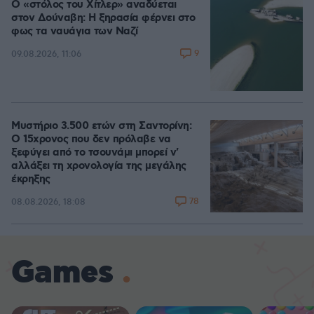
Ο «στόλος του Χίτλερ» αναδύεται
στον Δούναβη: Η ξηρασία φέρνει στο
φως τα ναυάγια των Ναζί
9
09.08.2026, 11:06
Μυστήριο 3.500 ετών στη Σαντορίνη:
Ο 15χρονος που δεν πρόλαβε να
ξεφύγει από το τσουνάμι μπορεί ν'
αλλάξει τη χρονολογία της μεγάλης
έκρηξης
78
08.08.2026, 18:08
Games