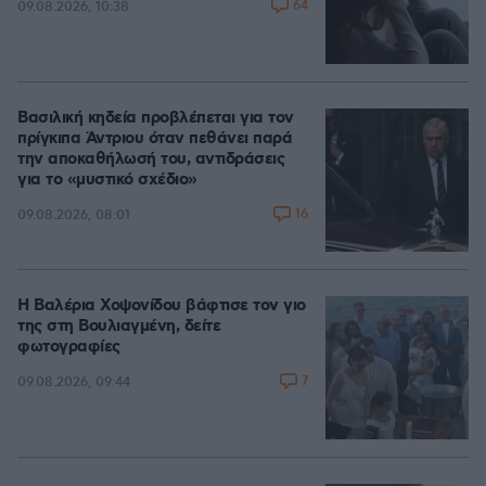
64
09.08.2026, 10:38
Βασιλική κηδεία προβλέπεται για τον
πρίγκιπα Άντριου όταν πεθάνει παρά
την αποκαθήλωσή του, αντιδράσεις
για το «μυστικό σχέδιο»
16
09.08.2026, 08:01
Η Βαλέρια Χοψονίδου βάφτισε τον γιο
της στη Βουλιαγμένη, δείτε
φωτογραφίες
7
09.08.2026, 09:44