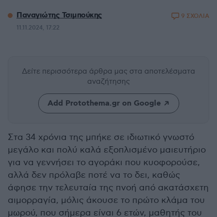
Παναγιώτης Τσιμπούκης
9 ΣΧΟΛΙΑ
11.11.2024, 17:22
Δείτε περισσότερα άρθρα μας
στα αποτελέσματα
αναζήτησης
Add Protothema.gr on Google
Στα 34 χρόνια της μπήκε σε ιδιωτικό γνωστό
μεγάλο και πολύ καλά εξοπλισμένο μαιευτήριο
για να γεννήσει το αγοράκι που κυοφορούσε,
αλλά δεν πρόλαβε ποτέ να το δει, καθώς
άφησε την τελευταία της πνοή από ακατάσχετη
αιμορραγία, μόλις άκουσε το πρώτο κλάμα του
μωρού, που σήμερα είναι 6 ετών, μαθητής του