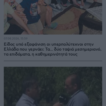
07.08.2026, 15:59
Είδος υπό εξαφάνιση οι υπερπολύτεκνοι στην
Ελλάδα που γερνάει: Τα... δύο ταψιά μεσημεριανό,
τα επιδόματα, η καθημερινότητά τους