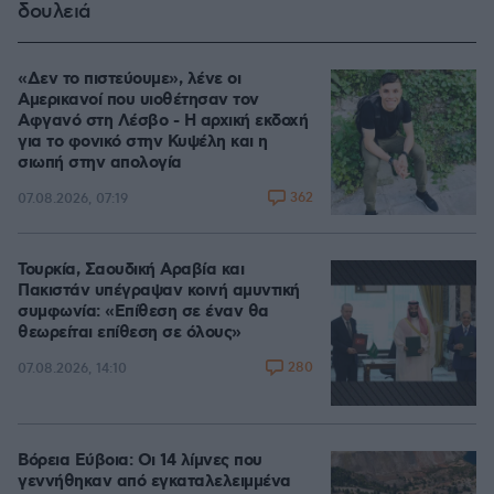
δουλειά
«Δεν το πιστεύουμε», λένε οι
Αμερικανοί που υιοθέτησαν τον
Αφγανό στη Λέσβο - Η αρχική εκδοχή
για το φονικό στην Κυψέλη και η
σιωπή στην απολογία
362
07.08.2026, 07:19
Τουρκία, Σαουδική Αραβία και
Πακιστάν υπέγραψαν κοινή αμυντική
συμφωνία: «Επίθεση σε έναν θα
θεωρείται επίθεση σε όλους»
280
07.08.2026, 14:10
Βόρεια Εύβοια: Οι 14 λίμνες που
γεννήθηκαν από εγκαταλελειμμένα