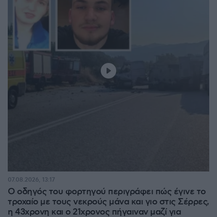
07.08.2026, 13:17
Ο οδηγός του φορτηγού περιγράφει πώς έγινε το
τροχαίο με τους νεκρούς μάνα και γιο στις Σέρρες,
η 43χρονη και ο 21χρονος πήγαιναν μαζί για