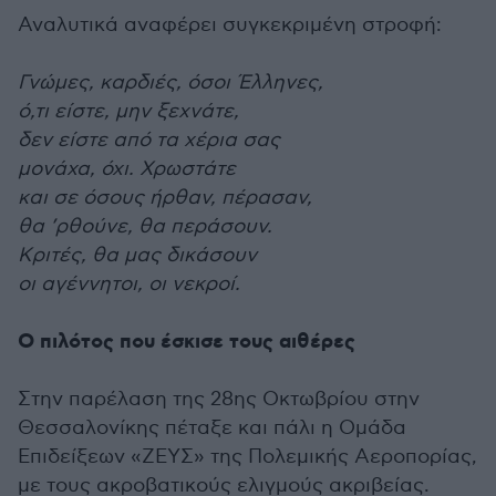
Αναλυτικά αναφέρει συγκεκριμένη στροφή:
Γνώμες, καρδιές, όσοι Έλληνες,
ό,τι είστε, μην ξεχνάτε,
δεν είστε από τα χέρια σας
μονάχα, όχι. Χρωστάτε
και σε όσους ήρθαν, πέρασαν,
θα ’ρθούνε, θα περάσουν.
Κριτές, θα μας δικάσουν
οι αγέννητοι, οι νεκροί.
Ο πιλότος που έσκισε τους αιθέρες
Στην παρέλαση της 28ης Οκτωβρίου στην
Θεσσαλονίκης πέταξε και πάλι η Ομάδα
Επιδείξεων «ΖΕΥΣ» της Πολεμικής Αεροπορίας,
με τους ακροβατικούς ελιγμούς ακριβείας.