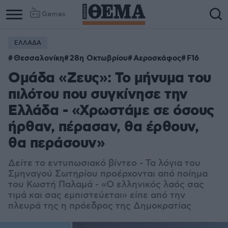
Games
ΕΛΛΑΔΑ
Θεσσαλονίκη
28η Οκτωβρίου
Αεροσκάφος
F16
Ομάδα «Ζευς»: Το μήνυμα του
πιλότου που συγκίνησε την
Ελλάδα - «Χρωστάμε σε όσους
ήρθαν, πέρασαν, θα έρθουν,
θα περάσουν»
Δείτε το εντυπωσιακό βίντεο - Τα λόγια του
Σμηναγού Σωτηρίου προέρχονται από ποίημα
του Κωστή Παλαμά - «Ο ελληνικός λαός σας
τιμά και σας εμπιστεύεται» είπε από την
πλευρά της η πρόεδρος της Δημοκρατίας