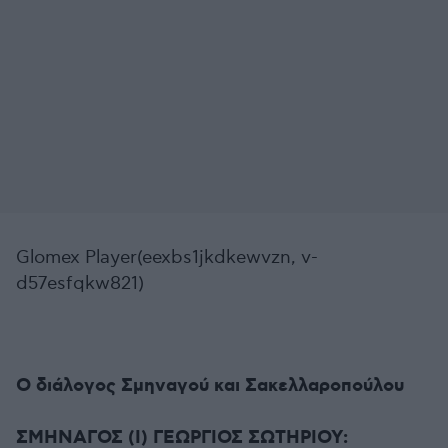
Glomex Player(eexbs1jkdkewvzn, v-
d57esfqkw821)
Ο διάλογος Σμηναγού και Σακελλαροπούλου
ΣΜΗΝΑΓΟΣ (Ι) ΓΕΩΡΓΙΟΣ ΣΩΤΗΡΙΟΥ: