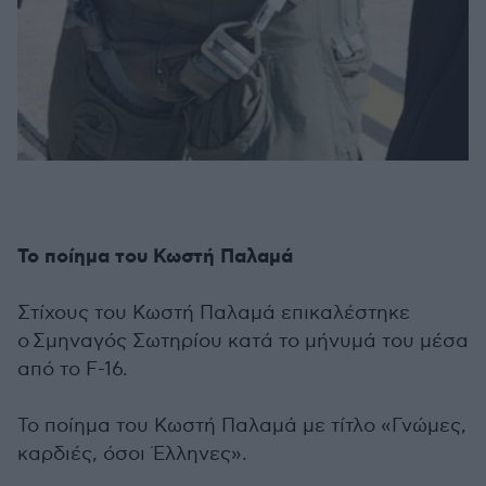
To ποίημα του Κωστή Παλαμά
Στίχους του Κωστή Παλαμά επικαλέστηκε
ο Σμηναγός Σωτηρίου κατά το μήνυμά του μέσα
από το F-16.
Το ποίημα του Κωστή Παλαμά με τίτλο «Γνώμες,
καρδιές, όσοι Έλληνες».