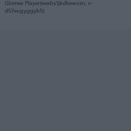
Glomex Player(eexbs1jkdkewvzn, v-
d57eugyggyb5)