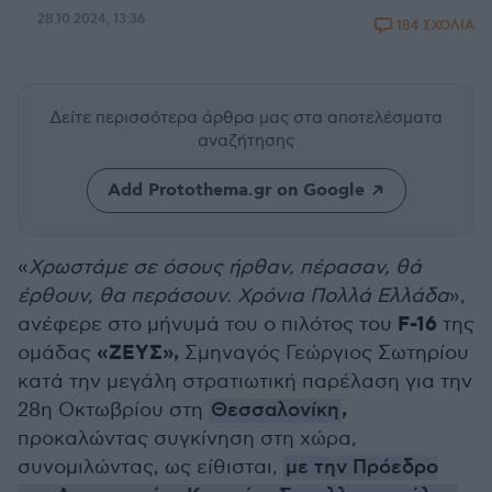
28.10.2024, 13:36
184 ΣΧΟΛΙΑ
Δείτε περισσότερα άρθρα μας
στα αποτελέσματα
αναζήτησης
Add Protothema.gr on Google
«
Χρωστάμε σε όσους ήρθαν, πέρασαν, θά
έρθουν, θα περάσουν. Χρόνια Πολλά Ελλάδα
»,
F-16
ανέφερε στο μήνυμά του ο πιλότος του
της
«ΖΕΥΣ»,
ομάδας
Σμηναγός Γεώργιος Σωτηρίου
κατά την μεγάλη στρατιωτική παρέλαση για την
,
28η Οκτωβρίου στη
Θεσσαλονίκη
προκαλώντας συγκίνηση στη χώρα,
συνομιλώντας, ως είθισται,
με την Πρόεδρο