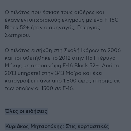
Ο πιλότος που έσκισε τους αιθέρες και
έκανε εντυπωσιακούς ελιγμούς με ένα F-16C
Block 52+ ήταν ο σμηναγός, Γεώργιος
Σωτηρίου.
Ο πιλότος εισήχθη στη Σχολή Ικάρων το 2006
και τοποθετήθηκε το 2012 στην 115 Πτέρυγα
Μάχης με αεροσκάφη F-16 Block 52+. Από το
2013 υπηρετεί στην 343 Μοίρα και έχει
καταγράψει πάνω από 1.800 ώρες πτήσης, εκ
των οποίων οι 1500 σε F-16.
Όλες οι ειδήσεις
Κυριάκος Μητσοτάκης: Στις εορταστικές