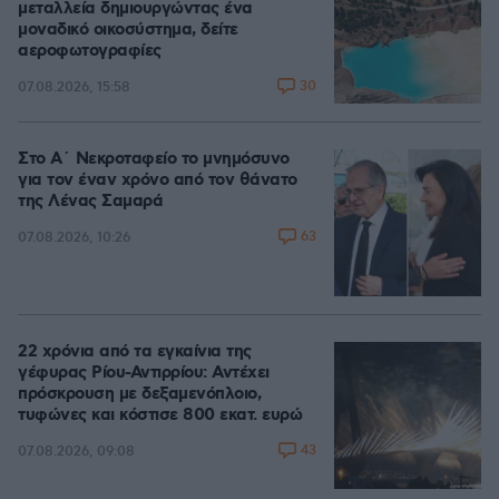
μεταλλεία δημιουργώντας ένα
μοναδικό οικοσύστημα, δείτε
αεροφωτογραφίες
30
07.08.2026, 15:58
Στο Α΄ Νεκροταφείο το μνημόσυνο
για τον έναν χρόνο από τον θάνατο
της Λένας Σαμαρά
63
07.08.2026, 10:26
22 χρόνια από τα εγκαίνια της
γέφυρας Ρίου-Αντιρρίου: Αντέχει
πρόσκρουση με δεξαμενόπλοιο,
τυφώνες και κόστισε 800 εκατ. ευρώ
43
07.08.2026, 09:08