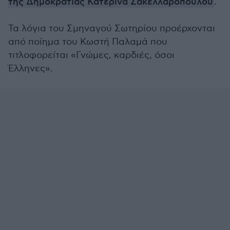
της Δημοκρατίας Κατερίνα Σακελλαροπούλου
.
Τα λόγια του Σμηναγού Σωτηρίου προέρχονται
από ποίημα του Κωστή Παλαμά που
τιτλοφορείται «Γνώμες, καρδιές, όσοι
Έλληνες».