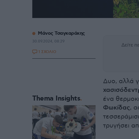
Μάνος Τσαγκαράκης
30.09.2024, 08:29
Δείτε 
1 ΣΧΟΛΙΟ
Δυο, αλλά γ
χασισόδεντ
Thema Insights
ένα θερμοκή
Φωκίδας
, 
τεσσεράμισ
τρυγήσει απ