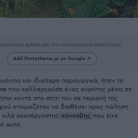
περισσότερα άρθρα μας
στα αποτελέσματα αναζήτησης
Add Protothema.gr on Google
ιγάντια και ιδιαίτερα παραγωγικά, ήταν τα
ρα
που καλλιεργούσε ένας αγρότης μέσα σε
πιο κοντά στο σπίτι του σε περιοχή της
αφού ετοιμαζόταν να διαθέσει προς πώληση
ι κιλά ακατέργαστης
κάνναβης
που είχε
ό αυτά.