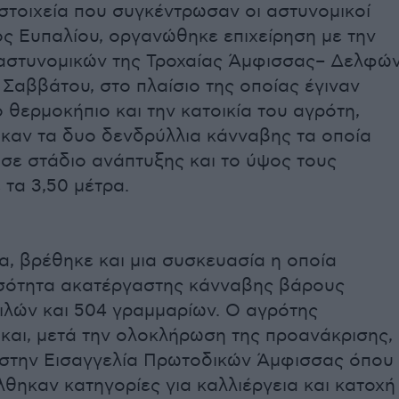
στοιχεία που συγκέντρωσαν οι αστυνομικοί
ος Ευπαλίου, οργανώθηκε επιχείρηση με την
αστυνομικών της Τροχαίας Άμφισσας– Δελφώ
 Σαββάτου, στο πλαίσιο της οποίας έγιναν
 θερμοκήπιο και την κατοικία του αγρότη,
καν τα δυο δενδρύλλια κάνναβης τα οποία
σε στάδιο ανάπτυξης και το ύψος τους
τα 3,50 μέτρα.
α, βρέθηκε και μια συσκευασία η οποία
οσότητα ακατέργαστης κάνναβης βάρους
ιλών και 504 γραμμαρίων. Ο αγρότης
και, μετά την ολοκλήρωση της προανάκρισης,
στην Εισαγγελία Πρωτοδικών Άμφισσας όπου
θηκαν κατηγορίες για καλλιέργεια και κατοχή