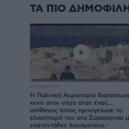
ΤΑ ΠΙΟ ΔΗΜΟΦΙΛ
Loaded
:
100.00%
09.08.2026, 14:15
Η Πολιτική Αεροπορία διαπίστωσ
κενό στον νόμο όταν ένας...
απίθανος τύπος προσγείωσε το
ελικόπτερό του στο Σαρακήνικο 
εκατοντάδες λουόμενους -