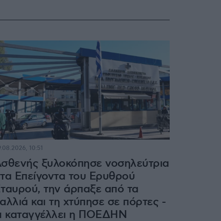
.08.2026, 10:51
σθενής ξυλοκόπησε νοσηλεύτρια
τα Επείγοντα του Ερυθρού
ταυρού, την άρπαξε από τα
αλλιά και τη χτύπησε σε πόρτες -
ι καταγγέλλει η ΠΟΕΔΗΝ