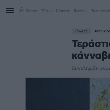
Games
Όλες οι Ειδήσεις
Ελλάδα
Πρωτοσέλι
Φωκίδ
ΕΛΛΑΔΑ
Τεράστι
κάνναβ
Συνελήφθη ένα