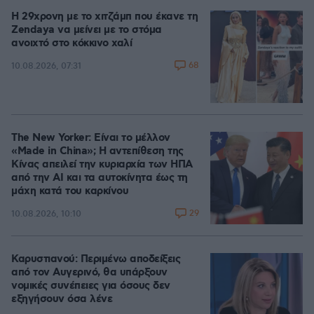
Η 29χρονη με το χιτζάμπ που έκανε τη
Zendaya να μείνει με το στόμα
ανοιχτό στο κόκκινο χαλί
68
10.08.2026, 07:31
The New Yorker: Είναι το μέλλον
«Made in China»; Η αντεπίθεση της
Κίνας απειλεί την κυριαρχία των ΗΠΑ
από την ΑΙ και τα αυτοκίνητα έως τη
μάχη κατά του καρκίνου
29
10.08.2026, 10:10
Καρυστιανού: Περιμένω αποδείξεις
από τον Αυγερινό, θα υπάρξουν
νομικές συνέπειες για όσους δεν
εξηγήσουν όσα λένε