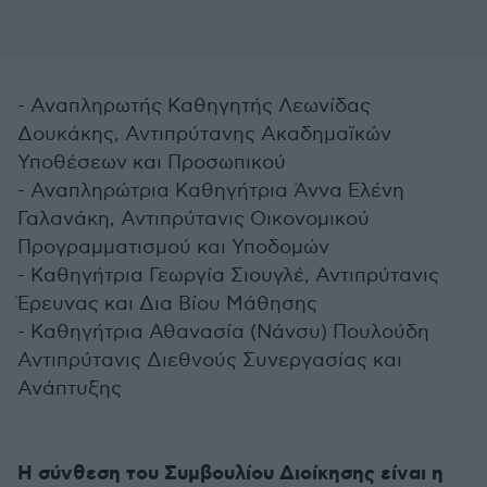
- Αναπληρωτής Καθηγητής Λεωνίδας
Δουκάκης, Αντιπρύτανης Ακαδημαϊκών
Υποθέσεων και Προσωπικού
- Αναπληρώτρια Καθηγήτρια Άννα Ελένη
Γαλανάκη, Αντιπρύτανις Οικονομικού
Προγραμματισμού και Υποδομών
- Καθηγήτρια Γεωργία Σιουγλέ, Αντιπρύτανις
Έρευνας και Δια Βίου Μάθησης
- Καθηγήτρια Αθανασία (Νάνσυ) Πουλούδη
Αντιπρύτανις Διεθνούς Συνεργασίας και
Ανάπτυξης
Η σύνθεση του Συμβουλίου Διοίκησης είναι η