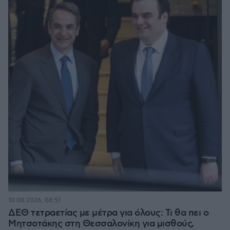
10.08.2026, 08:51
ΔΕΘ τετραετίας με μέτρα για όλους: Τι θα πει ο
Μητσοτάκης στη Θεσσαλονίκη για μισθούς,