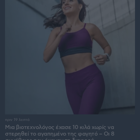
πριν 19 λεπτά
Μια βιοτεχνολόγος έχασε 10 κιλά χωρίς να
στερηθεί το αγαπημένο της φαγητό – Οι 8