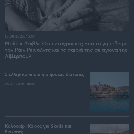
10.08.2026, 10:07
Μπλέικ Λάιβλι: Οι φωτογραφίες από το γήπεδο με
τον Ράιν Ρέινολντς και τα παιδιά της σε αγώνα της
Λίβερπουλ
5 ελληνικά νησιά για ήσυχες διακοπές
09.08.2026, 14:08
Καλοκαίρι: Καιρός για Skoda και
διακοπές