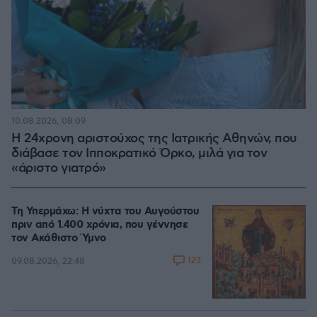
10.08.2026, 08:09
Η 24χρονη αριστούχος της Ιατρικής Αθηνών, που
διάβασε τον Ιπποκρατικό Όρκο, μιλά για τον
«άριστο γιατρό»
Τη Υπερμάχω: Η νύχτα του Αυγούστου
πριν από 1.400 χρόνια, που γέννησε
τον Ακάθιστο Ύμνο
123
09.08.2026, 22:48