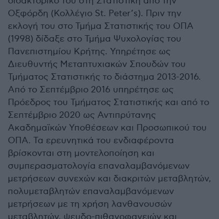
διδακτορικό του στη Στατιστική από την
Οξφόρδη (Κολλέγιο St. Peter’s). Πριν την
εκλογή του στο Τμήμα Στατιστικής του ΟΠΑ
(1998) δίδαξε στο Τμήμα Ψυχολογίας του
Πανεπιστημίου Κρήτης. Υπηρέτησε ως
Διευθυντής Μεταπτυχιακών Σπουδών του
Τμήματος Στατιστικής το διάστημα 2013-2016.
Από το Σεπτέμβριο 2016 υπηρέτησε ως
Πρόεδρος του Τμήματος Στατιστικής και από το
Σεπτέμβριο 2020 ως Αντιπρύτανης
Ακαδημαϊκών Υποθέσεων και Προσωπικού του
ΟΠΑ. Τα ερευνητικά του ενδιαφέροντα
βρίσκονται στη μοντελοποίηση και
συμπερασματολογία επαναλαμβανόμενων
μετρήσεων συνεχών και διακριτών μεταβλητών,
πολυμεταβλητών επαναλαμβανόμενων
μετρήσεων με τη χρήση λανθανουσών
μεταβλητών, ψευδο-πιθανοφανειών και