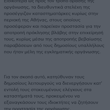
Ειδικότερα ως προς τον τρόπο δράσης της
οργάνωσης, τα διευθυντικά στελέχη της
προσέγγιζαν καταστηματάρχες κυρίως στην
περιοχή της Αθήνας, στους οποίους
προσέφεραν και παρείχαν προστασία για την
αποτροπή πρόκλησης βλάβης στην επιχείρησή
τους, κυρίως μέσω της αποτροπής βεβαίωσης
παραβάσεων από τους δημοσίους υπαλλήλους
που ήταν μέλη της εγκληματικής οργάνωσης.
Για τον σκοπό αυτό, κατηύθυναν τους
δημοσίους λειτουργούς να διενεργήσουν κατ’
εντολή τους στοχευμένους ελέγχους στα
καταστήματά τους, προκειμένου να
εξαναγκάσουν τους ιδιοκτήτες να ζητήσουν
την προστασία της οργάνωσης.