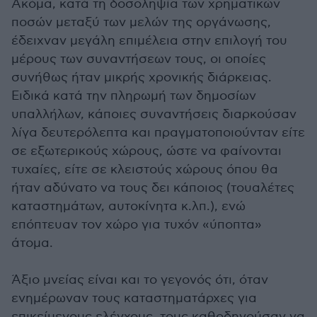
Ακόμα, κατά τη δοσοληψία των χρηματικών
ποσών μεταξύ των μελών της οργάνωσης,
έδειχναν μεγάλη επιμέλεια στην επιλογή του
μέρους των συναντήσεων τους, οι οποίες
συνήθως ήταν μικρής χρονικής διάρκειας.
Ειδικά κατά την πληρωμή των δημοσίων
υπαλλήλων, κάποιες συναντήσεις διαρκούσαν
λίγα δευτερόλεπτα και πραγματοποιούνταν είτε
σε εξωτερικούς χώρους, ώστε να φαίνονται
τυχαίες, είτε σε κλειστούς χώρους όπου θα
ήταν αδύνατο να τους δει κάποιος (τουαλέτες
καταστημάτων, αυτοκίνητα κ.λπ.), ενώ
επόπτευαν τον χώρο για τυχόν «ύποπτα»
άτομα.
Άξιο μνείας είναι και το γεγονός ότι, όταν
ενημέρωναν τους καταστηματάρχες για
επικείμενους ελέγχους, τους καθοδηγούσαν να