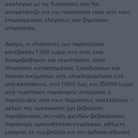
αναλόγως με τις δυσκολίες που θα
αντιμετώπιζε για την προστασία τους από τους
επερχόμενους ελέγχους των δημοσίων
υπηρεσιών.
Ακόμα, οι ιδιοκτήτες των περιπτέρων
κατέβαλαν 1.500 ευρώ ανά έτος ενώ
διακριβώθηκαν και περιπτώσεις όπου
ιδιοκτήτες καταστημάτων, ξενοδοχείων και
λοιπών οικημάτων, είτε ολοκληρωμένων είτε
υπό κατασκευή, από 1.000 έως και 35.000 ευρώ
ανά περίπτωση παράνομης ενέργειας ή
παράλειψης από τους δημοσίους υπαλλήλους –
μελών της οργάνωσης (μη βεβαίωση
παραβάσεων, σύνταξη ψευδών βεβαιώσεων,
παράνομη αρχειοθέτηση εγγράφων, αθέμιτη
επιρροή σε συμβούλια για την έκδοση αδειών).