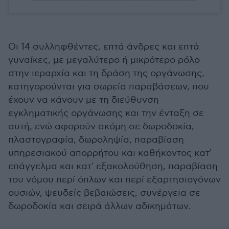
Οι 14 συλληφθέντες, επτά άνδρες και επτά
γυναίκες, με μεγαλύτερο ή μικρότερο ρόλο
στην ιεραρχία και τη δράση της οργάνωσης,
κατηγορούνται για σωρεία παραβάσεων, που
έχουν να κάνουν με τη διεύθυνση
εγκληματικής οργάνωσης και την ένταξη σε
αυτή, ενώ αφορούν ακόμη σε δωροδοκία,
πλαστογραφία, δωροληψία, παραβίαση
υπηρεσιακού απορρήτου και καθήκοντος κατ'
επάγγελμα και κατ' εξακολούθηση, παραβίαση
του νόμου περί όπλων και περί εξαρτησιογόνων
ουσιών, ψευδείς βεβαιώσεις, συνέργεια σε
δωροδοκία και σειρά άλλων αδικημάτων.