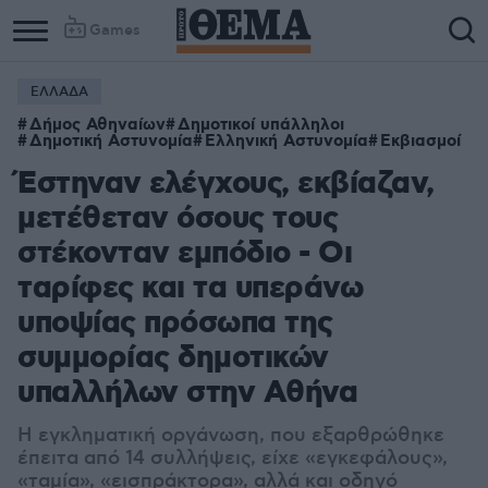
Games
ΕΛΛΑΔΑ
Δήμος Αθηναίων
Δημοτικοί υπάλληλοι
Δημοτική Αστυνομία
Ελληνική Αστυνομία
Εκβιασμοί
Έστηναν ελέγχους, εκβίαζαν,
μετέθεταν όσους τους
στέκονταν εμπόδιο - Οι
ταρίφες και τα υπεράνω
υποψίας πρόσωπα της
συμμορίας δημοτικών
υπαλλήλων στην Αθήνα
Η εγκληματική οργάνωση, που εξαρθρώθηκε
έπειτα από 14 συλλήψεις, είχε «εγκεφάλους»,
«ταμία», «εισπράκτορα», αλλά και οδηγό