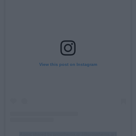
View this post on Instagram
A post shared by protothema.gr (@protothema.gr)