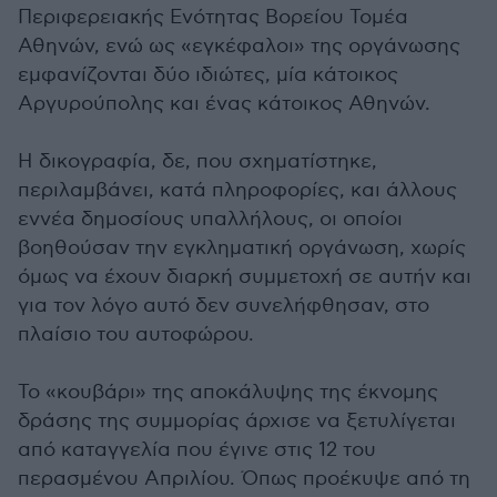
Περιφερειακής Ενότητας Βορείου Τομέα
Αθηνών, ενώ ως «εγκέφαλοι» της οργάνωσης
εμφανίζονται δύο ιδιώτες, μία κάτοικος
Αργυρούπολης και ένας κάτοικος Αθηνών.
Η δικογραφία, δε, που σχηματίστηκε,
περιλαμβάνει, κατά πληροφορίες, και άλλους
εννέα δημοσίους υπαλλήλους, οι οποίοι
βοηθούσαν την εγκληματική οργάνωση, χωρίς
όμως να έχουν διαρκή συμμετοχή σε αυτήν και
για τον λόγο αυτό δεν συνελήφθησαν, στο
πλαίσιο του αυτοφώρου.
Το «κουβάρι» της αποκάλυψης της έκνομης
δράσης της συμμορίας άρχισε να ξετυλίγεται
από καταγγελία που έγινε στις 12 του
περασμένου Απριλίου. Όπως προέκυψε από τη