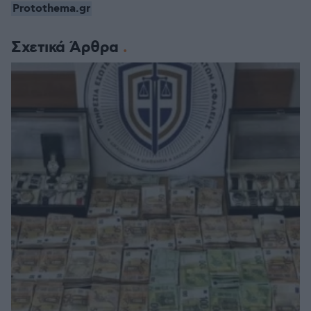
Protothema.gr
Σχετικά Άρθρα