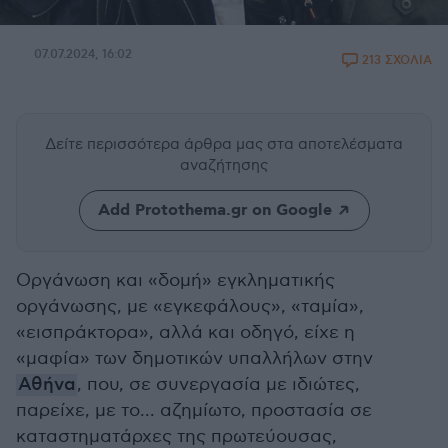
07.07.2024, 16:02
213 ΣΧΟΛΙΑ
Δείτε περισσότερα άρθρα μας
στα αποτελέσματα
αναζήτησης
Add Protothema.gr on Google
Οργάνωση και «δομή» εγκληματικής
οργάνωσης, με «εγκεφάλους», «ταμία»,
«εισπράκτορα», αλλά και οδηγό, είχε η
«μαφία» των δημοτικών υπαλλήλων στην
Αθήνα
, που, σε συνεργασία με ιδιώτες,
παρείχε, με το... αζημίωτο, προστασία σε
καταστηματάρχες της πρωτεύουσας,