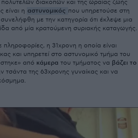
 πολυτελών διακοπών και της ωραίας ζωής
ς είναι η
αστυνομικός
που υπηρετούσε στη
συνελήφθη με την κατηγορία ότι έκλεψε μια
ίδα από μία κρατούμενη συριακής καταγωγής.
πληροφορίες, η 31χρονη η οποία είναι
κας και υπηρετεί στο αστυνομικό τμήμα του
ιάστηκε» από
κάμερα
του τμήματος να
βάζει το
ν τσάντα της 63χρονης γυναίκας και να
κόσμημα.