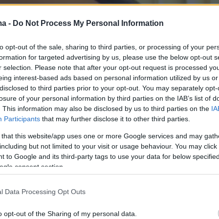
ma -
Do Not Process My Personal Information
to opt-out of the sale, sharing to third parties, or processing of your per
formation for targeted advertising by us, please use the below opt-out s
r selection. Please note that after your opt-out request is processed y
eing interest-based ads based on personal information utilized by us or
disclosed to third parties prior to your opt-out. You may separately opt-
losure of your personal information by third parties on the IAB’s list of
. This information may also be disclosed by us to third parties on the
IA
Participants
that may further disclose it to other third parties.
 that this website/app uses one or more Google services and may gath
including but not limited to your visit or usage behaviour. You may click 
 to Google and its third-party tags to use your data for below specifi
ogle consent section.
l Data Processing Opt Outs
o opt-out of the Sharing of my personal data.