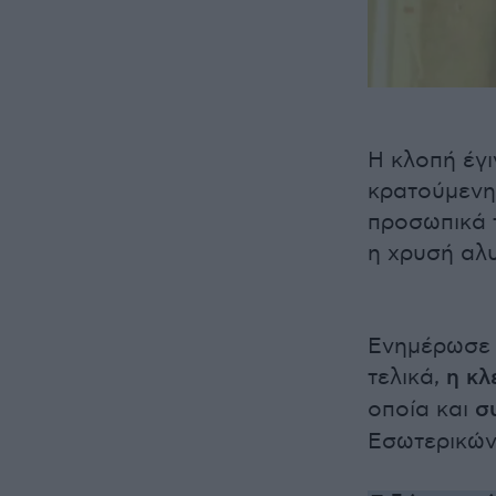
Η κλοπή έγι
κρατούμενη
προσωπικά τ
η χρυσή αλ
Ενημέρωσε 
τελικά,
η κλ
οποία και
σ
Εσωτερικών