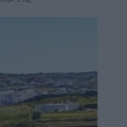
 τσάντα της