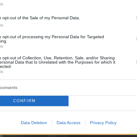
In
o opt-out of the Sale of my Personal Data.
In
to opt-out of processing my Personal Data for Targeted
ing.
In
o opt-out of Collection, Use, Retention, Sale, and/or Sharing
ersonal Data that Is Unrelated with the Purposes for which it
lected.
In
consents
CONFIRM
Data Deletion
Data Access
Privacy Policy