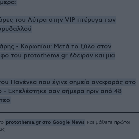
ήμερα:
ώρες του Λύτρα στην VIP πτέρυγα των
ορυδαλλού
άρης - Κορωπίου: Μετά το ξύλο στον
φο του protothema.gr έδειραν και μια
 του Πανένκα που έγινε σημείο αναφοράς στο
 - Εκτελέστηκε σαν σήμερα πριν από 48
ντεο
protothema.gr στο Google News
το
και μάθετε πρώτοι
εις