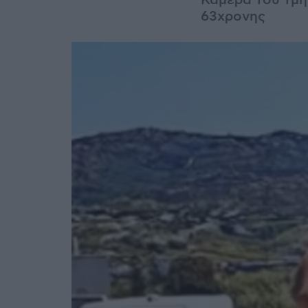
Κάμερα του τμήμ
63χρονης