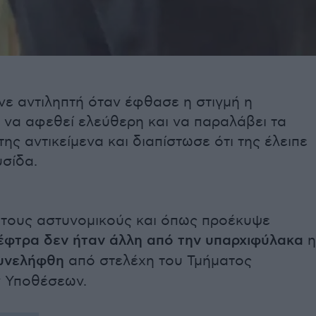
νε αντιληπτή όταν έφθασε η στιγμή η
 να αφεθεί ελεύθερη και να παραλάβει τα
ης αντικείμενα και διαπίστωσε ότι της έλειπε
υσίδα.
τους αστυνομικούς και όπως προέκυψε
έφτρα δεν ήταν άλλη από την υπαρχιφύλακα
η
υνελήφθη
από στελέχη του Τμήματος
 Υποθέσεων.