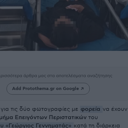
περισσότερα άρθρα μας
στα αποτελέσματα αναζήτησης
Add Protothema.gr on Google
 για τις δύο φωτογραφίες με
φορεία
να έχουν
μήμα Επειγόντων Περιστατικών
του
υ «Γεώργιος Γεννηματάς»
κατά τη διάρκεια