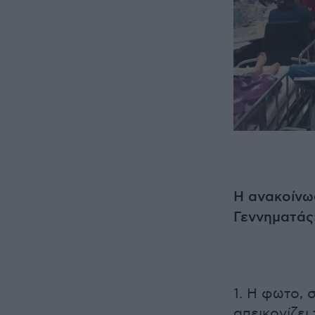
Η ανακοίνωσ
Γεννηματάς
1. Η φωτο, 
απεικονίζε