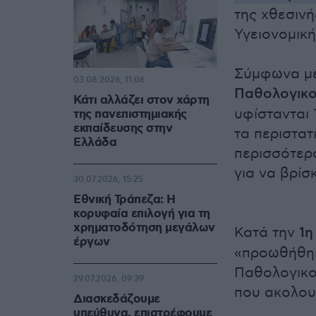
της χθεσινή
Υγειονομική
Σύμφωνα με
03.08.2026, 11:06
Παθολογικο
Κάτι αλλάζει στον χάρτη
υφίστανται
της πανεπιστημιακής
εκπαίδευσης στην
τα περιστατι
Ελλάδα
περισσότερ
για να βρίσ
30.07.2026, 15:25
Εθνική Τράπεζα: Η
κορυφαία επιλογή για τη
χρηματοδότηση μεγάλων
Κατά την
1η
έργων
«προωθήθηκ
Παθολογικο
29.07.2026, 09:39
που ακολου
Διασκεδάζουμε
υπεύθυνα, επιστρέφουμε