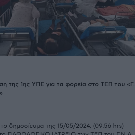
η της 1ης ΥΠΕ για τα φορεία στο ΤΕΠ του «Γ.
»
στο δημοσίευμα της 15/05/2024, (09:56 hrs)
ι το ΠΑΘΟΛΟΓΙΚΟ ΙΑΤΡΕΙΟ των ΤΕΠ του Γ.Ν.Α.