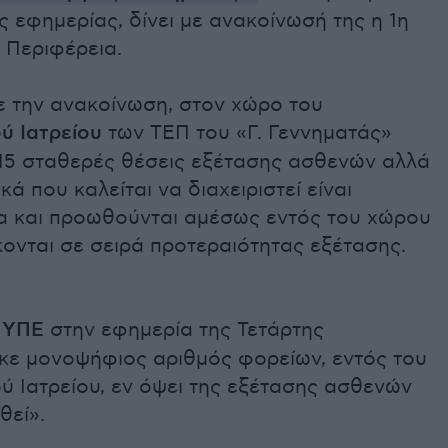
ς εφημερίας, δίνει με ανακοίνωσή της η 1η
 Περιφέρεια.
 την ανακοίνωση, στον χώρο του
ύ Ιατρείου
των ΤΕΠ του «Γ. Γεννηματάς»
 15 σταθερές θέσεις εξέτασης ασθενών αλλά
κά που καλείται να διαχειριστεί είναι
α και προωθούνται αμέσως εντός του χώρου
κονται σε σειρά προτεραιότητας εξέτασης.
 ΥΠΕ
στην εφημερία της Τετάρτης
ε μονοψήφιος αριθμός φορείων, εντός του
ύ Ιατρείου, εν όψει της εξέτασης ασθενών
θεί».