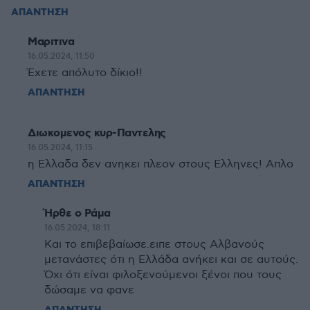
ΑΠΑΝΤΗΣΗ
Μαριτινα
16.05.2024, 11:50
Έχετε απόλυτο δίκιο!!
ΑΠΑΝΤΗΣΗ
Διωκομενος κυρ-Παντελης
16.05.2024, 11:15
η Ελλαδα δεν ανηκει πλεον στους Ελληνες! Απλο
ΑΠΑΝΤΗΣΗ
Ήρθε ο Ράμα
16.05.2024, 18:11
Και το επιβεβαίωσε.ειπε στους Αλβανούς
μετανάστες ότι η Ελλάδα ανήκει και σε αυτούς.
Όχι ότι είναι φιλοξενούμενοι ξένοι που τους
δώσαμε να φανε