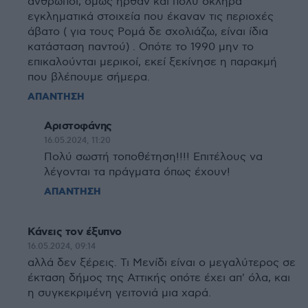
άνθρωποι, όμως ήρθαν και πολύ σκληρά
εγκληματικά στοιχεία που έκαναν τις περιοχές
άβατο ( για τους Ρομά δε σχολιάζω, είναι ίδια
κατάσταση παντού) . Οπότε το 1990 μην το
επικαλούνται μερικοί, εκεί ξεκίνησε η παρακμή
που βλέπουμε σήμερα.
ΑΠΑΝΤΗΣΗ
Αριστοφάνης
16.05.2024, 11:20
Πολύ σωστή τοποθέτηση!!!! Επιτέλους να
λέγονται τα πράγματα όπως έχουν!
ΑΠΑΝΤΗΣΗ
Κάνεις τον έξυπνο
16.05.2024, 09:14
αλλά δεν ξέρεις. Τι Μενίδι είναι ο μεγαλύτερος σε
έκταση δήμος της Αττικής οπότε έχει απ' όλα, και
η συγκεκριμένη γειτονιά μια χαρά.