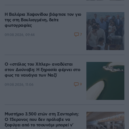
Η Βαλέρια Χοψονίδου βάφτισε τον γιο
της στη Βουλιαγμένη, δείτε
φωτογραφίες
7
09.08.2026, 09:44
Ο «στόλος του Χίτλερ» αναδύεται
στον Δούναβη: Η ξηρασία φέρνει στο
φως τα ναυάγια των Ναζί
9
09.08.2026, 11:06
Μυστήριο 3.500 ετών στη Σαντορίνη:
Ο 15χρονος που δεν πρόλαβε να
ξεφύγει από το τσουνάμι μπορεί ν'