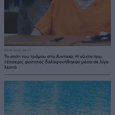
09.08.2026, 08:33
Το σπίτι του τρόμου στο Άινταχο: Η νύχτα που
τέσσερις φοιτητές δολοφονήθηκαν μέσα σε λίγα
λεπτά