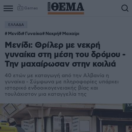
Games
ΕΛΛΑΔΑ
Column
Column
Μενίδι
Γυναίκα
Νεκρή
Μαχαίρι
1
2
Μενίδι: Θρίλερ με νεκρή
γυναίκα στη μέση του δρόμου -
Την μαχαίρωσαν στην κοιλιά
40 ετών με καταγωγή από την Αλβανία η
γυναίκα - Σύμφωνα με πληροφορίες υπάρχει
ιστορικό ενδοοικογενειακής βίας και
τουλάχιστον μια καταγγελία της