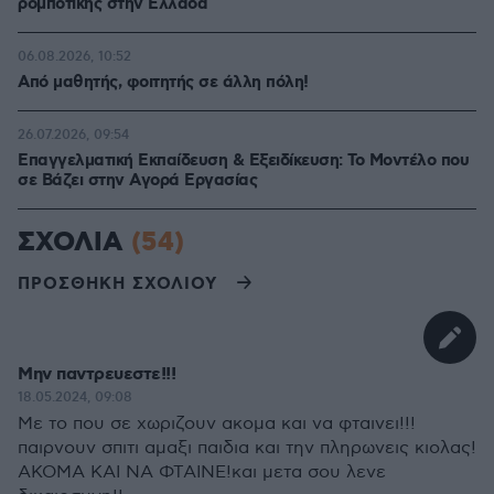
ρομποτικής στην Ελλάδα
06.08.2026, 10:52
Από μαθητής, φοιτητής σε άλλη πόλη!
26.07.2026, 09:54
Επαγγελματική Εκπαίδευση & Εξειδίκευση: Το Mοντέλο που
σε Bάζει στην Aγορά Eργασίας
ΣΧΟΛΙΑ
(54)
ΠΡΟΣΘΗΚΗ ΣΧΟΛΙΟΥ
Μην παντρευεστε!!!
18.05.2024, 09:08
Με το που σε χωριζουν ακομα και να φταινει!!!
παιρνουν σπιτι αμαξι παιδια και την πληρωνεις κιολας!
ΑΚΟΜΑ ΚΑΙ ΝΑ ΦΤΑΙΝΕ!και μετα σου λενε