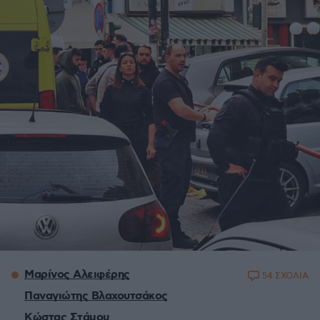
Μαρίνος Αλειφέρης
54 ΣΧΟΛΙΑ
Παναγιώτης Βλαχουτσάκος
Κώστας Στάμου