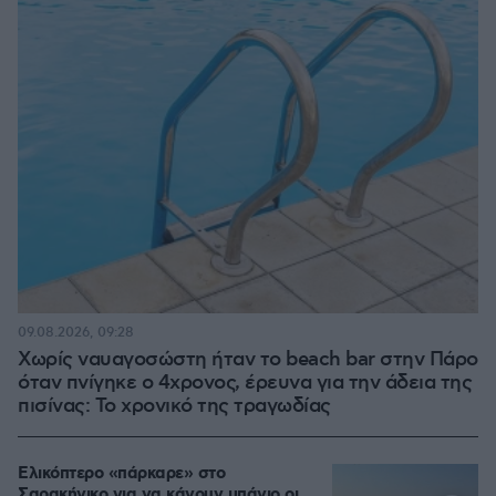
09.08.2026, 09:28
Χωρίς ναυαγοσώστη ήταν το beach bar στην Πάρο
όταν πνίγηκε ο 4χρονος, έρευνα για την άδεια της
πισίνας: Το χρονικό της τραγωδίας
Ελικόπτερο «πάρκαρε» στο
Σαρακήνικο για να κάνουν μπάνιο οι