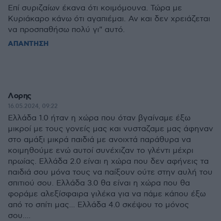
Επί συριζαίων έκανα ότι κοιμόμουνα. Τώρα με
Κυριάκαρο κάνω ότι αγαπιέμαι. Αν και δεν χρειάζεται
να προσπαθήσω πολύ γι" αυτό.
ΑΠΑΝΤΗΣΗ
Λορης
16.05.2024, 09:22
Ελλάδα 1.0 ήταν η χώρα που όταν βγαίναμε έξω
μικροί με τους γονείς μας και νυσταζαμε μας άφηναν
στο αμάξι μικρά παιδιά με ανοιχτά παράθυρα να
κοιμηθούμε ενώ αυτοί συνέχιζαν το γλέντι μέχρι
πρωίας. Ελλάδα 2.0 είναι η χώρα που δεν αφήνεις τα
παιδιά σου μόνα τους να παίξουν ούτε στην αυλή του
σπιτιού σου. Ελλάδα 3.0 θα είναι η χώρα που θα
φοράμε αλεξίσφαιρα γιλέκα για να πάμε κάπου έξω
από το σπίτι μας... Ελλάδα 4.0 σκέψου το μόνος
σου....