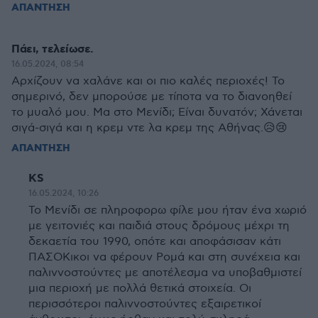
ΑΠΑΝΤΗΣΗ
Πάει, τελείωσε.
16.05.2024, 08:54
Αρχίζουν να χαλάνε και οι πιο καλές περιοχές! Το
σημερινό, δεν μπορούσε με τίποτα να το διανοηθεί
το μυαλό μου. Μα στο Μενίδι; Είναι δυνατόν; Χάνεται
σιγά-σιγά και η κρεμ ντε λα κρεμ της Αθήνας.😥😢
ΑΠΑΝΤΗΣΗ
KS
16.05.2024, 10:26
Το Μενίδι σε πληροφορω φίλε μου ήταν ένα χωριό
με γειτονιές και παιδιά στους δρόμους μέχρι τη
δεκαετία του 1990, οπότε και αποφάσισαν κάτι
ΠΑΣΟΚικοι να φέρουν Ρομά και στη συνέχεια και
παλιννοστούντες με αποτέλεσμα να υποβαθμιστεί
μια περιοχή με πολλά θετικά στοιχεία. Οι
περισσότεροι παλιννοστούντες εξαιρετικοί