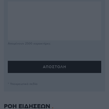
Απομένουν
2500
χαρακτήρες
* Υποχρεωτικά πεδία
ΡΟΗ ΕΙΔΗΣΕΩΝ