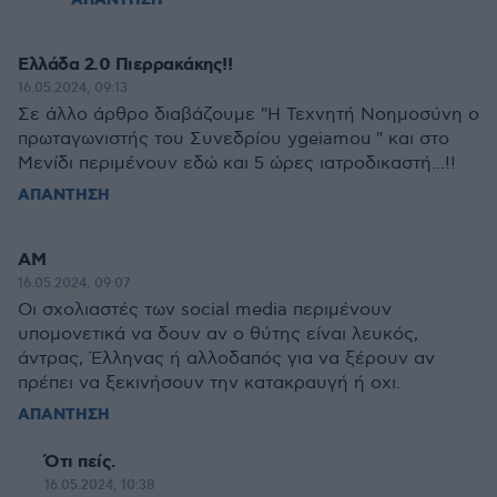
ΑΠΑΝΤΗΣΗ
Ελλάδα 2.0 Πιερρακάκης!!
16.05.2024, 09:13
Σε άλλο άρθρο διαβάζουμε "Η Τεχνητή Νοημοσύνη ο
πρωταγωνιστής του Συνεδρίου ygeiamou " και στο
Μενίδι περιμένουν εδώ και 5 ώρες ιατροδικαστή...!!
ΑΠΑΝΤΗΣΗ
ΑΜ
16.05.2024, 09:07
Οι σχολιαστές των social media περιμένουν
υπομονετικά να δουν αν ο θύτης είναι λευκός,
άντρας, Έλληνας ή αλλοδαπός για να ξέρουν αν
πρέπει να ξεκινήσουν την κατακραυγή ή οχι.
ΑΠΑΝΤΗΣΗ
Ότι πείς.
16.05.2024, 10:38