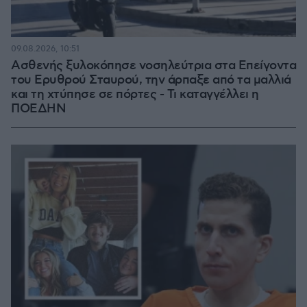
09.08.2026, 10:51
Ασθενής ξυλοκόπησε νοσηλεύτρια στα Επείγοντα
του Ερυθρού Σταυρού, την άρπαξε από τα μαλλιά
και τη χτύπησε σε πόρτες - Τι καταγγέλλει η
ΠΟΕΔΗΝ