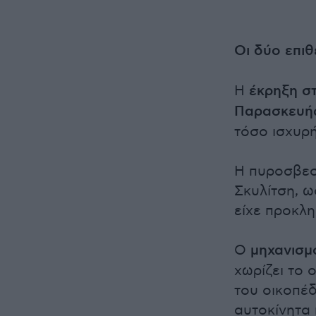
Οι δύο επιθ
Η
έκρηξη σ
Παρασκευή
τόσο ισχυρ
Η πυροσβεσ
Σκυλίτση, 
είχε προκλη
Ο
μηχανισμ
χωρίζει το 
του οικοπέ
αυτοκίνητα 