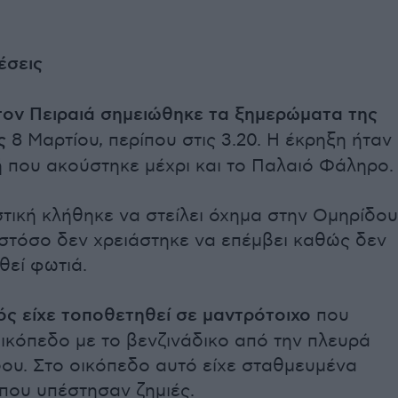
έσεις
τον Πειραιά σημειώθηκε τα ξημερώματα της
ς
8 Μαρτίου, περίπου στις 3.20. Η έκρηξη ήταν
ή που ακούστηκε μέχρι και το Παλαιό Φάληρο.
τική κλήθηκε να στείλει όχημα στην Ομηρίδου
ωστόσο δεν χρειάστηκε να επέμβει καθώς δεν
θεί φωτιά.
ός είχε τοποθετηθεί σε μαντρότοιχο
που
οικόπεδο με το βενζινάδικο από την πλευρά
δου. Στο οικόπεδο αυτό είχε σταθμευμένα
που υπέστησαν ζημιές.