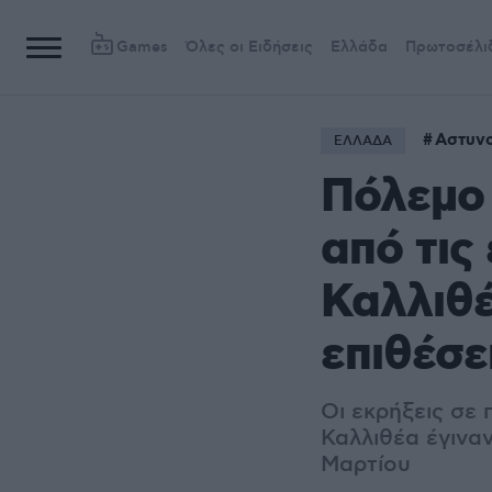
Games
Όλες οι Ειδήσεις
Ελλάδα
Πρωτοσέλι
Αστυνο
ΕΛΛΑΔΑ
Πόλεμο 
από τις
Καλλιθέ
επιθέσε
Οι εκρήξεις σε
Καλλιθέα έγινα
Μαρτίου