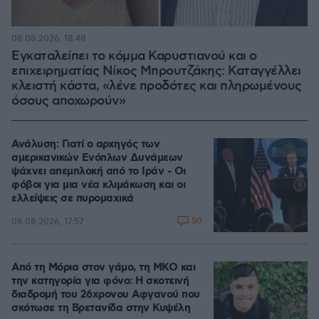
08.08.2026, 18:48
Εγκαταλείπει το κόμμα Καρυστιανού και ο
επιχειρηματίας Νίκος Μπρουτζάκης: Καταγγέλλει
κλειστή κάστα, «λένε προδότες και πληρωμένους
όσους αποχωρούν»
Ανάλυση: Γιατί ο αρχηγός των
αμερικανικών Ενόπλων Δυνάμεων
ψάχνει απεμπλοκή από το Ιράν - Οι
φόβοι για μια νέα κλιμάκωση και οι
ελλείψεις σε πυρομαχικά
50
08.08.2026, 17:57
Από τη Μόρια στον γάμο, τη ΜΚΟ και
την κατηγορία για φόνο: Η σκοτεινή
διαδρομή του 26χρονου Αφγανού που
σκότωσε τη Βρετανίδα στην Κυψέλη