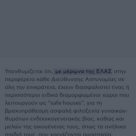
Υπενθυμίζεται ότι,
με μέριμνα της ΕΛΑΣ
στην
περιφέρεια κάθε Διεύθυνσης Αστυνομίας σε
όλη την επικράτεια, έχουν διασφαλιστεί ένας ή
περισσότεροι ειδικά διαμορφωμένοι χώροι που
λειτουργούν ως “safe houses”, για τη
βραχυπρόθεσμη ασφαλή φιλοξενία γυναικών-
θυμάτων ενδοοικογενειακής βίας, καθώς και
μελών της οικογένειας τους, όπως τα ανήλικα
παιδιά τους, που χρειάζονται προστασία.