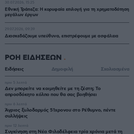
30.07.2026, 15:25
Εθνική Τράπεζα: Η κορυφαία επιλογή για τη χρηματοδότηση
μεγάλων έργων
29.07.2026, 09:39
Διασκεδάζουμε υπεύθυνα, επιστρέφουμε με ασφάλεια
ΡΟΗ ΕΙΔΗΣΕΩΝ
Ειδήσεις
Δημοφιλή
Σχολιασμένα
πριν 5 λεπτά
Δεν μπορείτε να κοιμηθείτε με τη ζέστη; Το
απροσδόκητο κόλπο που θα σας βοηθήσει
πριν 6 λεπτά
Άγριος ξυλοδαρμός 51χρονου στο Ρέθυμνο, πέντε
συλλήψεις
πριν 12 λεπτά
Συγκίνηση στη Νέα Φιλαδέλφεια τρία χρόνια μετά τη