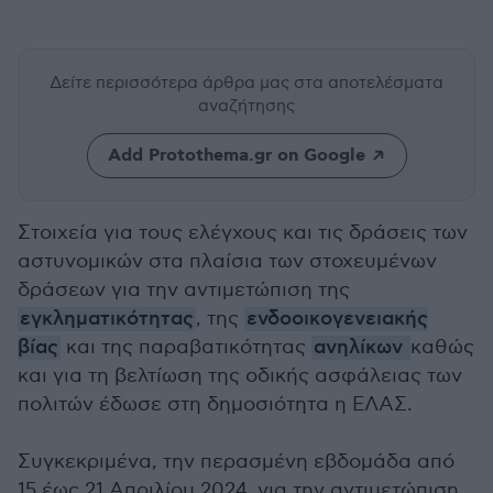
Δείτε περισσότερα άρθρα μας
στα αποτελέσματα
αναζήτησης
Add Protothema.gr on Google
Στοιχεία για τους ελέγχους και τις δράσεις των
αστυνομικών στα πλαίσια των στοχευμένων
δράσεων για την αντιμετώπιση της
εγκληματικότητας
, της
ενδοοικογενειακής
βίας
και της παραβατικότητας
ανηλίκων
καθώς
και για τη βελτίωση της οδικής ασφάλειας των
πολιτών έδωσε στη δημοσιότητα η ΕΛΑΣ.
Συγκεκριμένα, την περασμένη εβδομάδα από
15 έως 21 Απριλίου 2024, για την αντιμετώπιση