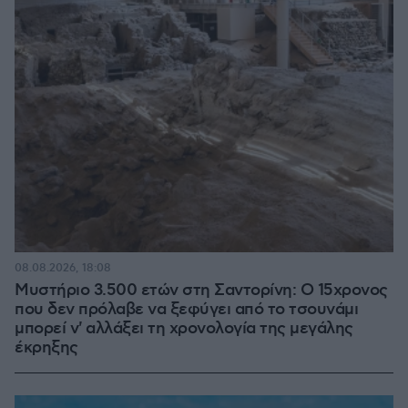
08.08.2026, 18:08
Μυστήριο 3.500 ετών στη Σαντορίνη: Ο 15χρονος
που δεν πρόλαβε να ξεφύγει από το τσουνάμι
μπορεί ν' αλλάξει τη χρονολογία της μεγάλης
έκρηξης