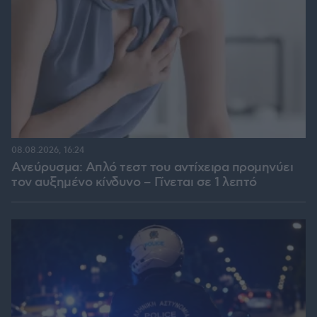
08.08.2026, 16:24
Ανεύρυσμα: Απλό τεστ του αντίχειρα προμηνύει
τον αυξημένο κίνδυνο – Γίνεται σε 1 λεπτό