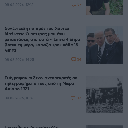
97
08.08.2026, 12:18
Συνέντευξη ποταμός του Χάντερ
Μπάιντεν: Ο πατέρας μου έχει
μεταστάσεις στα οστά - Έπινα 4 λίτρα
βότκα τη μέρα, κάπνιζα κρακ κάθε 15
λεπτά
34
08.08.2026, 14:25
Τι έγραφαν οι ξένοι ανταποκριτές σε
τηλεγραφήματά τους από τη Μικρά
Ασία το 1921
112
08.08.2026, 10:26
Προήχθη σε Αστυνόμο Α' η