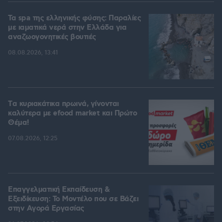
Τα spa της ελληνικής φύσης: Παραλίες
με ιαματικά νερά στην Ελλάδα για
αναζωογονητικές βουτιές
08.08.2026, 13:41
Tα κυριακάτικα πρωινά, γίνονται
καλύτερα με efood market και Πρώτο
Θέμα!
07.08.2026, 12:25
Επαγγελματική Εκπαίδευση &
Εξειδίκευση: Το Mοντέλο που σε Bάζει
στην Aγορά Eργασίας