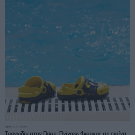
πριν μία ώρα
Τραγωδία στην Πάρο: Πνίγηκε 4χρονος σε πισίνα