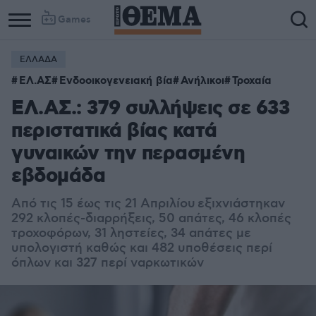
Games
ΕΛΛΑΔΑ
ΕΛ.ΑΣ
Ενδοοικογενειακή βία
Ανήλικοι
Τροχαία
ΕΛ.ΑΣ.: 379 συλλήψεις σε 633
περιστατικά βίας κατά
γυναικών την περασμένη
εβδομάδα
Από τις 15 έως τις 21 Απριλίου
εξιχνιάστηκαν
292 κλοπές-διαρρήξεις, 50 απάτες, 46 κλοπές
τροχοφόρων, 31 ληστείες, 34 απάτες με
υπολογιστή καθώς και 482 υποθέσεις περί
όπλων και 327 περί ναρκωτικών