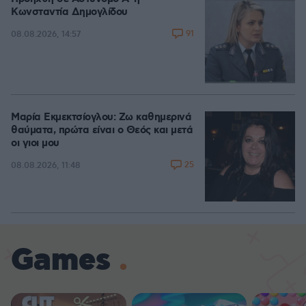
Κωνσταντία Δημογλίδου
91
08.08.2026, 14:57
Μαρία Εκμεκτσίογλου: Ζω καθημερινά
θαύματα, πρώτα είναι ο Θεός και μετά
οι γιοι μου
25
08.08.2026, 11:48
Games