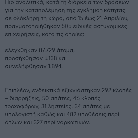
Πιο αναλυτικά, κατά τη διάρκεια των δράσεων
για την καταπολέμηση της εγκληματικότητας
σε ολόκληρη τη χώρα, από 15 έως 21 Απριλίου,
πραγματοποιήθηκαν 505 ειδικές αστυνομικές
επιχειρήσεις, κατά τις οποίες:
ελέγχθηκαν 87.729 άτομα,
προσήχθησαν 5.138 και
συνελήφθησαν 1.894.
Επιπλέον, ενδεικτικά εξιχνιάστηκαν 292 κλοπές
– διαρρήξεις, 50 απάτες, 46 κλοπές
τροχοφόρων, 31 ληστείες, 34 απάτες με
υπολογιστή καθώς και 482 υποθέσεις περί
όπλων και 327 περί ναρκωτικών.