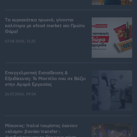
Tα κυριακάτικα πρωινά, γίνονται
καλύτερα με efood market και Πρώτο
Θέμα!
07.08.2026, 12:25
Επαγγελματική Εκπαίδευση &
Εξειδίκευση: Το Mοντέλο που σε Bάζει
στην Aγορά Eργασίας
26.07.2026, 09:54
Μύκονος: Ιταλοί τουρίστες έκαναν
«κλαμπ» βανάκι transfer -