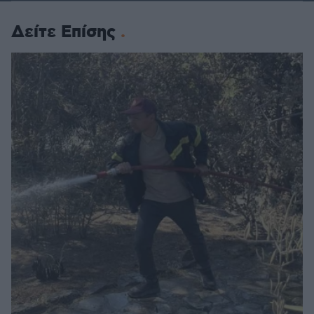
Δείτε Επίσης