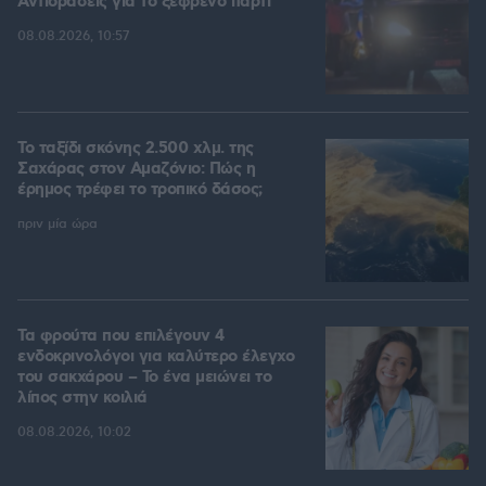
Αντιδράσεις για το ξέφρενο πάρτι
08.08.2026, 10:57
Το ταξίδι σκόνης 2.500 χλμ. της
Σαχάρας στον Αμαζόνιο: Πώς η
έρημος τρέφει το τροπικό δάσος;
πριν μία ώρα
Τα φρούτα που επιλέγουν 4
ενδοκρινολόγοι για καλύτερο έλεγχο
του σακχάρου – Το ένα μειώνει το
λίπος στην κοιλιά
08.08.2026, 10:02