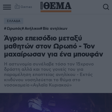
Games
ΕΛΛΑΔΑ
Ωρωπός
Ανήλικοι
Βία ανηλίκων
Άγριο επεισόδιο μεταξύ
μαθητών στον Ωρωπό - Toν
μαχαίρωσαν για ένα μπουφάν
Η αστυνομία συνέλαβε τόσο τον 15χρονο
δράστη αλλά και τους γονείς του για
παραμέληση εποπτείας ανηλίκου - Εκτός
κινδύνου νοσηλεύεται το θύμα στο
νοσοκομείο «Αγλαΐα Κυριακού»