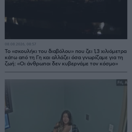
08.08.2026, 08:57
Το «σκουλήκι του διαβόλου» που ζει 1,3 χιλιόμετρα
κάτω από τη Γη και αλλάζει όσα γνωρίζαμε για τη
ζωή: «Οι άνθρωποι δεν κυβερνάμε τον κόσμο»