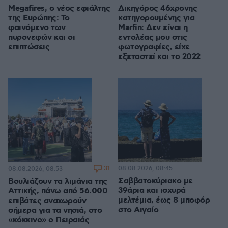
Megafires, ο νέος εφιάλτης
Δικηγόρος 46χρονης
της Ευρώπης: Το
κατηγορουμένης για
φαινόμενο των
Marfin: Δεν είναι η
πυρονεφών και οι
εντολέας μου στις
επιπτώσεις
φωτογραφίες, είχε
εξεταστεί και το 2022
31
08.08.2026, 08:45
08.08.2026, 08:53
Σαββατοκύριακο με
Βουλιάζουν τα λιμάνια της
39άρια και ισχυρά
Αττικής, πάνω από 56.000
μελτέμια, έως 8 μποφόρ
επιβάτες αναχωρούν
στο Αιγαίο
σήμερα για τα νησιά, στο
«κόκκινο» ο Πειραιάς