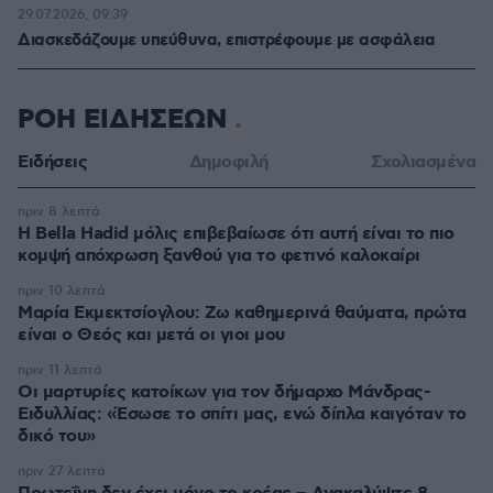
29.07.2026, 09:39
Διασκεδάζουμε υπεύθυνα, επιστρέφουμε με ασφάλεια
ΡΟΗ ΕΙΔΗΣΕΩΝ
Ειδήσεις
Δημοφιλή
Σχολιασμένα
πριν 8 λεπτά
Η Bella Hadid μόλις επιβεβαίωσε ότι αυτή είναι το πιο
κομψή απόχρωση ξανθού για το φετινό καλοκαίρι
πριν 10 λεπτά
Μαρία Εκμεκτσίογλου: Ζω καθημερινά θαύματα, πρώτα
είναι ο Θεός και μετά οι γιοι μου
πριν 11 λεπτά
Οι μαρτυρίες κατοίκων για τον δήμαρχο Μάνδρας-
Ειδυλλίας: «Έσωσε το σπίτι μας, ενώ δίπλα καιγόταν το
δικό του»
πριν 27 λεπτά