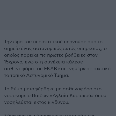
Την ώρα του περιστατικού περνούσε από το
σημείο ένας αστυνομικός εκτός υπηρεσίας, ο
οποίος παρείχε τις πρώτες βοήθειες στον
15χρονο, ενώ στη συνέχεια κάλεσε
ασθενοφόρο του ΕΚΑΒ και ενημέρωσε σχετικά
το τοπικό Αστυνομικό Τμήμα.
Το θύμα μεταφέρθηκε με ασθενοφόρο στο
νοσοκομείο Παίδων «Αγλαΐα Κυριακού» όπου
νοσηλεύεται εκτός κινδύνου.
Σύμφωνα με πληροφορίες ο καυγάς των