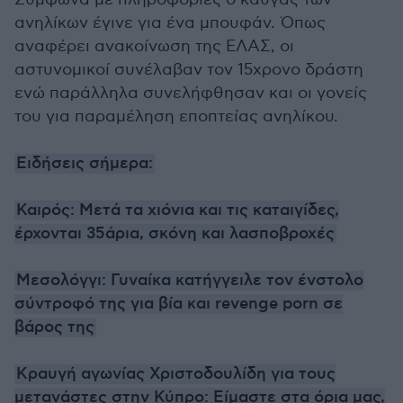
ανηλίκων έγινε για ένα μπουφάν. Όπως
αναφέρει ανακοίνωση της ΕΛΑΣ, οι
αστυνομικοί συνέλαβαν τον 15χρονο δράστη
ενώ παράλληλα συνελήφθησαν και οι γονείς
του για παραμέληση εποπτείας ανηλίκου.
Ειδήσεις σήμερα:
Καιρός: Μετά τα χιόνια και τις καταιγίδες,
έρχονται 35άρια, σκόνη και λασποβροχές
Μεσολόγγι: Γυναίκα κατήγγειλε τον ένστολο
σύντροφό της για βία και revenge porn σε
βάρος της
Κραυγή αγωνίας Χριστοδουλίδη για τους
μετανάστες στην Κύπρο: Είμαστε στα όρια μας,