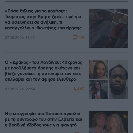
«Πόσα θέλεις για το κορίτσι;»:
Τουρίστας στην Κρήτη ζητά... τιμή για
να ασελγήσει σε ανήλικη, τι
καταγγέλλει ο ιδιοκτήτης επιχείρησης
431
07.08.2026, 18:22
Ο «Δράκος» του Λονδίνου: 40χρονος
με προβλήματα όρασης σκότωνε και
βίαζε γυναίκες, η αστυνομία τον είχε
συλλάβει και τον άφησε ελεύθερο
69
07.08.2026, 22:54
Η φωτογραφία του Τσιτσιπά αγκαλιά
με τη σύντροφό του στην Ελβετία και
η βραδινή έξοδός τους για φαγητό