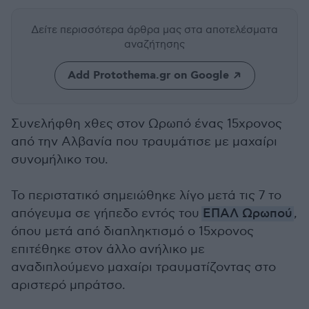
Δείτε περισσότερα άρθρα μας
στα αποτελέσματα
αναζήτησης
Add Protothema.gr on Google
Συνελήφθη χθες στον Ωρωπό ένας 15χρονος
από την Αλβανία που τραυμάτισε με μαχαίρι
συνομήλικο του.
Το περιστατικό σημειώθηκε λίγο μετά τις 7 το
απόγευμα σε γήπεδο εντός του
ΕΠΑΛ Ωρωπού
,
όπου μετά από διαπληκτισμό ο 15χρονος
επιτέθηκε στον άλλο ανήλικο με
αναδιπλούμενο μαχαίρι τραυματίζοντας στο
αριστερό μπράτσο.