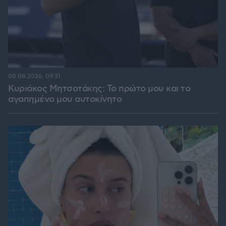
08.08.2026, 09:31
Κυριάκος Μητσοτάκης: Το πρώτο μου και το
αγαπημένο μου αυτοκίνητο