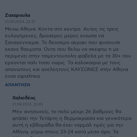
Ζαχαρουλα
21.04.2024, 22:37
Μενω Αθηνα. Κοντα στο κεντρο. Αυτες τις τρεις
ευλογημενες, δροσερες μερες ενιωσα να
ξαναγεννιεμαι. Το δεοσερο αερακι που φυσουσε
εκανε θαυματα. Ουτε που θελω να σκεφτω τι με
περιμενει στην τσιμεντουπολη-φαβελα με τα 30+ που
ερχονται παλι τοσο νωρις. Τα καλοκαιρια με τους
απανωτους και ανελεητους ΚΑΥΣΩΝΕΣ στην Αθηνα
ειναι εφιαλτικα.
ΑΠΑΝΤΗΣΗ
Χαλκιδέος
21.04.2024, 22:45
Μην ανησυχείς, το πολύ μέχρι 26 βαθμούς θα
φτάσει την Τετάρτη η θερμοκρασία και γενικότερα
αυτή η εβδομάδα θα έχει νορμάλ τιμές για την
Αθήνα, γύρω στους 23-24 κατά μέσο όρο. Τα