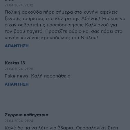
21.04.2024, 21:32
Πολική αρκούδα πήρε σήμερα στο κυνήγι αφελείς
ξένους τουρίστες στο κέντρο της Αθήνας! Έπρεπε να
είχαν σεβαστεί τις προειδοποιήσεις Καλλιανού για
τον βαρύ παγετό! Προσέξτε αύριο και σας πάρει στο
κυνήγι κανένας κροκόδειλος του Νείλου!
ΑΠΑΝΤΗΣΗ
Kostas 13
21.04.2024, 21:28
Fake news. Καλή προσπάθεια.
ΑΠΑΝΤΗΣΗ
Σερραια καθηγητρια
21.04.2024, 21:24
Καλέ δε πα να λέτε για 35αρια...Θεσσαλονίκη Στέιτ