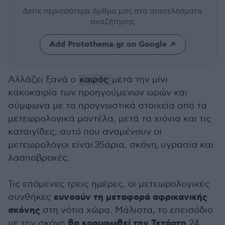
Δείτε περισσότερα άρθρα μας
στα αποτελέσματα
αναζήτησης
Add Protothema.gr on Google
Αλλάζει ξανά ο
καιρός
μετά την μίνι
κακοκαιρία των προηγούμενων ωρών και
σύμφωνα με τα προγνωστικά στοιχεία από τα
μετεωρολογικά μοντέλα, μετά τα χιόνια και τις
καταιγίδες, αυτό που αναμένουν οι
μετεωρολόγοι είναι 35άρια, σκόνη,
υγρασία
και
λασποβροχές.
Τις επόμενες τρεις ημέρες, οι μετεωρολογικές
ευνοούν τη μεταφορά αφρικανικής
συνθήκες
σκόνης
στη νότια χώρα. Μάλιστα, το επεισόδιο
θα κορυφωθεί την Τετάρτη
με την σκόνη
24