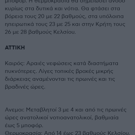
μποφόρ. Η θερμοκρασία θα σημειώσει άνοδο
κυρίως στα δυτικά και νότια. Θα φτάσει στα
βόρεια τους 20 με 22 βαθμούς, στα υπόλοιπα
ηπειρωτικά τους 23 με 25 και στην Κρήτη τους
26 με 28 βαθμούς Κελσίου.
ΑΤΤΙΚΗ
Καιρός: Αραιές νεφώσεις κατά διαστήματα
πυκνότερες. Λίγες τοπικές βροχές μικρής
διάρκειας αναμένονται τις πρωινές και τις
βραδινές ώρες.
Ανεμοι: Μεταβλητοί 3 με 4 και από τις πρωινές
ώρες ανατολικοί νοτιοανατολικοί, βαθμιαία
έως 5 μποφόρ.
Θερμοκρασία: Από 14 έως 23 βαθμούς Κελσίου.