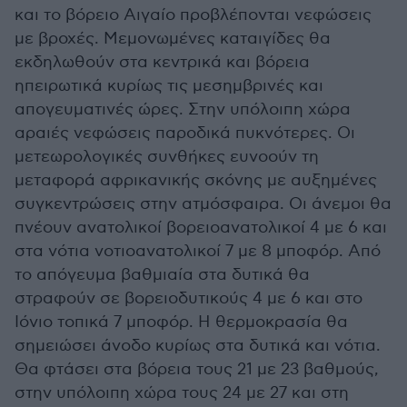
και το βόρειο Αιγαίο προβλέπονται νεφώσεις
με βροχές. Μεμονωμένες καταιγίδες θα
εκδηλωθούν στα κεντρικά και βόρεια
ηπειρωτικά κυρίως τις μεσημβρινές και
απογευματινές ώρες. Στην υπόλοιπη χώρα
αραιές νεφώσεις παροδικά πυκνότερες. Οι
μετεωρολογικές συνθήκες ευνοούν τη
μεταφορά αφρικανικής σκόνης με αυξημένες
συγκεντρώσεις στην ατμόσφαιρα. Οι άνεμοι θα
πνέουν ανατολικοί βορειοανατολικοί 4 με 6 και
στα νότια νοτιοανατολικοί 7 με 8 μποφόρ. Από
το απόγευμα βαθμιαία στα δυτικά θα
στραφούν σε βορειοδυτικούς 4 με 6 και στο
Ιόνιο τοπικά 7 μποφόρ. Η θερμοκρασία θα
σημειώσει άνοδο κυρίως στα δυτικά και νότια.
Θα φτάσει στα βόρεια τους 21 με 23 βαθμούς,
στην υπόλοιπη χώρα τους 24 με 27 και στη