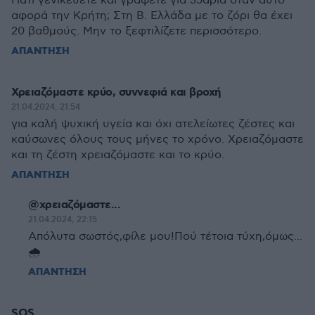
Γιατί γενικεύετε και γράφετε για 35άρια όταν αυτό
αφορά την Κρήτη; Στη Β. Ελλάδα με το ζόρι θα έχει
20 βαθμούς. Μην το ξεφτιλίζετε περισσότερο.
ΑΠΑΝΤΗΣΗ
Χρειαζόμαστε κρύο, συννεφιά και βροχή
21.04.2024, 21:54
για καλή ψυχική υγεία και όχι ατελείωτες ζέστες και
καύσωνες όλους τους μήνες το χρόνο. Χρειαζόμαστε
και τη ζέστη χρειαζόμαστε και το κρύο.
ΑΠΑΝΤΗΣΗ
@χρειαζόμαστε...
21.04.2024, 22:15
Απόλυτα σωστός,φίλε μου!Πού τέτοια τύχη,όμως...
🌧
ΑΠΑΝΤΗΣΗ
SOS