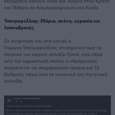
εκτιμήσεις κάνουν λόγο για 35άρια στην Κρήτη
και 30άρια σε Αιτωλοακαρνανία και Αχαΐα.
Τσατραφύλλιας: 35άρια, σκόνη, υγρασία και
λασποβροχές
Σε ανάρτησή του στα social, ο
Γιώργος Τσατραφύλλιας επισημαίνει πως το
σκηνικό του καιρού αλλάζει ξανά, ενώ πέρα
από την αφρικανική σκόνη, ο υδράργυρος
αναμένεται να σκαρφαλώσει ακόμα και 13
βαθμούς πάνω από τα κανονικά για την εποχή
επίπεδα.