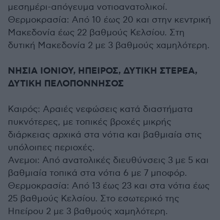
μεσημέρι-απόγευμα νοτιοανατολικοί.
Θερμοκρασία: Από 10 έως 20 και στην κεντρική
Μακεδονία έως 22 βαθμούς Κελσίου. Στη
δυτική Μακεδονία 2 με 3 βαθμούς χαμηλότερη.
ΝΗΣΙΑ ΙΟΝΙΟΥ, ΗΠΕΙΡΟΣ, ΔΥΤΙΚΗ ΣΤΕΡΕΑ,
ΔΥΤΙΚΗ ΠΕΛΟΠΟΝΝΗΣΟΣ
Καιρός: Αραιές νεφώσεις κατά διαστήματα
πυκνότερες, με τοπικές βροχές μικρής
διάρκειας αρχικά στα νότια και βαθμιαία στις
υπόλοιπες περιοχές.
Ανεμοι: Από ανατολικές διευθύνσεις 3 με 5 και
βαθμιαία τοπικά στα νότια 6 με 7 μποφόρ.
Θερμοκρασία: Από 13 έως 23 και στα νότια έως
25 βαθμούς Κελσίου. Στο εσωτερικό της
Ηπείρου 2 με 3 βαθμούς χαμηλότερη.