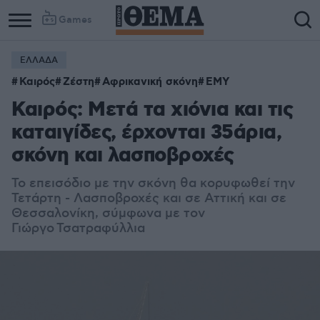
Games
ΕΛΛΑΔΑ
Καιρός
Ζέστη
Αφρικανική σκόνη
ΕΜΥ
Καιρός: Μετά τα χιόνια και τις
καταιγίδες, έρχονται 35άρια,
σκόνη και λασποβροχές
Το επεισόδιο με την σκόνη θα κορυφωθεί την
Τετάρτη - Λασποβροχές και σε Αττική και σε
Θεσσαλονίκη, σύμφωνα με τον
Γιώργο Τσατραφύλλια