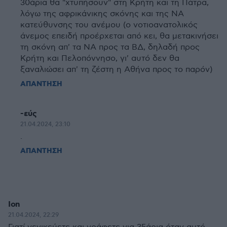
30άρια θα "χτυπήσουν" στη Κρήτη και τη Πάτρα,
λόγω της αφρικάνικης σκόνης και της ΝΑ
κατεύθυνσης του ανέμου (ο νοτιοανατολικός
άνεμος επειδή προέρχεται από κει, θα μετακινήσει
τη σκόνη απ' τα ΝΑ προς τα ΒΔ, δηλαδή προς
Κρήτη και Πελοπόννησο, γι' αυτό δεν θα
ξαναλιώσει απ' τη ζέστη η Αθήνα προς το παρόν)
ΑΠΑΝΤΗΣΗ
-εύς
21.04.2024, 23:10
.
ΑΠΑΝΤΗΣΗ
Ion
21.04.2024, 22:29