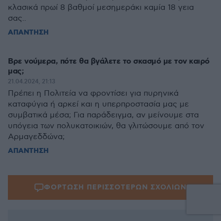
κλασικά πρωί 8 βαθμοί μεσημεράκι καμία 18 γεια
σας..
ΑΠΑΝΤΗΣΗ
Βρε νούμερα, πότε θα βγάλετε το σκασμό με τον καιρό
μας;
21.04.2024, 21:13
Πρέπει η Πολιτεία να φροντίσει για πυρηνικά
καταφύγια ή αρκεί και η υπερπροστασία μας με
συμβατικά μέσα; Για παράδειγμα, αν μείνουμε στα
υπόγεια των πολυκατοικιών, θα γλιτώσουμε από τον
Αρμαγεδδώνα;
ΑΠΑΝΤΗΣΗ
ΦΟΡΤΩΣΗ ΠΕΡΙΣΣΟΤΕΡΩΝ ΣΧΟΛΙΩΝ