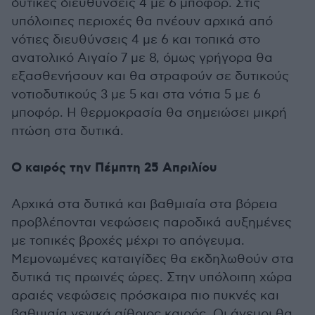
δυτικές διευθύνσεις 4 με 6 μποφόρ. Στις
υπόλοιπες περιοχές θα πνέουν αρχικά από
νότιες διευθύνσεις 4 με 6 και τοπικά στο
ανατολικό Αιγαίο 7 με 8, όμως γρήγορα θα
εξασθενήσουν και θα στραφούν σε δυτικούς
νοτιοδυτικούς 3 με 5 και στα νότια 5 με 6
μποφόρ. Η θερμοκρασία θα σημειώσει μικρή
πτώση στα δυτικά.
Ο καιρός την Πέμπτη 25 Απριλίου
Αρχικά στα δυτικά και βαθμιαία στα βόρεια
προβλέπονται νεφώσεις παροδικά αυξημένες
με τοπικές βροχές μέχρι το απόγευμα.
Μεμονωμένες καταιγίδες θα εκδηλωθούν στα
δυτικά τις πρωινές ώρες. Στην υπόλοιπη χώρα
αραιές νεφώσεις πρόσκαιρα πιο πυκνές και
βαθμιαία γενικά αίθριος καιρός. Οι άνεμοι θα