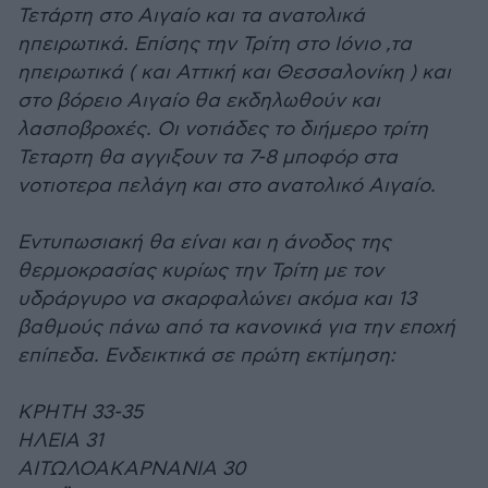
Τετάρτη στο Αιγαίο και τα ανατολικά
ηπειρωτικά. Επίσης την Τρίτη στο Ιόνιο ,τα
ηπειρωτικά ( και Αττική και Θεσσαλονίκη ) και
στο βόρειο Αιγαίο θα εκδηλωθούν και
λασποβροχές. Οι νοτιάδες το διήμερο τρίτη
Τεταρτη θα αγγιξουν τα 7-8 μποφόρ στα
νοτιοτερα πελάγη και στο ανατολικό Αιγαίο.
Εντυπωσιακή θα είναι και η άνοδος της
θερμοκρασίας κυρίως την Τρίτη με τον
υδράργυρο να σκαρφαλώνει ακόμα και 13
βαθμούς πάνω από τα κανονικά για την εποχή
επίπεδα. Ενδεικτικά σε πρώτη εκτίμηση:
ΚΡΗΤΗ 33-35
ΗΛΕΙΑ 31
ΑΙΤΩΛΟΑΚΑΡΝΑΝΙΑ 30