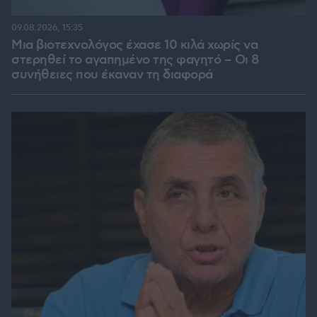
09.08.2026, 15:35
Μια βιοτεχνολόγος έχασε 10 κιλά χωρίς να
στερηθεί το αγαπημένο της φαγητό – Οι 8
συνήθειες που έκαναν τη διαφορά