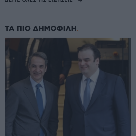
ΔΕΙΤΕ ΟΛΕΣ ΤΙΣ ΕΙΔΗΣΕΙΣ
ΤΑ ΠΙΟ ΔΗΜΟΦΙΛΗ