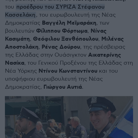
του
προέδρου του ΣΥΡΙΖΑ Στέφανου
Κασσελάκη
, του ευρωβουλευτή της Νέας
Βαγγέλη Μεϊμαράκη
Δημοκρατίας
, των
Φίλιππου Φόρτωμα
Νίνας
βουλευτών
,
Κασιμάτη
Θεόφιλου Ξανθόπουλου
Μιλένας
,
,
Αποστολάκη
Ρένας Δούρου
,
, της πρέσβειρας
Αικατερίνης
της Ελλάδας στην Ουάσιγκτον
Νασίκα
, του Γενικού Προξένου της Ελλάδας στη
Ντίνου Κωνσταντίνου
Νέα Υόρκης
και του
υποψήφιου ευρωβουλευτή της Νέας
Γιώργου Αυτιά
Δημοκρατίας,
.