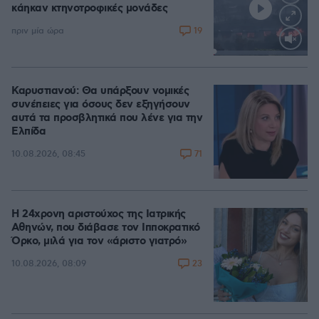
κάηκαν κτηνοτροφικές μονάδες
19
πριν μία ώρα
Loaded
:
100.00%
Καρυστιανού: Θα υπάρξουν νομικές
συνέπειες για όσους δεν εξηγήσουν
αυτά τα προσβλητικά που λένε για την
Ελπίδα
71
10.08.2026, 08:45
Η 24χρονη αριστούχος της Ιατρικής
Αθηνών, που διάβασε τον Ιπποκρατικό
Όρκο, μιλά για τον «άριστο γιατρό»
23
10.08.2026, 08:09