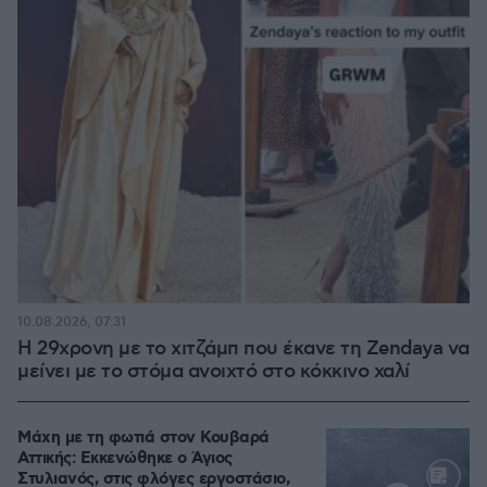
10.08.2026, 07:31
Η 29χρονη με το χιτζάμπ που έκανε τη Zendaya να
μείνει με το στόμα ανοιχτό στο κόκκινο χαλί
Μάχη με τη φωτιά στον Κουβαρά
Αττικής: Εκκενώθηκε ο Άγιος
Στυλιανός, στις φλόγες εργοστάσιο,