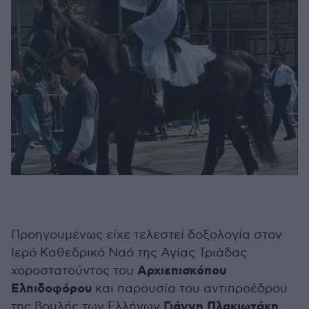
Προηγουμένως είχε τελεστεί δοξολογία στον
Ιερό Καθεδρικό Ναό της Αγίας Τριάδας
Αρχιεπισκόπου
χοροστατούντος του
Ελπιδοφόρου
και παρουσία του αντιπροέδρου
Γιάννη Πλακιωτάκη
της βουλής των Ελλήνων
,