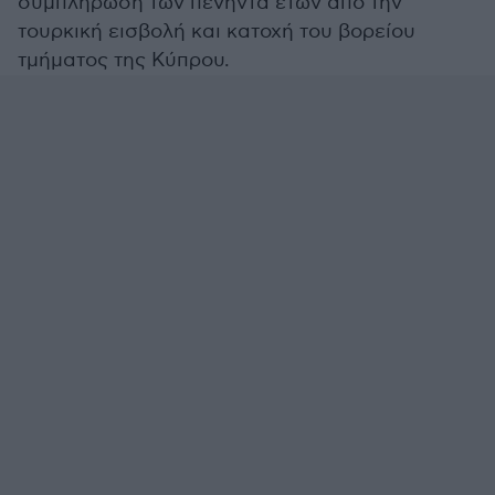
συμπλήρωση των πενήντα ετών από την
τουρκική εισβολή και κατοχή του βορείου
τμήματος της Κύπρου.