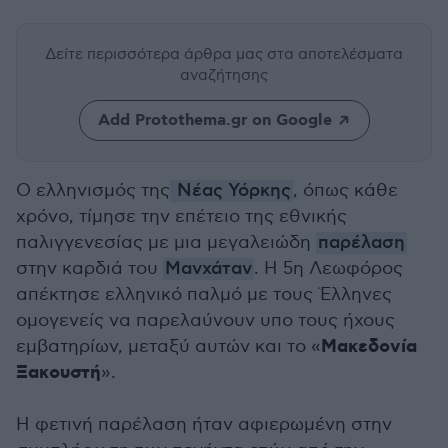
Δείτε περισσότερα άρθρα μας
στα αποτελέσματα
αναζήτησης
Add Protothema.gr on Google
Ο ελληνισμός της
Νέας Υόρκης
, όπως κάθε
χρόνο, τίμησε την επέτειο της εθνικής
παλιγγενεσίας με μια μεγαλειώδη
παρέλαση
στην καρδιά του
Μανχάταν
. Η 5η Λεωφόρος
απέκτησε ελληνικό παλμό με τους Έλληνες
ομογενείς να παρελαύνουν υπο τους ήχους
Μακεδονία
εμβατηρίων, μεταξύ αυτών και το «
Ξακουστή
».
Η φετινή παρέλαση ήταν αφιερωμένη στην