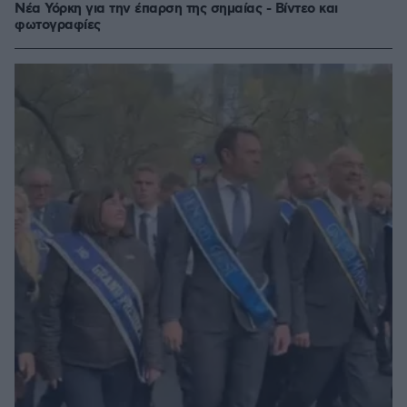
Νέα Υόρκη για την έπαρση της σημαίας - Βίντεο και
φωτογραφίες