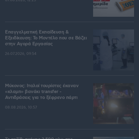
07.08.2026, 12:25
Επαγγελματική Εκπαίδευση &
Εξειδίκευση: Το Mοντέλο που σε Bάζει
στην Aγορά Eργασίας
26.07.2026, 09:54
Μύκονος: Ιταλοί τουρίστες έκαναν
«κλαμπ» βανάκι transfer -
Αντιδράσεις για το ξέφρενο πάρτι
08.08.2026, 10:57