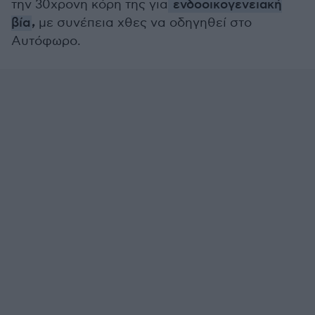
την 30χρονη κόρη της για
ενδοοικογενειακή
,
βία
με συνέπεια χθες να οδηγηθεί στο
Αυτόφωρο.