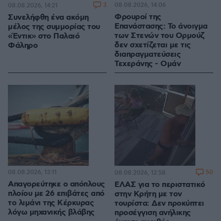
3
08.08.2026, 14:06
08.08.2026, 14:21
Φρουροί της
Συνελήφθη ένα ακόμη
Επανάστασης: Το άνοιγμα
μέλος της συμμορίας του
των Στενών του Ορμούζ
«Έντικ» στο Παλαιό
δεν σχετίζεται με τις
Φάληρο
διαπραγματεύσεις
Τεχεράνης - Ομάν
08.08.2026, 13:11
50
08.08.2026, 12:58
Απαγορεύτηκε ο απόπλους
ΕΛΑΣ για το περιστατικό
πλοίου με 26 επιβάτες από
στην Κρήτη με τον
το λιμάνι της Κέρκυρας
τουρίστα: Δεν προκύπτει
λόγω μηχανικής βλάβης
προσέγγιση ανήλικης