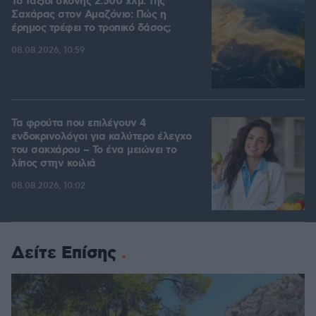
Το ταξίδι σκόνης 2.500 χλμ. της
Σαχάρας στον Αμαζόνιο: Πώς η
έρημος τρέφει το τροπικό δάσος;
08.08.2026, 10:59
Τα φρούτα που επιλέγουν 4
ενδοκρινολόγοι για καλύτερο έλεγχο
του σακχάρου – Το ένα μειώνει το
λίπος στην κοιλιά
08.08.2026, 10:02
Δείτε Επίσης