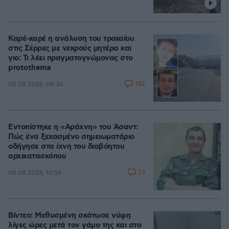
Καρέ-καρέ η ανάλυση του τροχαίου
στις Σέρρες με νεκρούς μητέρα και
γιο: Τι λέει πραγματογνώμονας στο
protothema
182
08.08.2026, 08:36
Εντοπίστηκε η «Αράχνη» του Άσαντ:
Πώς ένα ξεχασμένο σημειωματάριο
οδήγησε στα ίχνη του διαβόητου
αρχικατασκόπου
23
08.08.2026, 10:56
Βίντεο: Μεθυσμένη σκότωσε νύφη
λίγες ώρες μετά τον γάμο της και στο