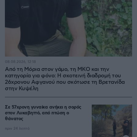
08.08.2026, 12:18
Από τη Μόρια στον γάμο, τη ΜΚΟ και την
κατηγορία για φόνο: Η σκοτεινή διαδρομή του
26χρονου Αφγανού που σκότωσε τη Βρετανίδα
στην Κυψέλη
Σε 57χρονη γυναίκα ανήκει η σορός
στον Λυκαβηττό, από πτώση ο
θάνατος
πριν 24 λεπτά