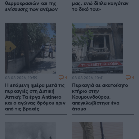
θερμοκρασιών και της
μας, ενώ δίπλα καιγόταν
ενίσχυσης των ανέμων
το δικό του»
4
4
08.08.2026, 10:59
08.08.2026, 10:41
Η επόμενη ημέρα μετά τις
Πυρκαγιά σε ακατοίκητο
πυρκαγιές στη Δυτική
κτήριο στην
Αττική: Τα έργα Antinero
Κουμουνδούρου,
και ο αγώνας δρόμου πριν
απεγκλωβίστηκε ένα
από τις βροχές
άτομο