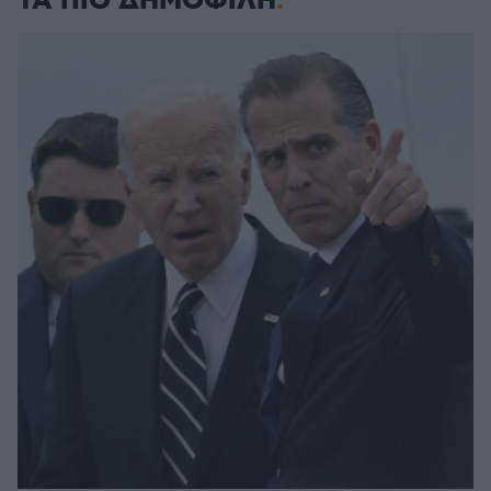
ΤΑ ΠΙΟ ΔΗΜΟΦΙΛΗ