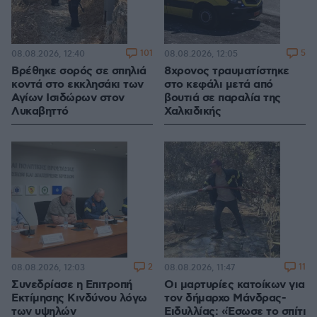
101
5
08.08.2026, 12:40
08.08.2026, 12:05
Βρέθηκε σορός σε σπηλιά
8χρονος τραυματίστηκε
κοντά στο εκκλησάκι των
στο κεφάλι μετά από
Αγίων Ισιδώρων στον
βουτιά σε παραλία της
Λυκαβηττό
Χαλκιδικής
2
11
08.08.2026, 12:03
08.08.2026, 11:47
Συνεδρίασε η Επιτροπή
Οι μαρτυρίες κατοίκων για
Εκτίμησης Κινδύνου λόγω
τον δήμαρχο Μάνδρας-
των υψηλών
Ειδυλλίας: «Έσωσε το σπίτι