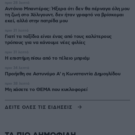
πριν 28 λεπτά
Αντόνιο Μπαντέρας: Ήξερα ότι δεν θα πέρναγα όλη μου
τη ζωή στο Χόλιγουντ, δεν ήταν γραφτό να βρίσκομαι
εκεί, αλλά στην πατρίδα μου
πριν 31 λεπτά
Γιατί τα ταξίδια είναι ένας από τους καλύτερους
τρόπους για να κάνουμε νέες φιλίες
πριν 31 λεπτά
Η επιστήμη πίσω από το τέλειο μπριάμ
πριν 34 λεπτά
Προήχθη σε Αστυνόμο Α' η Κωνσταντία Δημογλίδου
πριν 38 λεπτά
Μη χάσετε το ΘΕΜΑ που κυκλοφορεί
ΔΕΙΤΕ ΟΛΕΣ ΤΙΣ ΕΙΔΗΣΕΙΣ