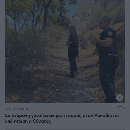
4
πριν 24 λεπτά
Σε 57χρονη γυναίκα ανήκει η σορός στον Λυκαβηττό,
από πτώση ο θάνατος