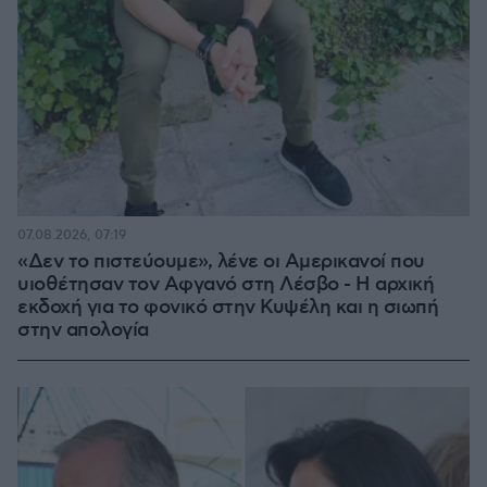
07.08.2026, 07:19
«Δεν το πιστεύουμε», λένε οι Αμερικανοί που
υιοθέτησαν τον Αφγανό στη Λέσβο - Η αρχική
εκδοχή για το φονικό στην Κυψέλη και η σιωπή
στην απολογία