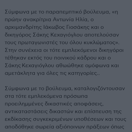
Σύμφωνα με το παραπεμπτικό βούλευμα, «η
πρώην ανακρίτρια Αντωνία Ηλία, ο
αρχιμανδρίτης Ιάκωβος Γιοσάκης και ο
δικηγόρος Σάκης Κεχαγιόγλου αποτελούσαν
τους πρωταγωνιστές του όλου κυκλώματος».
Στην συνέχεια οι τότε εμπλεκόμενοι δικηγόροι
τέθηκαν εκτός του ποινικού κάδρου και ο
Σάκης
Κεχαγιόγλου αθωώθηκε ομόφωνα και
αμετάκλητα για όλες τις κατηγορίες..
Σύμφωνα με το βούλευμα, καταλογιζόντουσαν
στα τότε εμπλεκόμενα πρόσωπα
προειλημμένες δικαστικές αποφάσεις,
αντικαταστάσεις δικαστών και επίσπευση της
εκδίκασης συγκεκριμένων υποθέσεων και τους
αποδόθηκε σωρεία αξιόποινων πράξεων όπως