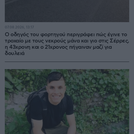
07.08.2026, 13:17
Ο οδηγός του φορτηγού περιγράφει πώς έγινε το
τροχαίο με τους νεκρούς μάνα και γιο στις Σέρρες,
η 43χρονη και ο 21χρονος πήγαιναν μαζί για
δουλειά