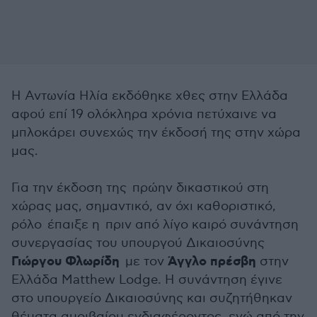
Η Αντωνία Ηλία εκδόθηκε χθες στην Ελλάδα
αφού επί 19 ολόκληρα χρόνια πετύχαινε να
μπλοκάρει συνεχώς την έκδοσή της στην χώρα
μας.
Για την έκδοση της πρώην δικαστικού στη
χώρας μας, σημαντικό, αν όχι καθοριστικό,
ρόλο έπαιξε η πριν από λίγο καιρό συνάντηση
συνεργασίας του υπουργού Δικαιοσύνης
Γιώργου Φλωρίδη
Άγγλο πρέσβη
με τον
στην
Ελλάδα Matthew Lodge. H συνάντηση έγινε
στο υπουργείο Δικαιοσύνης και συζητήθηκαν
θέματα αμοιβαίου ενδιαφέροντος, ενώ από την