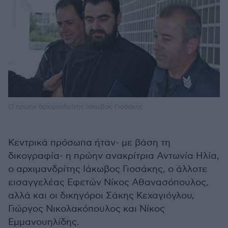
Ο πρώην αρχιμανδρίτης Ιακωβος Γιοσάκης
Κεντρικά πρόσωπα ήταν- με βάση τη
δικογραφία- η πρώην ανακρίτρια Αντωνία Ηλία,
ο αρχιμανδρίτης Ιάκωβος Γιοσάκης, ο άλλοτε
εισαγγελέας Εφετών Νίκος Αθανασόπουλος,
αλλά και οι δικηγόροι Σάκης Κεχαγιόγλου,
Γιώργος Νικολακόπουλος και Νίκος
Εμμανουηλίδης.