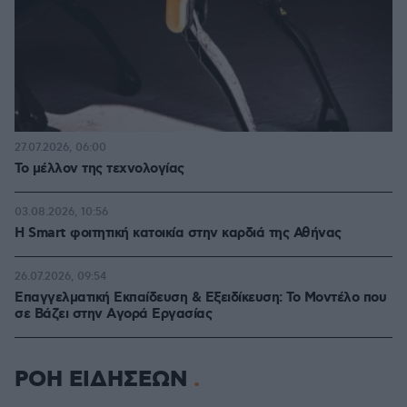
27.07.2026, 06:00
Το μέλλον της τεχνολογίας
03.08.2026, 10:56
Η Smart φοιτητική κατοικία στην καρδιά της Αθήνας
26.07.2026, 09:54
Επαγγελματική Εκπαίδευση & Εξειδίκευση: Το Mοντέλο που
σε Bάζει στην Aγορά Eργασίας
ΡΟΗ ΕΙΔΗΣΕΩΝ