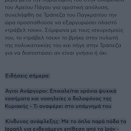
του Αρείου Πάγου για οριστική απόλυση,
συνελήφθη σε Τράπεζα του Παγκρατίου την
ώρα προσπαθούσε να εξαργυρώσει πλαστό
«τράβελ τσεκ». Σύμφωνα με τους ισχυρισμούς
του, το «τράβελ τσεκ» το βρήκε στην πυλωτή
της πολυκατοικίας του και πήγε στην Τράπεζα
για να διαπιστώσει αν είναι γνήσιο ή όχι.
Ειδήσεις σήμερα:
Άγιοι Ανάργυροι: Επικαλείται χρόνια ψυχικά
νοσήματα και νοσηλείες ο δολοφόνος της
Κυριακής - Τι αναφέρει στο υπόμνημά του
Κίνδυνος ανάφλεξης: Με το όπλο παρά πόδα το
Ισραήλ για ενδεχόμενη επίθεση από το Ιράν -