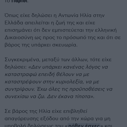
Παρίσι
το
.
Όπως είχε δηλώσει η Αντωνία Ηλία στην
Ελλάδα απειλείται η ζωή της και είχε
επισημάνει ότι δεν εμπιστεύεται την ελληνική
Δικαιοσύνη ως προς το πρόσωπό της και ότι σε
βάρος της υπάρχει σκευωρία.
Συγκεκριμένα, μεταξύ των άλλων, τότε είχε
δηλώσει:
«Δεν υπάρχει κανένας λόγος να
καταστραφώ επειδή θέλουν να με
καταστρέψουν στην κυριολεξία, να με
συντρίψουν. Έχω όλες τις προϋποθέσεις να
συνεχίσω να ζω. Δεν έκανα τίποτα».
Σε βάρος της Ηλία είχε επιβληθεί
απαγόρευσης εξόδου από την χώρα για μη
υποβολή δηλώσεως του «
πόθεν έσχες
» και