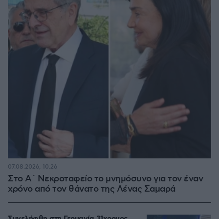
07.08.2026, 10:26
Στο Α΄ Νεκροταφείο το μνημόσυνο για τον έναν
χρόνο από τον θάνατο της Λένας Σαμαρά
Συνελήφθη στη Γερμανία 31χρονος