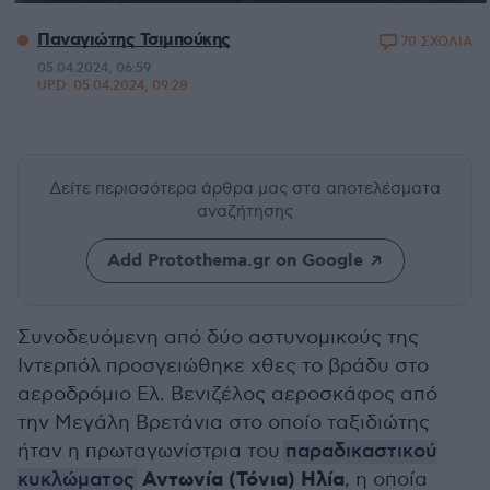
Παναγιώτης Τσιμπούκης
70 ΣΧΟΛΙΑ
05.04.2024, 06:59
UPD:
05.04.2024, 09:28
Δείτε περισσότερα άρθρα μας
στα αποτελέσματα
αναζήτησης
Add Protothema.gr on Google
Συνοδευόμενη από δύο αστυνομικούς της
Ιντερπόλ προσγειώθηκε χθες το βράδυ στο
αεροδρόμιο Ελ. Βενιζέλος αεροσκάφος από
την Μεγάλη Βρετάνια στο οποίο ταξιδιώτης
ήταν η πρωταγωνίστρια του
παραδικαστικού
Αντωνία (Τόνια) Ηλία
κυκλώματος
, η οποία