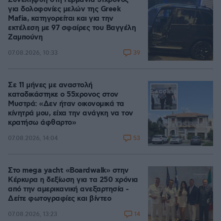
για δολοφονίες μελών της Greek
Mafia, κατηγορείται και για την
εκτέλεση με 97 σφαίρες του Βαγγέλη
Ζαμπούνη
39
07.08.2026, 10:33
Σε 11 μήνες με αναστολή
καταδικάστηκε ο 55χρονος στον
Μυστρά: «Δεν ήταν οικονομικά τα
κίνητρά μου, είχα την ανάγκη να τον
κρατήσω άφθαρτο»
53
07.08.2026, 14:04
Στο mega yacht «Boardwalk» στην
Κέρκυρα η δεξίωση για τα 250 χρόνια
από την αμερικανική ανεξαρτησία -
Δείτε φωτογραφίες και βίντεο
14
07.08.2026, 13:23