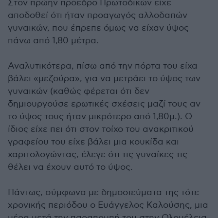
Στον πρώην πρόεδρο Πρωτοδικών είχε
αποδοθεί ότι ήταν προαγωγός αλλοδαπών
γυναικών, που έπρεπε όμως να είχαν ύψος
πάνω από 1,80 μέτρα.
Αναλυτικότερα, πίσω από την πόρτα του είχα
βάλει «μεζούρα», για να μετράει το ύψος των
γυναικών (καθώς φέρεται ότι δεν
δημιουργούσε ερωτικές σχέσεις μαζί τους αν
το ύψος τους ήταν μικρότερο από 1,80μ.). Ο
ίδιος είχε πει ότι στον τοίχο του ανακριτικού
γραφείου του είχε βάλει μια κουκίδα και
χαριτολογώντας, έλεγε ότι τις γυναίκες τις
θέλει να έχουν αυτό το ύψος.
Πάντως, σύμφωνα με δημοσιεύματα της τότε
χρονικής περιόδου ο Ευάγγελος Καλούσης, μια
μέρα μετά την παραπομπή του στην Ολομέλεια