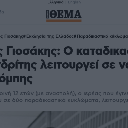
Ελληνικά
English
δα
ς Γιοσάκης
Εκκλησία της Ελλάδος
Παραδικαστικό κύκλωμα
 Γιοσάκης: Ο καταδικ
δρίτης λειτουργεί σε ν
όμπης
νή 12 ετών (με αναστολή), ο ιερέας που έγιν
υ σε δύο παραδικαστικά κυκλώματα, λειτουργε