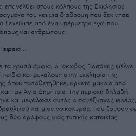
α επανέλθει στους κόλπους της Εκκλησίας
ραγμένα του και μια διαδρομή που ξεκίνησε
ά ξεχείλισε από ένα υπέρμετρο εγώ που
όπους και ανθρώπους.
Πειραιά…
ε τα χρυσά άμφια, ο Ιάκωβος Γιοσάκης ψέλνει
ί παιδιά και μεγάλους στην εκκλησία της
ς όπου τοποθετήθηκε, αρκετά μακριά από
 και τον Άγιο Δημήτριο. Την περιοχή δηλαδή
ηκε και μεγάλωσε αυτός ο πανέξυπνος ιερέας
δραυλικού και μιας νοικοκυράς, που ζούσαν σ
υς δύο ορόφους μιας τυπικής κατοικίας.