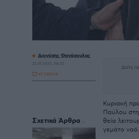
Διονύσης Θανάσουλας
22.01.2023, 08:02
Δείτε 
47 ΣΧΟΛΙΑ
Κυριακή πρ
Παύλου στη
Σχετικά Άρθρα
θεία λειτου
γεμάτο ναό