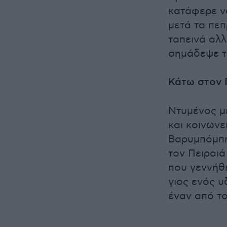
κατάφερε ν
μετά τα πεπ
ταπεινά αλλ
σημάδεψε τ
Κάτω στον 
Ντυμένος μ
και κοινωνε
Βαρυμπόμπη
τον Πειραιά
που γεννήθ
γιος ενός υ
έναν από το