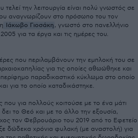
υ τελεί την λειτουργία είναι πολύ γνωστός σε
που αναγνωρίζουν στο πρόσωπο του τον
τη
Ιάκωβο Γιοσάκη
, γνωστό στο πανελλήνιο
 2005 για τα έργα και τις ημέρες του.
μέρες που περιλαμβάνουν την εμπλοκή του σε
ρχαιοκαπηλίας για τις οποίες αθωώθηκε και
 περίφημο παραδικαστικό κύκλωμα στο οποίο
και για το οποίο καταδικάστηκε.
που για πολλούς κοιτούσε με το ένα μάτι
 δει το Θεό και με το άλλο την εξουσία,
οχος τον Φεβρουάριο του 2019 από το Εφετείο
ξε δώδεκα χρόνια φυλακή (με αναστολή) για
α της παθητικής και ενεργητικής δωροδοκίας,