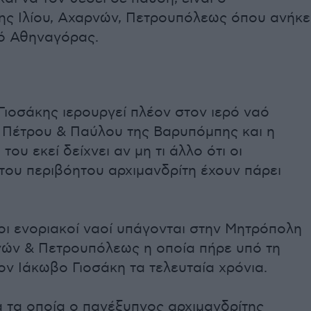
ης Ιλίου, Αχαρνών, Πετρουπόλεως όπου ανήκε
ό Αθηναγόρας.
ιοσάκης ιερουργεί πλέον στον ιερό ναό
Πέτρου & Παύλου της Βαρυπόμπης και η
του εκεί δείχνει αν μη τι άλλο ότι οι
του περιβόητου αρχιμανδρίτη έχουν πάρει
οι ενοριακοί ναοί υπάγονται στην Μητρόπολη
ρνών & Πετρουπόλεως η οποία πήρε υπό τη
ον Ιάκωβο Γιοσάκη τα τελευταία χρόνια.
ά τα οποία ο πανέξυπνος αρχιμανδρίτης