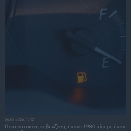
06.08.2026, 19:12
Ποιο αυτοκίνητο βενζίνης έκανε 1.980 χλμ με έναν