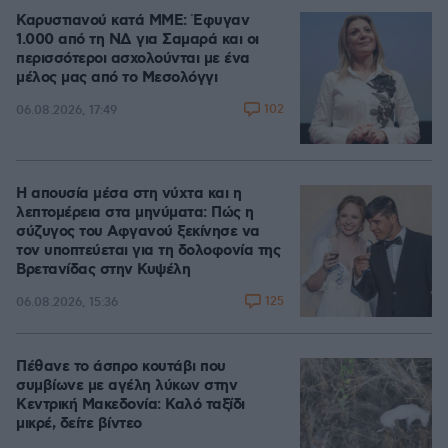
Καρυστιανού κατά ΜΜΕ: Έφυγαν
1.000 από τη ΝΔ για Σαμαρά και οι
περισσότεροι ασχολούνται με ένα
μέλος μας από το Μεσολόγγι
102
06.08.2026, 17:49
Η απουσία μέσα στη νύχτα και η
λεπτομέρεια στα μηνύματα: Πώς η
σύζυγος του Αφγανού ξεκίνησε να
τον υποπτεύεται για τη δολοφονία της
Βρετανίδας στην Κυψέλη
125
06.08.2026, 15:36
Πέθανε το άσπρο κουτάβι που
συμβίωνε με αγέλη λύκων στην
Κεντρική Μακεδονία: Καλό ταξίδι
μικρέ, δείτε βίντεο