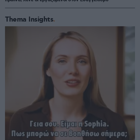
πρωινά, λένε οι εργαζόμενοι στον Ευαγγελισμό
Thema Insights