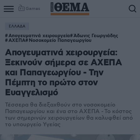
Games
ΕΛΛΑΔΑ
Column
Column
Απογευματινά χειρουργεία
Άδωνις Γεωργιάδης
1
2
ΑΧΕΠΑ
Νοσοκομείο Παπαγεωργίου
Απογευματινά χειρουργεία:
Ξεκινούν σήμερα σε ΑΧΕΠΑ
και Παπαγεωργίου - Την
Πέμπτη το πρώτο στον
Ευαγγελισμό
Τέσσερα θα διεξαχθούν στο νοσοκομείο
Παπαγεωργίου και ένα στο ΑΧΕΠΑ - Το κόστος
των σημερινών χειρουργείων θα καλυφθεί από
το υπουργείο Υγείας