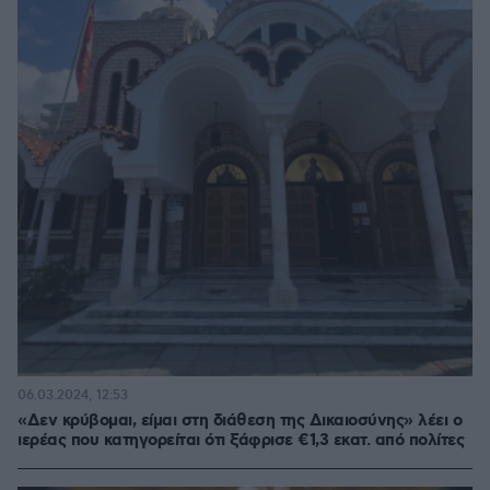
06.03.2024, 12:53
«Δεν κρύβομαι, είμαι στη διάθεση της Δικαιοσύνης» λέει ο
ιερέας που κατηγορείται ότι ξάφρισε €1,3 εκατ. από πολίτες