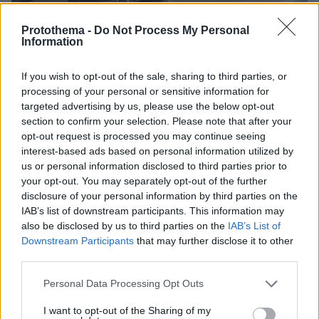
Protothema -
Do Not Process My Personal
08.08.2026, 09:25
Information
Βίντεο: Μεθυσμένη σκότωσε νύφη λίγες ώρες
μετά τον γάμο της και στο τμήμα ζητούσε
If you wish to opt-out of the sale, sharing to third parties, or
κλαίγοντας τον πατέρα της
processing of your personal or sensitive information for
targeted advertising by us, please use the below opt-out
section to confirm your selection. Please note that after your
opt-out request is processed you may continue seeing
interest-based ads based on personal information utilized by
us or personal information disclosed to third parties prior to
your opt-out. You may separately opt-out of the further
disclosure of your personal information by third parties on the
IAB’s list of downstream participants. This information may
also be disclosed by us to third parties on the
IAB’s List of
Downstream Participants
that may further disclose it to other
third parties.
Please note that this website/app uses one or more Google
Personal Data Processing Opt Outs
services and may gather and store information including but
not limited to your visit or usage behaviour. You may click to
I want to opt-out of the Sharing of my