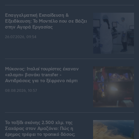
Επαγγελματική Εκπαίδευση &
Εξειδίκευση: Το Mοντέλο που σε Bάζει
στην Aγορά Eργασίας
26.07.2026, 09:54
Μύκονος: Ιταλοί τουρίστες έκαναν
«κλαμπ» βανάκι transfer -
Αντιδράσεις για το ξέφρενο πάρτι
08.08.2026, 10:57
Το ταξίδι σκόνης 2.500 χλμ. της
Σαχάρας στον Αμαζόνιο: Πώς η
έρημος τρέφει το τροπικό δάσος;