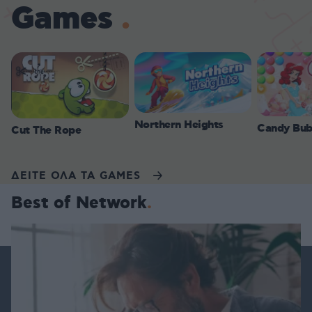
Games
Northern Heights
Candy Bub
Cut The Rope
ΔΕΙΤΕ ΟΛΑ ΤΑ GAMES
Best of Network