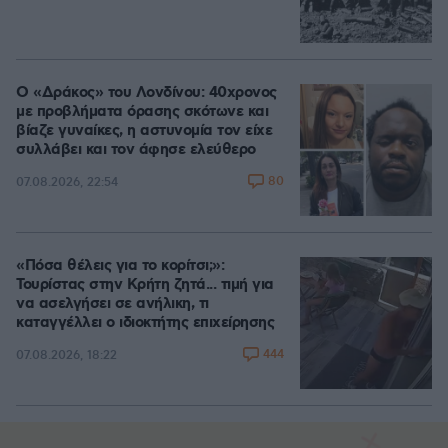
Ο «Δράκος» του Λονδίνου: 40χρονος
με προβλήματα όρασης σκότωνε και
βίαζε γυναίκες, η αστυνομία τον είχε
συλλάβει και τον άφησε ελεύθερο
80
07.08.2026, 22:54
«Πόσα θέλεις για το κορίτσι;»:
Τουρίστας στην Κρήτη ζητά... τιμή για
να ασελγήσει σε ανήλικη, τι
καταγγέλλει ο ιδιοκτήτης επιχείρησης
444
07.08.2026, 18:22