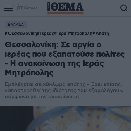
Games
ΕΛΛΑΔΑ
Θεσσαλονίκη
Ιερέας
Ιερά Μητρόπολη
Απάτη
Θεσσαλονίκη: Σε αργία ο
ιερέας που εξαπατούσε πολίτες
- Η ανακοίνωση της Ιεράς
Μητρόπολης
Εμπλέκεται σε κύκλωμα απάτης - Έχει επίσης,
«αποστερηθεί της ιδιότητος του εξομολόγου»,
σύμφωνα με την ανακοίνωση