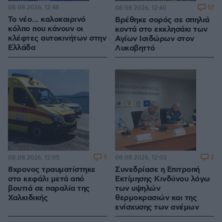
08.08.2026, 12:48
57
08.08.2026, 12:40
Το νέο... καλοκαιρινό
Βρέθηκε σορός σε σπηλιά
κόλπο που κάνουν οι
κοντά στο εκκλησάκι των
κλέφτες αυτοκινήτων στην
Αγίων Ισιδώρων στον
Ελλάδα
Λυκαβηττό
5
2
08.08.2026, 12:05
08.08.2026, 12:03
8χρονος τραυματίστηκε
Συνεδρίασε η Επιτροπή
στο κεφάλι μετά από
Εκτίμησης Κινδύνου λόγω
βουτιά σε παραλία της
των υψηλών
Χαλκιδικής
θερμοκρασιών και της
ενίσχυσης των ανέμων