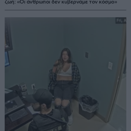
ζωή: «Οι άνθρωποι δεν κυβερνάμε τον κόσμο»