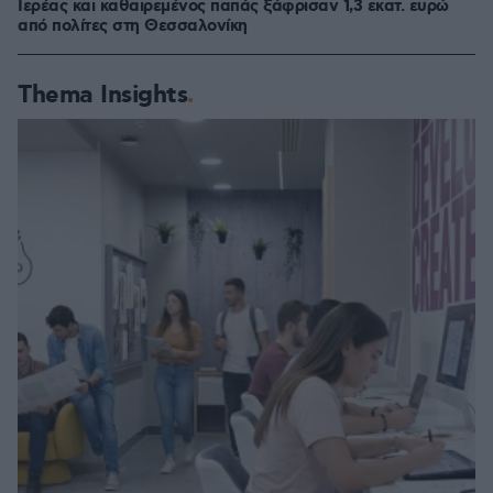
Ιερέας και καθαιρεμένος παπάς ξάφρισαν 1,3 εκατ. ευρώ
από πολίτες στη Θεσσαλονίκη
Thema Insights