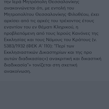
την Ιερά Μητρόπολη Θεσσαλονίκης
ανακοινώνεται ότι, με εντολή του
Μητροπολίτου Θεσσαλονίκης Φιλοθέου, έχει
αρχίσει από τις αρχές του τρέχοντος έτους
εναντίον του εν θέματι Κληρικού, η
προβλεπόμενη από τους Ιερούς Κανόνες της
Εκκλησίας και τους Νόμους του Κράτους (ν.
5383/1932 (ΦΕΚ Α' 110): "Περί των
Εκκλησιαστικών Δικαστηρίων και της προ
αυτών διαδικασίας») ανακριτική και δικαστική
διαδικασία"» τονίζεται στη σχετική
ανακοίνωση.