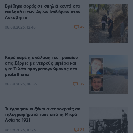
Βρέθηκε σορός σε σπηλιά κοντά στο
εκκλησάκι των Αγίων Ισιδώρων στον
Λυκαβηττό
49
08.08.2026, 12:40
Καρέ-καρέ η ανάλυση του τροχαίου
στις Σέρρες με νεκρούς μητέρα και
γιο: Τι λέει πραγματογνώμονας στο
protothema
179
08.08.2026, 08:36
Τι έγραφαν οι ξένοι ανταποκριτές σε
τηλεγραφήματά τους από τη Μικρά
Ασία το 1921
24
08.08.2026, 10:26