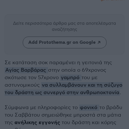
Δείτε περισσότερα άρθρα μας
στα αποτελέσματα
αναζήτησης
Add Protothema.gr on Google
Σε κατάταση σοκ παραμένει η γειτονιά της
Αγίας Βαρβάρας
στην οποία ο 69χρονος
σκότωσε τον 57χρονο
γαμπρό
του με
αστυνομικούς
να συλλαμβάνουν και τη σύζυγο
του δράστη ως συνεργό στην ανθρωποκτονία
.
Σύμφωνα με πληροφορίες το
φονικό
το βράδυ
του Σαββάτου σημειώθηκε μπροστά στα μάτια
ανήλικης εγγονής
της
του δράστη και κόρης