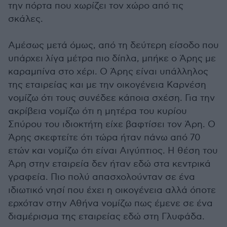
την πόρτα που χωρίζει τον χώρο από τις
σκάλες.
Αμέσως μετά όμως, από τη δεύτερη είσοδο που
υπάρχει λίγα μέτρα πιο δίπλα, μπήκε ο Άρης με
καραμπίνα στο χέρι. Ο Άρης είναι υπάλληλος
της εταιρείας και με την οικογένεια Καρνέση
νομίζω ότι τους συνέδεε κάποια σχέση. Για την
ακρίβεια νομίζω ότι η μητέρα του κυρίου
Σπύρου του ιδιοκτήτη είχε βαφτίσει τον Άρη. Ο
Άρης σκεφτείτε ότι τώρα ήταν πάνω από 70
ετών και νομίζω ότι είναι Αιγύπτιος. Η θέση του
Άρη στην εταιρεία δεν ήταν εδώ στα κεντρικά
γραφεία. Πιο πολύ απασχολούνταν σε ένα
ιδιωτικό νησί που έχει η οικογένεια αλλά όποτε
ερχόταν στην Αθήνα νομίζω πως έμενε σε ένα
διαμέρισμα της εταιρείας εδώ στη Γλυφάδα.