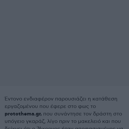
Έντονο ενδιαφέρον παρουσιάζει η κατάθεση
εργαζομένου που έφερε στο φως το
protothema.gr,
που συνάντησε τον δράστη στο
υπόγειο γκαράζ, λίγο πριν το μακελειό και που
δείχνει ότι ο 76χρονος ήταν αποφασισμένος να