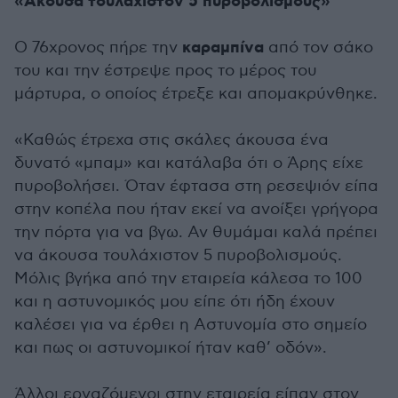
«Άκουσα τουλάχιστον 5 πυροβολισμούς»
καραμπίνα
Ο 76χρονος πήρε την
από τον σάκο
του και την έστρεψε προς το μέρος του
μάρτυρα, ο οποίος έτρεξε και απομακρύνθηκε.
«Καθώς έτρεχα στις σκάλες άκουσα ένα
δυνατό «μπαμ» και κατάλαβα ότι ο Άρης είχε
πυροβολήσει. Όταν έφτασα στη ρεσεψιόν είπα
στην κοπέλα που ήταν εκεί να ανοίξει γρήγορα
την πόρτα για να βγω. Αν θυμάμαι καλά πρέπει
να άκουσα τουλάχιστον 5 πυροβολισμούς.
Μόλις βγήκα από την εταιρεία κάλεσα το 100
και η αστυνομικός μου είπε ότι ήδη έχουν
καλέσει για να έρθει η Αστυνομία στο σημείο
και πως οι αστυνομικοί ήταν καθ’ οδόν».
Άλλοι εργαζόμενοι στην εταιρεία είπαν στον