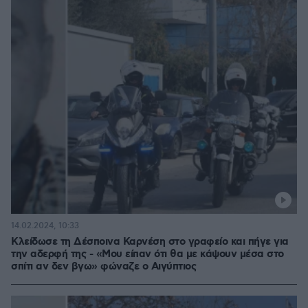
14.02.2024, 10:33
Κλείδωσε τη Δέσποινα Καρνέση στο γραφείο και πήγε για
την αδερφή της - «Μου είπαν ότι θα με κάψουν μέσα στο
σπίτι αν δεν βγω» φώναζε ο Αιγύπτιος