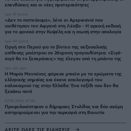
επενδύσεις και οι νέες προτεραιότητες
πριν 41 λεπτά
«Δεν το πιστεύουμε», λένε οι Αμερικανοί που
υιοθέτησαν τον Αφγανό στη Λέσβο - Η αρχική εκδοχή
για το φονικό στην Κυψέλη και η σιωπή στην απολογία
πριν 44 λεπτά
Οργή στο Περού για το βίντεο της σεξουαλικής
επίθεσης μαέστρου σε 26χρονη τραγουδίστρια: «Σιγά-
σιγά θα το ξεπεράσεις» της έλεγαν από τη μπάντα της
πριν μία ώρα
Η Μαρία Μενούνος φόρεσε μπικίνι με τα χρώματα της
ελληνικής σημαίας και έκανε απολογισμό του
καλοκαιριού της στην Ελλάδα: Ένα ταξίδι που δεν θα
ξεχάσω ποτέ
07.08.2026, 07:00
Προφυλακίστηκαν ο δήμαρχος Στυλίδας και δύο ακόμη
κατηγορούμενοι για την πυρκαγιά στη Βοιωτία
ΔΕΙΤΕ ΟΛΕΣ ΤΙΣ ΕΙΔΗΣΕΙΣ