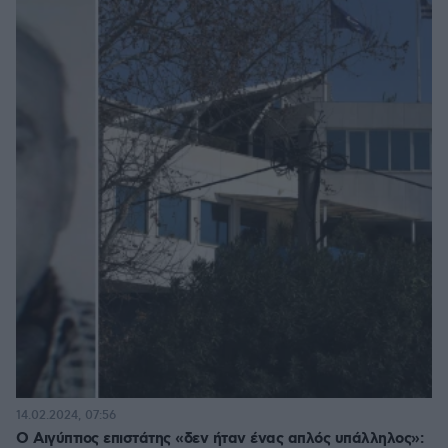
14.02.2024, 07:56
Ο Αιγύπτιος επιστάτης «δεν ήταν ένας απλός υπάλληλος»: