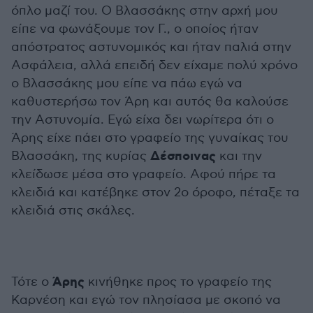
όπλο μαζί του. Ο Βλασσάκης στην αρχή μου
είπε να φωνάξουμε τον Γ., ο οποίος ήταν
απόστρατος αστυνομικός και ήταν παλιά στην
Ασφάλεια, αλλά επειδή δεν είχαμε πολύ χρόνο
ο Βλασσάκης μου είπε να πάω εγώ να
καθυστερήσω τον Άρη και αυτός θα καλούσε
την Αστυνομία. Εγώ είχα δει νωρίτερα ότι ο
Άρης είχε πάει στο γραφείο της γυναίκας του
Δέσποινας
Βλασσάκη, της κυρίας
και την
κλείδωσε μέσα στο γραφείο. Αφού πήρε τα
κλειδιά και κατέβηκε στον 2ο όροφο, πέταξε τα
κλειδιά στις σκάλες.
Άρης
Τότε ο
κινήθηκε προς το γραφείο της
Καρνέση και εγώ τον πλησίασα με σκοπό να