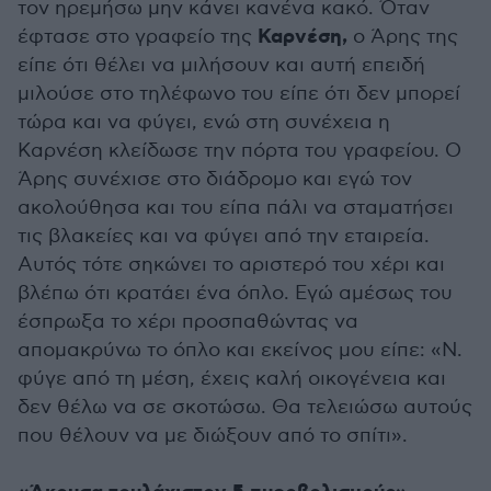
τον ηρεμήσω μην κάνει κανένα κακό. Όταν
Καρνέση,
έφτασε στο γραφείο της
ο Άρης της
είπε ότι θέλει να μιλήσουν και αυτή επειδή
μιλούσε στο τηλέφωνο του είπε ότι δεν μπορεί
τώρα και να φύγει, ενώ στη συνέχεια η
Καρνέση κλείδωσε την πόρτα του γραφείου. Ο
Άρης συνέχισε στο διάδρομο και εγώ τον
ακολούθησα και του είπα πάλι να σταματήσει
τις βλακείες και να φύγει από την εταιρεία.
Αυτός τότε σηκώνει το αριστερό του χέρι και
βλέπω ότι κρατάει ένα όπλο. Εγώ αμέσως του
έσπρωξα το χέρι προσπαθώντας να
απομακρύνω το όπλο και εκείνος μου είπε: «Ν.
φύγε από τη μέση, έχεις καλή οικογένεια και
δεν θέλω να σε σκοτώσω. Θα τελειώσω αυτούς
που θέλουν να με διώξουν από το σπίτι».