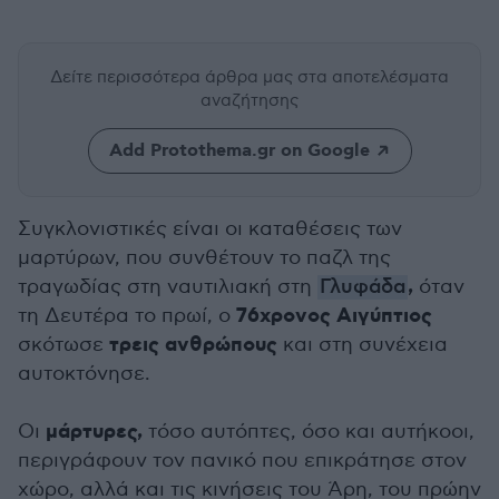
Δείτε περισσότερα άρθρα μας
στα αποτελέσματα
αναζήτησης
Add Protothema.gr on Google
Συγκλονιστικές είναι οι καταθέσεις των
μαρτύρων, που συνθέτουν το παζλ της
,
τραγωδίας στη ναυτιλιακή στη
Γλυφάδα
όταν
76χρονος Αιγύπτιος
τη Δευτέρα το πρωί, ο
τρεις ανθρώπους
σκότωσε
και στη συνέχεια
αυτοκτόνησε.
μάρτυρες,
Οι
τόσο αυτόπτες, όσο και αυτήκοοι,
περιγράφουν τον πανικό που επικράτησε στον
χώρο, αλλά και τις κινήσεις του Άρη, του πρώην