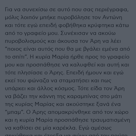
Για να συνεχίσω σε αυτό που σας περιέγραφα,
μόλις λοιπόν μπήκε πυροβόλησε τον Αντώνη
και τότε εγώ επειδή φοβήθηκα κρύφτηκα κάτω
από το γραφείο μου. Συνέχισαν να ακούω
πυροβολισμούς και άκουσα τον Άρη να λέει
“ποιος είναι αυτός που θα με βγάλει εμένα από
το σπίτι”. Η κυρία Μαρία ήρθε προς το γραφείο
μου και προσπάθησε να καλυφθεί και αυτή και
τότε πλησίασε ο Άρης. Επειδή ήμουν και εγώ
εκεί του φώναζα να σταματήσει και πως
υπάρχει και άλλος κόσμος. Τότε είδα τον Άρη
να βάζει την κάννη της καραμπίνας στο μάτι
της κυρίας Μαρίας και ακούστηκε ξανά ένα
“μπαμ”. Ο Άρης απομακρύνθηκε από τον χώρο
και η κυρία Μαρία προσπάθησε τραυματισμένη
να καθίσει σε μία καρέκλα. Εγώ αμέσως
σηκώθηκα και έτρεξα να φύγω από τον πρώτο