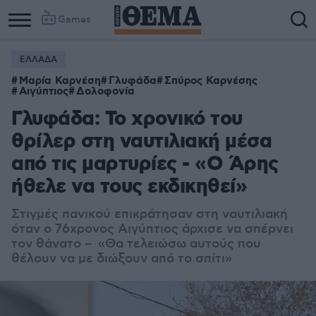
Games
ΕΛΛΑΔΑ
Μαρία Καρνέση
Γλυφάδα
Σπύρος Καρνέσης
Αιγύπτιος
Δολοφονία
Γλυφάδα: Το χρονικό του
θρίλερ στη ναυτιλιακή μέσα
από τις μαρτυρίες - «Ο Άρης
ήθελε να τους εκδικηθεί»
Στιγμές πανικού επικράτησαν στη ναυτιλιακή
όταν ο 76χρονος Αιγύπτιος άρχισε να σπέρνει
τον θάνατο – «Θα τελειώσω αυτούς που
θέλουν να με διώξουν από το σπίτι»