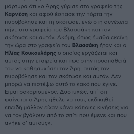
μάρτυρα ότι «ο Άρης γύρισε στο γραφείο της
Καρνέση
και αφού έσπασε την πόρτα την
πυροβόλησε και τη σκότωσε, ενώ στη συνέχεια
πήγε στο γραφείο του Βλασσάκη και τον
σκότωσε και αυτόν. Ακόμη, όπως έμαθα εκείνη
Βλασσάκη
την ώρα στο γραφείο του
ήταν και ο
Ηλίας Κουκουλάρης
ο οποίος εργάζεται και
αυτός στην εταιρεία και πως στην προσπάθειά
του να καθησυχάσει τον Άρη, αυτός τον
πυροβόλησε και τον σκότωσε και αυτόν. Δεν
μπορώ να πιστέψω αυτό το κακό που έγινε.
Είμαι σοκαρισμένος. Δυστυχώς, απ΄ ότι
φαίνεται ο Άρης ήθελε να τους εκδικηθεί
επειδή μάλλον είχαν κάνει κάποιες κινήσεις για
να τον βγάλουν από το σπίτι που έμενε και που
ανήκε σ’ αυτούς».