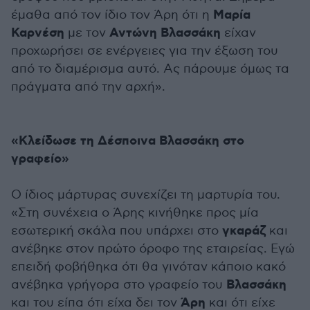
Μαρία
έμαθα από τον ίδιο τον Άρη ότι η
Καρνέση
Αντώνη Βλασσάκη
με τον
είχαν
προχωρήσει σε ενέργειες για την έξωση του
από το διαμέρισμα αυτό. Ας πάρουμε όμως τα
πράγματα από την αρχή».
«Κλείδωσε τη Δέσποινα Βλασσάκη στο
γραφείο»
Ο ίδιος μάρτυρας συνεχίζει τη μαρτυρία του.
«Στη συνέχεια ο Άρης κινήθηκε προς μία
γκαράζ
εσωτερική σκάλα που υπάρχει στο
και
ανέβηκε στον πρώτο όροφο της εταιρείας. Εγώ
επειδή φοβήθηκα ότι θα γινόταν κάποιο κακό
Βλασσάκη
ανέβηκα γρήγορα στο γραφείο του
Άρη
και του είπα ότι είχα δει τον
και ότι είχε