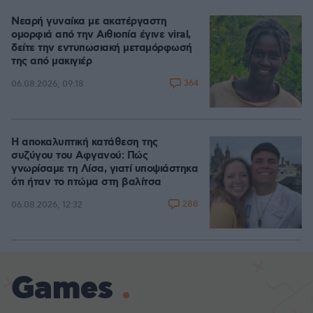
Νεαρή γυναίκα με ακατέργαστη
ομορφιά από την Αιθιοπία έγινε viral,
δείτε την εντυπωσιακή μεταμόρφωσή
της από μακιγιέρ
364
06.08.2026, 09:18
Η αποκαλυπτική κατάθεση της
συζύγου του Αφγανού: Πώς
γνωρίσαμε τη Λίσα, γιατί υποψιάστηκα
ότι ήταν το πτώμα στη βαλίτσα
288
06.08.2026, 12:32
Games