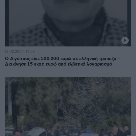
13.02.2024, 16:59
Ο Αιγύπτιος είχε 500.000 ευρώ σε ελληνική τράπεζα –
Διακίνησε 1,5 εκατ. ευρώ από ελβετικό λογαριασμό