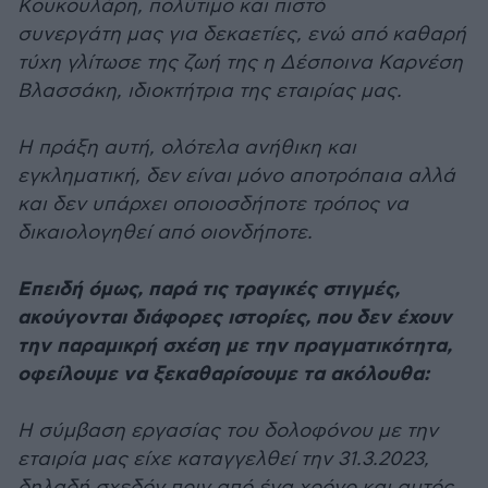
Κουκουλάρη, πολύτιμο και πιστό
συνεργάτη μας για δεκαετίες, ενώ από καθαρή
τύχη γλίτωσε της ζωή της η Δέσποινα Καρνέση
Βλασσάκη, ιδιοκτήτρια της εταιρίας μας.
Η πράξη αυτή, ολότελα ανήθικη και
εγκληματική, δεν είναι μόνο αποτρόπαια αλλά
και δεν υπάρχει οποιοσδήποτε τρόπος να
δικαιολογηθεί από οιονδήποτε.
Επειδή όμως, παρά τις τραγικές στιγμές,
ακούγονται διάφορες ιστορίες, που δεν έχουν
την παραμικρή σχέση με την πραγματικότητα,
οφείλουμε να ξεκαθαρίσουμε τα ακόλουθα:
Η σύμβαση εργασίας του δολοφόνου με την
εταιρία μας είχε καταγγελθεί την 31.3.2023,
δηλαδή σχεδόν πριν από ένα χρόνο και αυτός