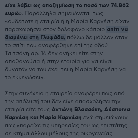
είχε λάβει ως αποζημίωση το ποσό των 74.862
ευρώ
». Παράλληλα σημειώνεται πως
«ουδέποτε η εταιρία ή η Μαρία Καρνέση είχαν
σπίτι να
παραχωρήσει στον δολοφόνο κάποιο
διαμένει στη Γλυφάδα
,
πόλλω δε μάλλον όταν
το σπίτι που αναφέρθηκε επί της οδού
Τσιτσάνη αρ. 16 δεν ανήκει είτε στην
αποθανούσα ή στην εταιρία για να είναι
δυνατόν να του έχει πει η Μαρία Καρνέση να
το εκκενώσει».
Στην συνέχεια η εταιρεία αναφέρει πως από
την απόλυσή του δεν είχε απασχολήσει την
Αντώνη Βλασσάκη, Δέσποινα
εταιρία είτε τους
Καρνέση και Μαρία Καρνέση
ενώ σημειώνουν
πως «παρείχε τις υπηρεσίες του ως επιστάτης
σε κτήμα άλλου μέλους της οικογενείας