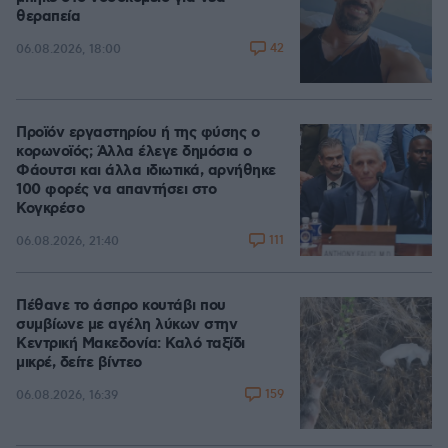
θεραπεία
42
06.08.2026, 18:00
Προϊόν εργαστηρίου ή της φύσης ο
κορωνοϊός; Άλλα έλεγε δημόσια ο
Φάουτσι και άλλα ιδιωτικά, αρνήθηκε
100 φορές να απαντήσει στο
Κογκρέσο
111
06.08.2026, 21:40
Πέθανε το άσπρο κουτάβι που
συμβίωνε με αγέλη λύκων στην
Κεντρική Μακεδονία: Καλό ταξίδι
μικρέ, δείτε βίντεο
159
06.08.2026, 16:39