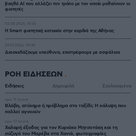
βοηθό AI που αλλάζει τον τρόπο με τον οποίο μαθαίνουν οι
φοιτητές
03.08.2026, 10:56
Η Smart φοιτητική κατοικία στην καρδιά της Αθήνας
29.07.2026, 09:39
Διασκεδάζουμε υπεύθυνα, επιστρέφουμε με ασφάλεια
ΡΟΗ ΕΙΔΗΣΕΩΝ
Ειδήσεις
Δημοφιλή
Σχολιασμένα
πριν 11 λεπτά
Βλάβη, ατύχημα ή πρόβλημα στο ταξίδι; Η κάλυψη που
πολλοί αγνοούν
πριν 17 λεπτά
Χαλαρή έξοδος για τον Κυριάκο Μητσοτάκη και τη
σύζυγό του Μαρέβα στα Χανιά, φωτογραφίες