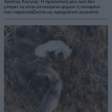
Χρίστος Κούγιας: Η προσωπική μου ζωή δεν
μπορεί να είναι αντικείμενο φημών ή σεναρίων
που παρουσιάζονται ως πραγματικά γεγονότα