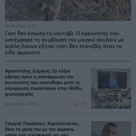
06.08.2026, 19:34
Γιατί δεν έσωσα το κουτάβι: Ο ερευνητής που
κατέγραφε τη συμβίωση του μικρού σκυλιού με
αγέλη λύκων εξηγεί γιατί δεν επενέβη, όταν το
είδε άρρωστο
Αριστοτέλης Δαμίγος: Σε κλίμα
οδύνης έγινε η αποτέφρωση του
συντονιστή που σκοτώθηκε μετά τη
σύγκρουση ελικοπτέρων στην Ψάθα,
φωτογραφίες
101
06.08.2026, 20:03
Γιώργος Παράσχος: Χαμογελαστός,
δίνει τη μάχη του με τον καρκίνο,
μπήκε στο νοσοκομείο για νέα