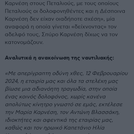
Καρνέση στους Πεταλιούς, με τους οποίους
Πεταλιούς οι δολοφονηθέντες και η Δέσποινα
Καρνέση δεν είχαν οιαδήποτε σχέση», μία
αναφορά η οποία γίνεται «δείχνοντας» τον
αδελφό τους, Σπύρο Καρνέση δίχως να τον
κατονομάζουν.
Αναλυτικά η ανακοίνωση της ναυτιλιακής:
«Με απερίγραπτη οδύνη χθες, 12 Φεβρουαρίου
2024, η εταιρία μας και όλα τα στελέχη μας
βίωσε μια αδιανόητη τραγωδία, στην οποία
ένας κοινός δολοφόνος, χωρίς κανένα
απολύτως κίνητρο γνωστό σε εμάς, εκτέλεσε
την Μαρία Καρνέση, τον Αντώνη Βλασσάκη,
ιδιοκτήτες και αφεντικά της εταιρίας μας,
καθώς και τον ηρωικό Καπετάνιο Ηλία