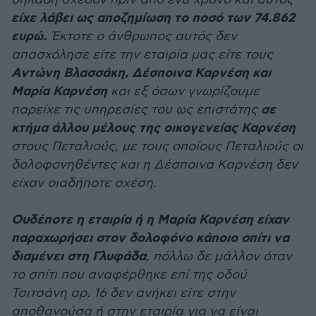
είχε λάβει ως αποζημίωση το ποσό των 74.862
ευρώ.
Έκτοτε ο άνθρωπος αυτός δεν
απασχόλησε είτε την εταιρία μας είτε τους
Αντώνη Βλασσάκη, Δέσποινα Καρνέση και
Μαρία Καρνέση
και εξ όσων γνωρίζουμε
σε
παρείχε τις υπηρεσίες του ως επιστάτης
κτήμα άλλου μέλους της οικογενείας Καρνέση
στους Πεταλιούς, με τους οποίους Πεταλιούς οι
δολοφονηθέντες και η Δέσποινα Καρνέση δεν
είχαν οιαδήποτε σχέση.
Ουδέποτε η εταιρία ή η Μαρία Καρνέση είχαν
παραχωρήσει στον δολοφόνο κάποιο σπίτι να
διαμένει στη Γλυφάδα
, πόλλω δε μάλλον όταν
το σπίτι που αναφέρθηκε επί της οδού
Τσιτσάνη αρ. 16 δεν ανήκει είτε στην
αποθανούσα ή στην εταιρία για να είναι