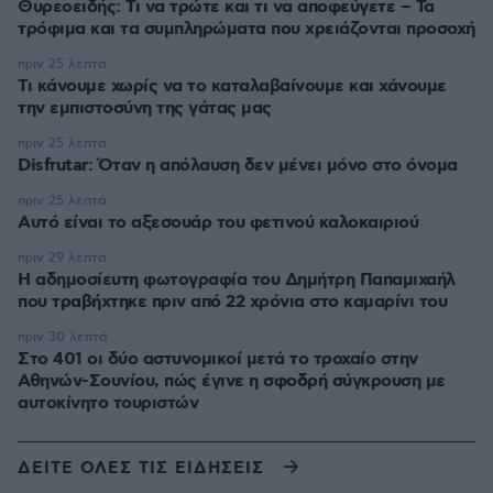
Θυρεοειδής: Τι να τρώτε και τι να αποφεύγετε – Τα
τρόφιμα και τα συμπληρώματα που χρειάζονται προσοχή
πριν 25 λεπτά
Τι κάνουμε χωρίς να το καταλαβαίνουμε και χάνουμε
την εμπιστοσύνη της γάτας μας
πριν 25 λεπτά
Disfrutar: Όταν η απόλαυση δεν μένει μόνο στο όνομα
πριν 25 λεπτά
Αυτό είναι το αξεσουάρ του φετινού καλοκαιριού
πριν 29 λεπτά
Η αδημοσίευτη φωτογραφία του Δημήτρη Παπαμιχαήλ
που τραβήχτηκε πριν από 22 χρόνια στο καμαρίνι του
πριν 30 λεπτά
Στο 401 οι δύο αστυνομικοί μετά το τροχαίο στην
Αθηνών-Σουνίου, πώς έγινε η σφοδρή σύγκρουση με
αυτοκίνητο τουριστών
ΔΕΙΤΕ ΟΛΕΣ ΤΙΣ ΕΙΔΗΣΕΙΣ