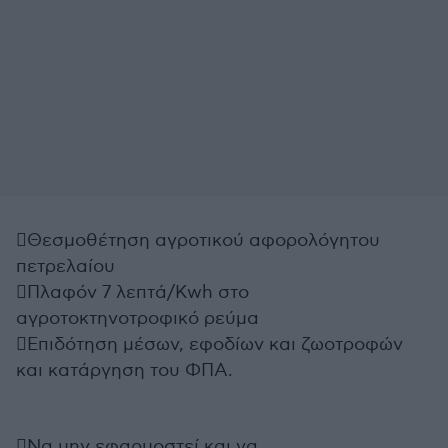
Θεσμοθέτηση αγροτικού αφορολόγητου
πετρελαίου
Πλαφόν 7 λεπτά/Kwh στο
αγροτοκτηνοτροφικό ρεύμα
Επιδότηση μέσων, εφοδίων και ζωοτροφών
και κατάργηση του ΦΠΑ.
Να μην εφαρμοστεί και να