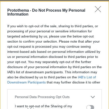
Protothema -
Do Not Process My Personal
Information
If you wish to opt-out of the sale, sharing to third parties, or
processing of your personal or sensitive information for
targeted advertising by us, please use the below opt-out
section to confirm your selection. Please note that after your
opt-out request is processed you may continue seeing
interest-based ads based on personal information utilized by
us or personal information disclosed to third parties prior to
your opt-out. You may separately opt-out of the further
disclosure of your personal information by third parties on the
IAB’s list of downstream participants. This information may
also be disclosed by us to third parties on the
IAB’s List of
Downstream Participants
that may further disclose it to other
third parties.
Please note that this website/app uses one or more Google
Personal Data Processing Opt Outs
services and may gather and store information including but
not limited to your visit or usage behaviour. You may click to
I want to opt-out of the Sharing of my