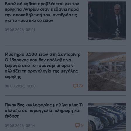
Βασιλική κηδεία προβλέπεται για τον
πρίγκιπα Άντριου όταν πεθάνει παρά
την αποκαθήλωσή του, αντιδράσεις
για το «μυστικό σχέδιο»
09.08.2026, 08:01
Μυστήριο 3.500 ετών στη Σαντορίνη:
Ο 15χρονος που δεν πρόλαβε να
ξεφύγει από το τσουνάμι μπορεί ν'
αλλάξει τη χρονολογία της μεγάλης
έκρηξης
70
08.08.2026, 18:08
Πινακίδες κυκλοφορίας με λίγα κλικ: Τι
αλλάζει σε παραγγελία, πληρωμή και
έκδοση
5
09.08.2026, 08:14