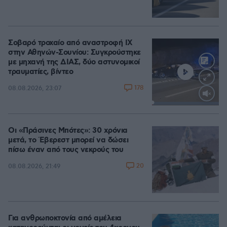
Σοβαρό τροχαίο από αναστροφή ΙΧ
στην Αθηνών-Σουνίου: Συγκρούστηκε
με μηχανή της ΔΙΑΣ, δύο αστυνομικοί
τραυματίες, βίντεο
178
08.08.2026, 23:07
Loaded
:
100.00%
Οι «Πράσινες Μπότες»: 30 χρόνια
μετά, το Έβερεστ μπορεί να δώσει
πίσω έναν από τους νεκρούς του
20
08.08.2026, 21:49
Για ανθρωποκτονία από αμέλεια