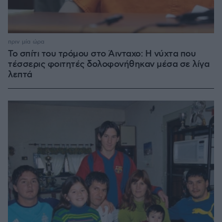
πριν μία ώρα
Το σπίτι του τρόμου στο Άινταχο: Η νύχτα που
τέσσερις φοιτητές δολοφονήθηκαν μέσα σε λίγα
λεπτά