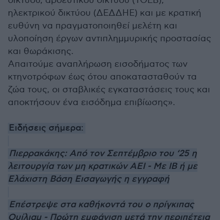
δικτύου, αρδευτικού δικτύου (ΤΟΕΒ),
ηλεκτρικού δικτύου (ΔΕΔΔΗΕ) και με κρατική
ευθύνη να πραγματοποιηθεί μελέτη και
υλοποίηση έργων αντιπλημμυρικής προστασίας
και θωράκισης.
Απαιτούμε αναπλήρωση εισοδήματος των
κτηνοτρόφων έως ότου αποκατασταθούν τα
ζώα τους, οι σταβλικές εγκαταστάσεις τους και
αποκτήσουν ένα εισόδημα επιβίωσης».
Ειδήσεις σήμερα:
Πιερρακάκης: Από τον Σεπτέμβριο του ‘25 η
λειτουργία των μη κρατικών ΑΕΙ - Με ΙΒ ή με
Ελάχιστη Βάση Εισαγωγής η εγγραφή
Επέστρεψε στα καθήκοντά του ο πρίγκιπας
Ουίλιαμ - Πρώτη εμφάνιση μετά την περιπέτεια