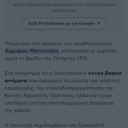
Δείτε περισσότερα άρθρα μας
στα αποτελέσματα
αναζήτησης
Add Protothema.gr on Google
Υπόμνημα στο γραφείο του πρωθυπουργού
Κυριάκου Μητσοτάκη
απέστειλαν οι αγρότες
αργά το βράδυ της Τετάρτης (7/2).
εννέα βασικά
Στο υπόμνημά τους διατυπώνουν
αιτήματα
που αφορούν τη μείωση του κόστους
παραγωγής, την επαναδιαπραγμάτευση της
Κοινής Αγροτικής Πολιτικής, αλλά και έργα
υποδομής για
την αντιπλημμυρική θωράκιση
της χώρας.
Η επιστολή περιλαμβάνει και ξεχωριστό