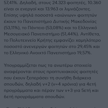
57,41%. Δηλαδή, στους 24.323 φοιτητές, 10.360
είναι οι ενεργοί και 13.963 οι λιμνάζοντες.
Επίσης υψηλά ποσοστά «αιώνιων» φοιτητών
έχουν το Πανεπιστήμιο Δυτικής Μακεδονίας
(53,11%), το Πάντειο (53,08%) και το Ελληνικό
Μεσογειακό Πανεπιστήμιο (51,44%). Αντίθετα,
το Πολυτεχνείο Κρήτης εμφανίζει χαμηλότερο
ποσοστό ανενεργών φοιτητών στο 29,45% και
το Ελληνικό Ανοιχτό Πανεπιστήμιο 19,57%.
Υπογραμμίζεται πως τα ανωτέρω στοιχεία
αναφέρονται στους προπτυχιακούς φοιτητές
που έχουν ξεπεράσει τη συνήθη διάρκεια
σπουδών, δηλαδή ν+2 (ν=4 χρόνια) για 4ετή
προγράμματα και πέραν των ν+3 για 5ετή και
6ετή προγράμματα σπουδών.