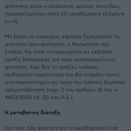
φοίτησης είναι ο ελάχιστος χρόνος σπουδών,
προσαυξημένος κατά έξι ακαδημαϊκά εξάμηνα
(ν+3).
Με βάση τα ανωτέρω, εφόσον ξεπεραστεί το
ανώτατο όριο φοίτησης, η Κοσμητεία της
Σχολής θα είναι υποχρεωμένη να εκδώσει
πράξη διαγραφής για τους συγκεκριμένους
φοιτητές. Εάν δεν το πράξει, υπάρχει
πειθαρχικό παράπτωμα και θα υπάρξει ποινή
στο πανεπιστήμιο ως προς την τακτική δημόσια
χρηματοδότηση (παρ. 2 του άρθρου 16 του ν.
4653/2020 (Α’ 12) στο Α.Ε.Ι.
Η μεταβατική διάταξη
Για τους ήδη φοιτούντες το ακαδημαϊκό έτος