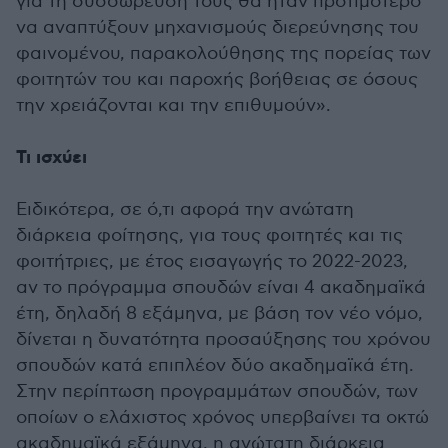
για τη συσσώρευσή τους θα ήταν προτιμότερο
να αναπτύξουν μηχανισμούς διερεύνησης του
φαινομένου, παρακολούθησης της πορείας των
φοιτητών του και παροχής βοήθειας σε όσους
την χρειάζονται και την επιθυμούν».
Τι ισχύει
Ειδικότερα, σε ό,τι αφορά την ανώτατη
διάρκεια φοίτησης, για τους φοιτητές και τις
φοιτήτριες, με έτος εισαγωγής το 2022-2023,
αν το πρόγραμμα σπουδών είναι 4 ακαδημαϊκά
έτη, δηλαδή 8 εξάμηνα, με βάση τον νέο νόμο,
δίνεται η δυνατότητα προσαύξησης του χρόνου
σπουδών κατά επιπλέον δύο ακαδημαϊκά έτη.
Στην περίπτωση προγραμμάτων σπουδών, των
οποίων ο ελάχιστος χρόνος υπερβαίνει τα οκτώ
ακαδημαϊκά εξάμηνα, η ανώτατη διάρκεια