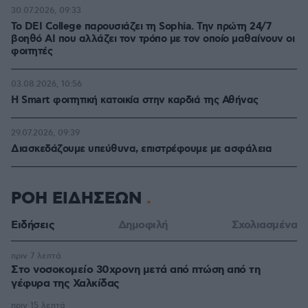
30.07.2026, 09:33
Το DEI College παρουσιάζει τη Sophia. Την πρώτη 24/7
βοηθό AI που αλλάζει τον τρόπο με τον οποίο μαθαίνουν οι
φοιτητές
03.08.2026, 10:56
Η Smart φοιτητική κατοικία στην καρδιά της Αθήνας
29.07.2026, 09:39
Διασκεδάζουμε υπεύθυνα, επιστρέφουμε με ασφάλεια
ΡΟΗ ΕΙΔΗΣΕΩΝ
Ειδήσεις
Δημοφιλή
Σχολιασμένα
πριν 7 λεπτά
Στο νοσοκομείο 30χρονη μετά από πτώση από τη
γέφυρα της Χαλκίδας
πριν 15 λεπτά