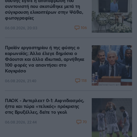
οδύνης έγινε η αποτέφρωση του
συντονιστή που σκοτώθηκε μετά τη
σύγκρουση ελικοπτέρων στην Ψάθα,
φωτογραφίες
106
06.08.2026, 20:03
Προϊόν εργαστηρίου ή της φύσης ο
κορωνοϊός; Άλλα έλεγε δημόσια ο
Φάουτσι και άλλα ιδιωτικά, αρνήθηκε
100 φορές να απαντήσει στο
Κογκρέσο
118
06.08.2026, 21:40
ΠΑΟΚ - Άντερλεχτ 0-1: Αιφνιδιασμός,
ήττα και τώρα «τελικός» πρόκρισης
στις Βρυξέλλες, δείτε το γκολ
70
06.08.2026, 22:44