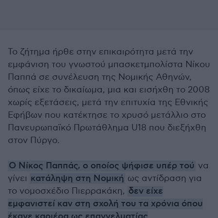
Το ζήτημα ήρθε στην επικαιρότητα μετά την
εμφάνιση του γνωστού μπασκετμπολίστα Νίκου
Παππά σε συνέλευση της Νομικής Αθηνών,
όπως είχε το δικαίωμα, μια και εισήχθη το 2008
χωρίς εξετάσεις, μετά την επιτυχία της Εθνικής
Εφήβων που κατέκτησε το χρυσό μετάλλιο στο
Πανευρωπαϊκό Πρωτάθλημα U18 που διεξήχθη
στον Πύργο.
Ο Νίκος Παππάς, ο οποίος ψήφισε υπέρ τού
να
γίνει
κατάληψη στη Νομική
ως αντίδραση για
το νομοσχέδιο Πιερρακάκη,
δεν είχε
εμφανιστεί καν στη σχολή του τα χρόνια όπου
έκανε καριέρα ως επαγγελματίας