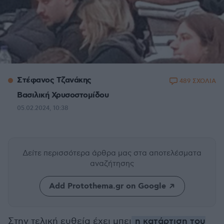
Στέφανος Τζανάκης
489 ΣΧΟΛΙΑ
Βασιλική Χρυσοστομίδου
05.02.2024, 10:38
Δείτε περισσότερα άρθρα μας
στα αποτελέσματα
αναζήτησης
Add Protothema.gr on Google
Στην τελική ευθεία έχει μπει
η κατάρτιση του