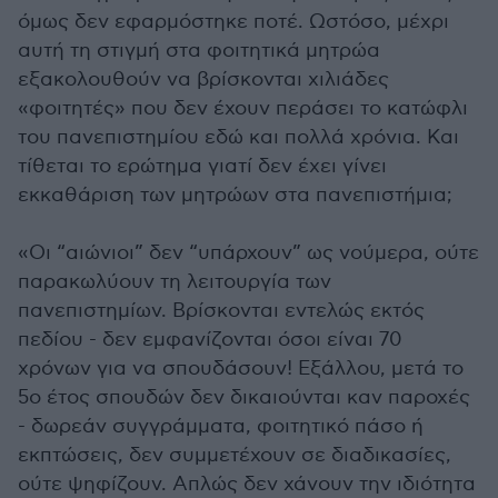
όμως δεν εφαρμόστηκε ποτέ. Ωστόσο, μέχρι
αυτή τη στιγμή στα φοιτητικά μητρώα
εξακολουθούν να βρίσκονται χιλιάδες
«φοιτητές» που δεν έχουν περάσει το κατώφλι
του πανεπιστημίου εδώ και πολλά χρόνια. Και
τίθεται το ερώτημα γιατί δεν έχει γίνει
εκκαθάριση των μητρώων στα πανεπιστήμια;
«Οι “αιώνιοι” δεν “υπάρχουν” ως νούμερα, ούτε
παρακωλύουν τη λειτουργία των
πανεπιστημίων. Βρίσκονται εντελώς εκτός
πεδίου - δεν εμφανίζονται όσοι είναι 70
χρόνων για να σπουδάσουν! Εξάλλου, μετά το
5ο έτος σπουδών δεν δικαιούνται καν παροχές
- δωρεάν συγγράμματα, φοιτητικό πάσο ή
εκπτώσεις, δεν συμμετέχουν σε διαδικασίες,
ούτε ψηφίζουν. Απλώς δεν χάνουν την ιδιότητα