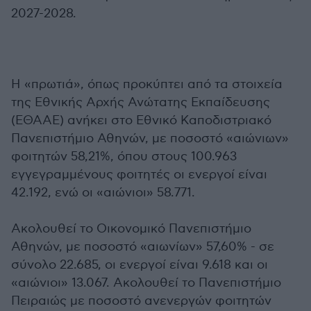
2027-2028.
Η «πρωτιά», όπως προκύπτει από τα στοιχεία
της Εθνικής Αρχής Ανώτατης Εκπαίδευσης
(ΕΘΑΑΕ) ανήκει στο Εθνικό Καποδιστριακό
Πανεπιστήμιο Αθηνών, με ποσοστό «αιώνιων»
φοιτητών 58,21%, όπου στους 100.963
εγγεγραμμένους φοιτητές οι ενεργοί είναι
42.192, ενώ οι «αιώνιοι» 58.771.
Ακολουθεί το Οικονομικό Πανεπιστήμιο
Αθηνών, με ποσοστό «αιωνίων» 57,60% - σε
σύνολο 22.685, οι ενεργοί είναι 9.618 και οι
«αιώνιοι» 13.067. Ακολουθεί το Πανεπιστήμιο
Πειραιώς με ποσοστό ανενεργών φοιτητών