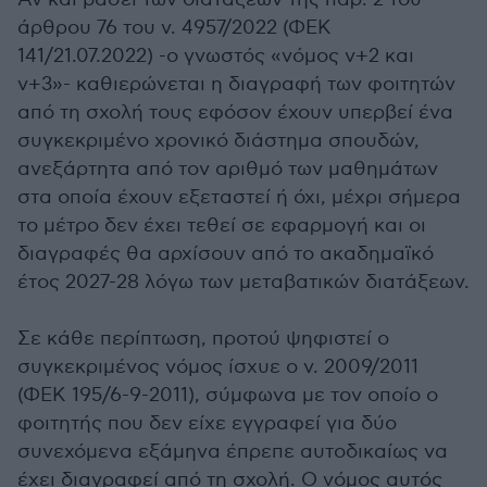
άρθρου 76 του ν. 4957/2022 (ΦΕΚ
141/21.07.2022) -ο γνωστός «νόμος ν+2 και
ν+3»- καθιερώνεται η διαγραφή των φοιτητών
από τη σχολή τους εφόσον έχουν υπερβεί ένα
συγκεκριμένο χρονικό διάστημα σπουδών,
ανεξάρτητα από τον αριθμό των μαθημάτων
στα οποία έχουν εξεταστεί ή όχι, μέχρι σήμερα
το μέτρο δεν έχει τεθεί σε εφαρμογή και οι
διαγραφές θα αρχίσουν από το ακαδημαϊκό
έτος 2027-28 λόγω των μεταβατικών διατάξεων.
Σε κάθε περίπτωση, προτού ψηφιστεί ο
συγκεκριμένος νόμος ίσχυε ο ν. 2009/2011
(ΦΕΚ 195/6-9-2011), σύμφωνα με τον οποίο ο
φοιτητής που δεν είχε εγγραφεί για δύο
συνεχόμενα εξάμηνα έπρεπε αυτοδικαίως να
έχει διαγραφεί από τη σχολή. Ο νόμος αυτός