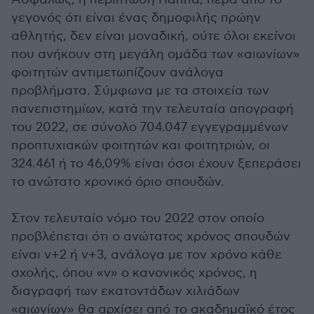
γεγονός ότι είναι ένας δημοφιλής πρώην
αθλητής, δεν είναι μοναδική, ούτε όλοι εκείνοι
που ανήκουν στη μεγάλη ομάδα των «αιωνίων»
φοιτητών αντιμετωπίζουν ανάλογα
προβλήματα. Σύμφωνα με τα στοιχεία των
πανεπιστημίων, κατά την τελευταία απογραφή
του 2022, σε σύνολο 704.047 εγγεγραμμένων
προπτυχιακών φοιτητών και φοιτητριών, οι
324.461 ή το 46,09% είναι όσοι έχουν ξεπεράσει
το ανώτατο χρονικό όριο σπουδών.
Στον τελευταίο νόμο του 2022 στον οποίο
προβλέπεται ότι ο ανώτατος χρόνος σπουδών
είναι ν+2 ή ν+3, ανάλογα με τον χρόνο κάθε
σχολής, όπου «ν» ο κανονικός χρόνος, η
διαγραφή των εκατοντάδων χιλιάδων
«αιωνίων» θα αρχίσει από το ακαδημαϊκό έτος