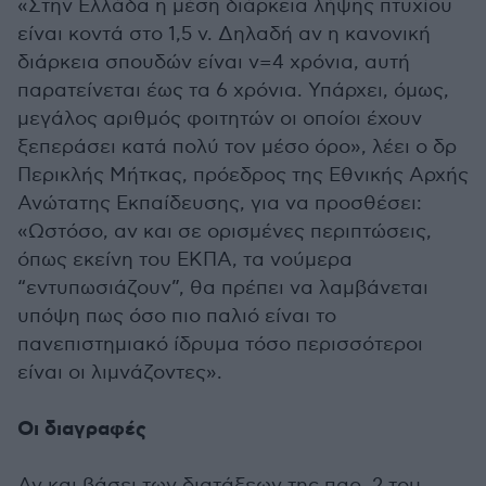
«Στην Ελλάδα η μέση διάρκεια λήψης πτυχίου
είναι κοντά στο 1,5 ν. Δηλαδή αν η κανονική
διάρκεια σπουδών είναι ν=4 χρόνια, αυτή
παρατείνεται έως τα 6 χρόνια. Υπάρχει, όμως,
μεγάλος αριθμός φοιτητών οι οποίοι έχουν
ξεπεράσει κατά πολύ τον μέσο όρο», λέει ο δρ
Περικλής Μήτκας, πρόεδρος της Εθνικής Αρχής
Ανώτατης Εκπαίδευσης, για να προσθέσει:
«Ωστόσο, αν και σε ορισμένες περιπτώσεις,
όπως εκείνη του ΕΚΠΑ, τα νούμερα
“εντυπωσιάζουν”, θα πρέπει να λαμβάνεται
υπόψη πως όσο πιο παλιό είναι το
πανεπιστημιακό ίδρυμα τόσο περισσότεροι
είναι οι λιμνάζοντες».
Οι διαγραφές
Αν και βάσει των διατάξεων της παρ. 2 του