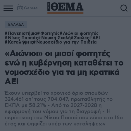
Games
ΕΛΛΑΔΑ
Πανεπιστήμια
Φοιτητές
Αιώνιοι φοιτητές
Νίκος Παππάς
Νομική Σχολή
Σχολές
ΑΕΙ
Καταλήψεις
Νομοσχέδιο για την Παιδεία
«Αιώνιοι» οι μισοί φοιτητές
ενώ η κυβέρνηση καταθέτει το
νομοσχέδιο για τα μη κρατικά
ΑΕΙ
Έχουν υπερβεί το χρονικό όριο σπουδών
324.461 απ' τους 704.047, πρωταθλητής το
ΕΚΠΑ με 58,21% - Από το 2027-2028 η
εφαρμογή του νόμου για τη διαγραφή - Η
περίπτωση του Νίκου Παππά που είναι στο 16ο
έτος και ψηφίζει υπέρ των καταλήψεων