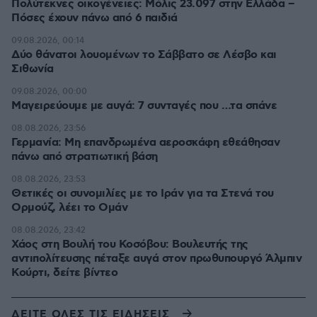
Πολύτεκνες οικογένειες: Μόλις 23.097 στην Ελλάδα –
Πόσες έχουν πάνω από 6 παιδιά
09.08.2026, 00:14
Δύο θάνατοι λουομένων το Σάββατο σε Λέσβο και
Σιθωνία
09.08.2026, 00:00
Μαγειρεύουμε με αυγά: 7 συνταγές που …τα σπάνε
08.08.2026, 23:56
Γερμανία: Μη επανδρωμένα αεροσκάφη εθεάθησαν
πάνω από στρατιωτική βάση
08.08.2026, 23:53
Θετικές οι συνομιλίες με το Ιράν για τα Στενά του
Ορμούζ, λέει το Ομάν
08.08.2026, 23:42
Χάος στη Βουλή του Κοσόβου: Βουλευτής της
αντιπολίτευσης πέταξε αυγά στον πρωθυπουργό Άλμπιν
Κούρτι, δείτε βίντεο
ΔΕΙΤΕ ΟΛΕΣ ΤΙΣ ΕΙΔΗΣΕΙΣ