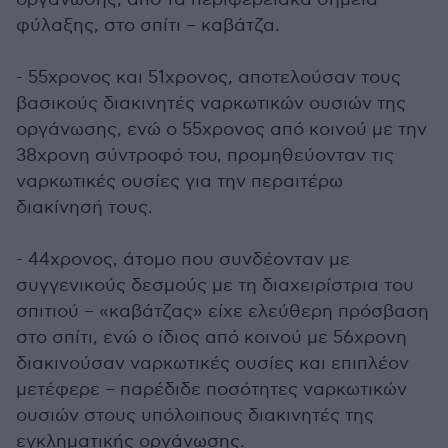
φύλαξης, στο σπίτι – καβάτζα.
- 55χρονος και 51χρονος, αποτελούσαν τους
βασικούς διακινητές ναρκωτικών ουσιών της
οργάνωσης, ενώ ο 55χρονος από κοινού με την
38χρονη σύντροφό του, προμηθεύονταν τις
ναρκωτικές ουσίες για την περαιτέρω
διακίνησή τους.
- 44χρονος, άτομο που συνδέονταν με
συγγενικούς δεσμούς με τη διαχειρίστρια του
σπιτιού – «καβάτζας» είχε ελεύθερη πρόσβαση
στο σπίτι, ενώ ο ίδιος από κοινού με 56χρονη
διακινούσαν ναρκωτικές ουσίες και επιπλέον
μετέφερε – παρέδιδε ποσότητες ναρκωτικών
ουσιών στους υπόλοιπους διακινητές της
εγκληματικής οργάνωσης.