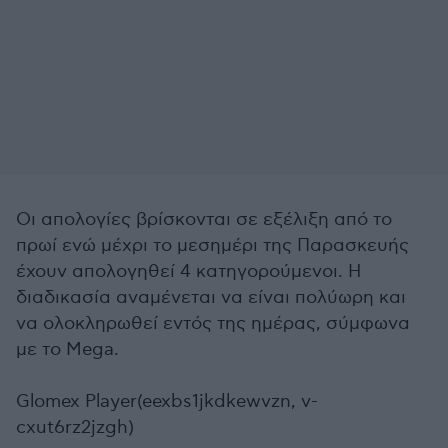
Οι απολογίες βρίσκονται σε εξέλιξη από το
πρωί ενώ μέχρι το μεσημέρι της Παρασκευής
έχουν απολογηθεί 4 κατηγορούμενοι. Η
διαδικασία αναμένεται να είναι πολύωρη και
να ολοκληρωθεί εντός της ημέρας, σύμφωνα
με το Mega.
Glomex Player(eexbs1jkdkewvzn, v-
cxut6rz2jzgh)