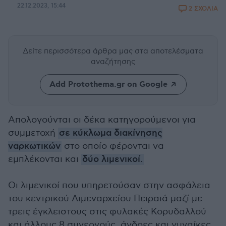
22.12.2023, 15:44
2 ΣΧΟΛΙΑ
Δείτε περισσότερα άρθρα μας
στα αποτελέσματα
αναζήτησης
Add Protothema.gr on Google
Απολογούνται οι δέκα κατηγορούμενοι για
συμμετοχή
σε κύκλωμα διακίνησης
ναρκωτικών
στο οποίο φέρονται να
εμπλέκονται και
δύο λιμενικοί.
Οι λιμενικοί που υπηρετούσαν στην ασφάλεια
του κεντρικού Λιμεναρχείου Πειραιά μαζί με
τρεις έγκλειστους στις φυλακές Κορυδαλλού
και άλλους 8 συνεργούς, άνδρες και γυναίκες,