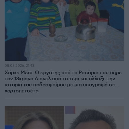
08.08.2026, 21:43
Χόρχε Μέσι: Ο εργάτης από το Ροσάριο που πήρε
τον 13χρονο Λιονέλ από το χέρι και άλλαξε την
ιστορία του ποδοσφαίρου με μια υπογραφή σε...
χαρτοπετσέτα