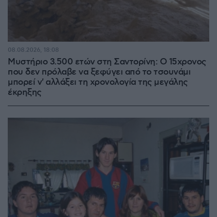
08.08.2026, 18:08
Μυστήριο 3.500 ετών στη Σαντορίνη: Ο 15χρονος
που δεν πρόλαβε να ξεφύγει από το τσουνάμι
μπορεί ν' αλλάξει τη χρονολογία της μεγάλης
έκρηξης