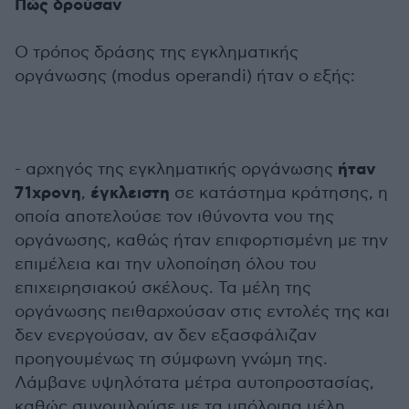
Πώς δρούσαν
Ο τρόπος δράσης της εγκληματικής
οργάνωσης (modus operandi) ήταν ο εξής:
ήταν
- αρχηγός της εγκληματικής οργάνωσης
71χρονη
έγκλειστη
,
σε κατάστημα κράτησης, η
οποία αποτελούσε τον ιθύνοντα νου της
οργάνωσης, καθώς ήταν επιφορτισμένη με την
επιμέλεια και την υλοποίηση όλου του
επιχειρησιακού σκέλους. Τα μέλη της
οργάνωσης πειθαρχούσαν στις εντολές της και
δεν ενεργούσαν, αν δεν εξασφάλιζαν
προηγουμένως τη σύμφωνη γνώμη της.
Λάμβανε υψηλότατα μέτρα αυτοπροστασίας,
καθώς συνομιλούσε με τα υπόλοιπα μέλη