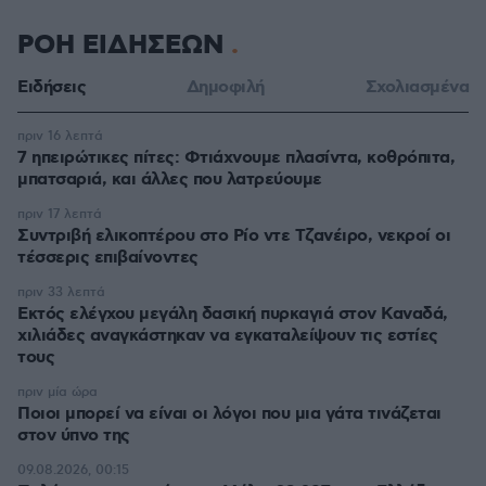
ΡΟΗ ΕΙΔΗΣΕΩΝ
Ειδήσεις
Δημοφιλή
Σχολιασμένα
πριν 16 λεπτά
7 ηπειρώτικες πίτες: Φτιάχνουμε πλασίντα, κοθρόπιτα,
μπατσαριά, και άλλες που λατρεύουμε
πριν 17 λεπτά
Συντριβή ελικοπτέρου στο Ρίο ντε Τζανέιρο, νεκροί οι
τέσσερις επιβαίνοντες
πριν 33 λεπτά
Εκτός ελέγχου μεγάλη δασική πυρκαγιά στον Καναδά,
χιλιάδες αναγκάστηκαν να εγκαταλείψουν τις εστίες
τους
πριν μία ώρα
Ποιοι μπορεί να είναι οι λόγοι που μια γάτα τινάζεται
στον ύπνο της
09.08.2026, 00:15