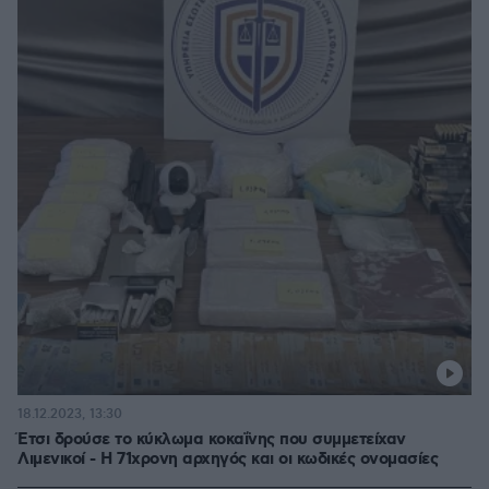
18.12.2023, 13:30
Έτσι δρούσε το κύκλωμα κοκαΐνης που συμμετείχαν
Λιμενικοί - Η 71χρονη αρχηγός και οι κωδικές ονομασίες