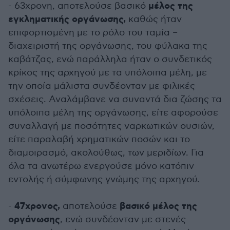
μέλος της
- 63χρονη, αποτελούσε βασικό
εγκληματικής οργάνωσης,
καθώς ήταν
επιφορτισμένη με το ρόλο του ταμία –
διαχειριστή της οργάνωσης, του φύλακα της
καβάτζας, ενώ παράλληλα ήταν ο συνδετικός
κρίκος της αρχηγού με τα υπόλοιπα μέλη, με
την οποία μάλιστα συνδέονταν με φιλικές
σχέσεις. Αναλάμβανε να συναντά δια ζώσης τα
υπόλοιπα μέλη της οργάνωσης, είτε αφορούσε
συναλλαγή με ποσότητες ναρκωτικών ουσιών,
είτε παραλαβή χρηματικών ποσών και το
διαμοιρασμό, ακολούθως, των μεριδίων. Για
όλα τα ανωτέρω ενεργούσε μόνο κατόπιν
εντολής ή σύμφωνης γνώμης της αρχηγού.
47χρονος,
βασικό μέλος της
-
αποτελούσε
οργάνωσης
, ενώ συνδέονταν με στενές