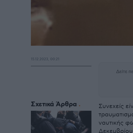
15.12.2023, 00:21
Δείτε 
Σχετικά Άρθρα
Συνεχείς εί
τραυματισμ
ναυτικής φω
Δεκεμβρίου