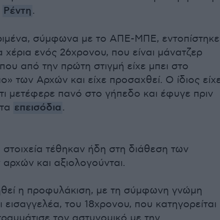
υ
Ρέντη
.
ριμένα, σύμφωνα με το ΑΠΕ-ΜΠΕ, εντοπίστηκε
α χέρια ενός 26χρονου, που είναι μάνατζερ
 που από την πρώτη στιγμή είχε μπει στο
ο» των Αρχών και είχε προσαχθεί. Ο ίδιος είχ
ότι μετέφερε πανό στο γήπεδο και έφυγε πριν
 τα
επεισόδια
.
 στοιχεία τέθηκαν ήδη στη διάθεση των
 αρχών και αξιολογούνται.
ηθεί η προφυλάκιση, με τη σύμφωνη γνώμη
ι εισαγγελέα, του 18χρονου, που κατηγορείται
ραυμάτισε τον αστυνομικό με την