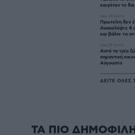
καιγόταν το δι
πριν 20 λεπτά
Πρωτεΐνη δεν έ
Ανακαλύψτε 8 
και βάλτε τα στ
πριν 21 λεπτά
Αυτά τα τρία ζ
σημαντική οικον
Αύγουστο
ΔΕΙΤΕ ΟΛΕΣ 
ΤΑ ΠΙΟ ΔΗΜΟΦΙΛ