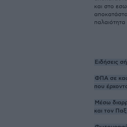
και στο εσω
αποκατάστα
παλαιότητα 
Ειδήσεις σ
ΦΠΑ σε καφ
που έρχοντ
Μέσω διαρρ
και τον Παξ