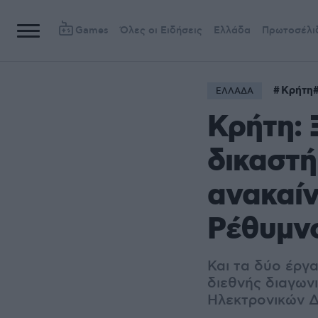
Games
Όλες οι Ειδήσεις
Ελλάδα
Πρωτοσέλι
Κρήτη
ΕΛΛΑΔΑ
Κρήτη: 
δικαστή
ανακαίν
Ρέθυμν
Και τα δύο έργα
διεθνής διαγων
Ηλεκτρονικών 