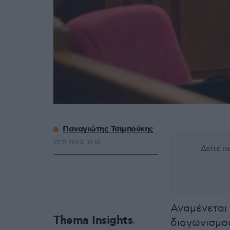
Παναγιώτης Τσιμπούκης
22.11.2023, 15:51
Δείτε 
Αναμένεται 
Thema Insights
διαγωνισμο