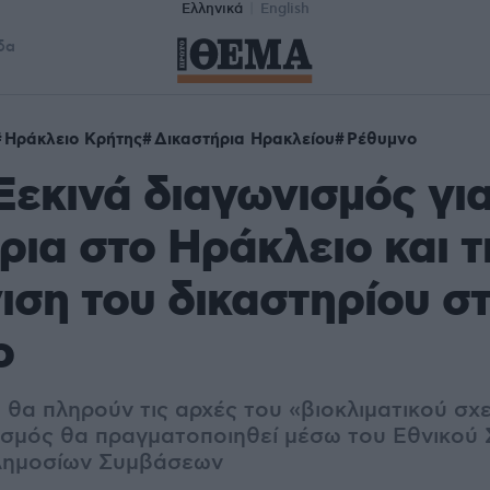
Ελληνικά
English
δα
Ηράκλειο Κρήτης
Δικαστήρια Ηρακλείου
Ρέθυμνο
Ξεκινά διαγωνισμός για
ρια στο Ηράκλειο και τ
ιση του δικαστηρίου σ
ο
 θα πληρούν τις αρχές του «βιοκλιματικού σχ
ισμός θα πραγματοποιηθεί μέσω του Εθνικού
Δημοσίων Συμβάσεων