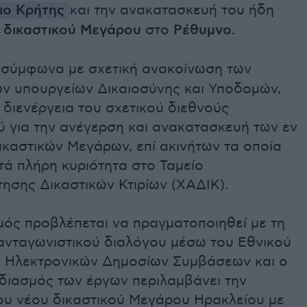
ιο Κρήτης
και την ανακατασκευή του ήδη
ς
δικαστικού Μεγάρου
στο
Ρέθυμνο.
σύμφωνα με σχετική ανακοίνωση των
ν υπουργείων Δικαιοσύνης και Υποδομών,
 διενέργεια του σχετικού διεθνούς
ύ για την ανέγερση και ανακατασκευή των εν
καστικών Μεγάρων, επί ακινήτων τα οποία
τά πλήρη κυριότητα στο Ταμείο
ησης Δικαστικών Κτιρίων (ΧΑΔΙΚ).
μός προβλέπεται να πραγματοποιηθεί με τη
 ανταγωνιστικού διαλόγου μέσω του Εθνικού
 Ηλεκτρονικών Δημοσίων Συμβάσεων και ο
εδιασμός των έργων περιλαμβάνει την
ου νέου δικαστικού Μεγάρου Ηρακλείου με