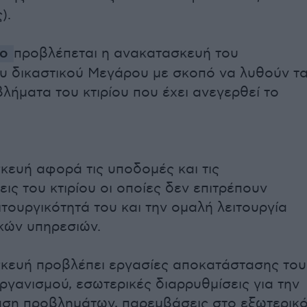
).
ο
προβλέπεται η ανακατασκευή του
υ δικαστικού Μεγάρου με σκοπό να λυθούν τ
λήματα του κτιρίου που έχει ανεγερθεί το
κευή αφορά τις υποδομές και τις
ις του κτιρίου οι οποίες δεν επιτρέπουν
ιτουργικότητά του και την ομαλή λειτουργία
κών υπηρεσιών.
κευή προβλέπει εργασίες αποκατάστασης του
γανισμού, εσωτερικές διαρρυθμίσεις για την
ση προβλημάτων, παρεμβάσεις στο εξωτερικ