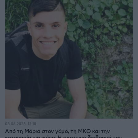
08.08.2026, 12:18
Από τη Μόρια στον γάμο, τη ΜΚΟ και την