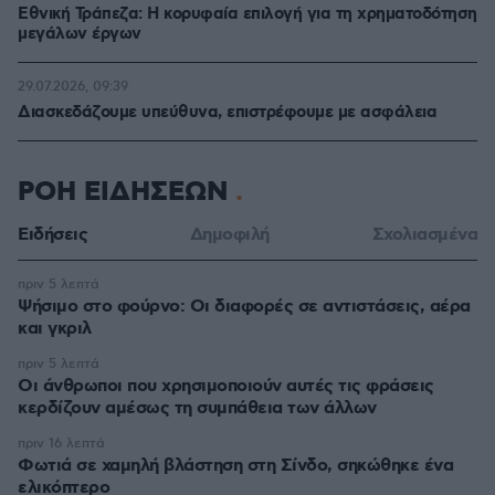
Εθνική Τράπεζα: Η κορυφαία επιλογή για τη χρηματοδότηση
μεγάλων έργων
29.07.2026, 09:39
Διασκεδάζουμε υπεύθυνα, επιστρέφουμε με ασφάλεια
ΡΟΗ ΕΙΔΗΣΕΩΝ
Ειδήσεις
Δημοφιλή
Σχολιασμένα
πριν 5 λεπτά
Ψήσιμο στο φούρνο: Οι διαφορές σε αντιστάσεις, αέρα
και γκριλ
πριν 5 λεπτά
Οι άνθρωποι που χρησιμοποιούν αυτές τις φράσεις
κερδίζουν αμέσως τη συμπάθεια των άλλων
πριν 16 λεπτά
Φωτιά σε χαμηλή βλάστηση στη Σίνδο, σηκώθηκε ένα
ελικόπτερο