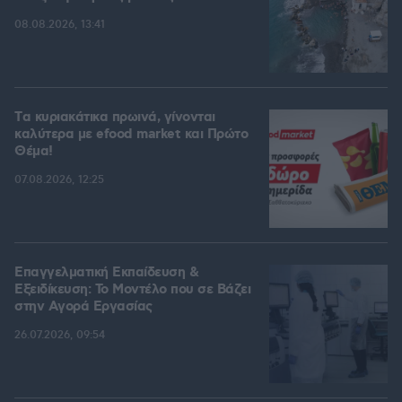
08.08.2026, 13:41
Tα κυριακάτικα πρωινά, γίνονται
καλύτερα με efood market και Πρώτο
Θέμα!
07.08.2026, 12:25
Επαγγελματική Εκπαίδευση &
Εξειδίκευση: Το Mοντέλο που σε Bάζει
στην Aγορά Eργασίας
26.07.2026, 09:54