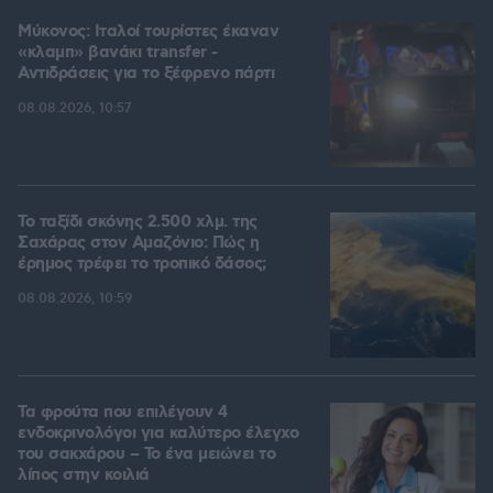
Μύκονος: Ιταλοί τουρίστες έκαναν
«κλαμπ» βανάκι transfer -
Αντιδράσεις για το ξέφρενο πάρτι
08.08.2026, 10:57
Το ταξίδι σκόνης 2.500 χλμ. της
Σαχάρας στον Αμαζόνιο: Πώς η
έρημος τρέφει το τροπικό δάσος;
08.08.2026, 10:59
Τα φρούτα που επιλέγουν 4
ενδοκρινολόγοι για καλύτερο έλεγχο
του σακχάρου – Το ένα μειώνει το
λίπος στην κοιλιά