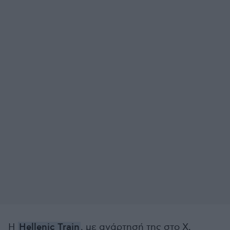
Η
Hellenic Train
, με ανάρτησή της στο Χ,