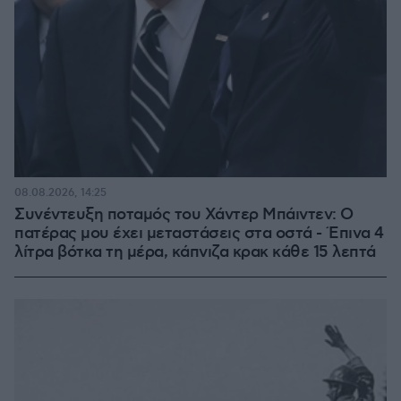
08.08.2026, 14:25
Συνέντευξη ποταμός του Χάντερ Μπάιντεν: Ο
πατέρας μου έχει μεταστάσεις στα οστά - Έπινα 4
λίτρα βότκα τη μέρα, κάπνιζα κρακ κάθε 15 λεπτά