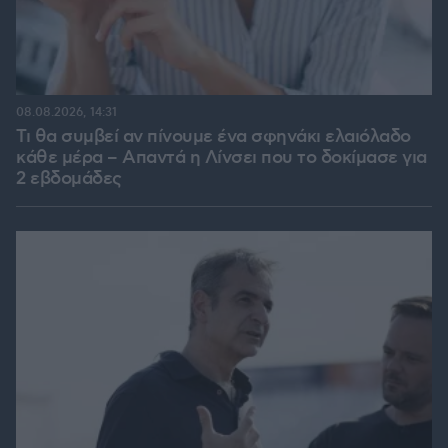
08.08.2026, 14:31
Τι θα συμβεί αν πίνουμε ένα σφηνάκι ελαιόλαδο
κάθε μέρα – Απαντά η Λίνσει που το δοκίμασε για
2 εβδομάδες