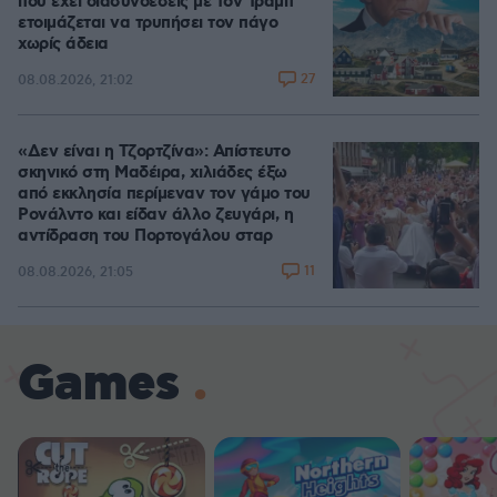
που έχει διασυνδέσεις με τον Τραμπ
ετοιμάζεται να τρυπήσει τον πάγο
χωρίς άδεια
27
08.08.2026, 21:02
«Δεν είναι η Τζορτζίνα»: Απίστευτο
σκηνικό στη Μαδέιρα, χιλιάδες έξω
από εκκλησία περίμεναν τον γάμο του
Ρονάλντο και είδαν άλλο ζευγάρι, η
αντίδραση του Πορτογάλου σταρ
11
08.08.2026, 21:05
Games