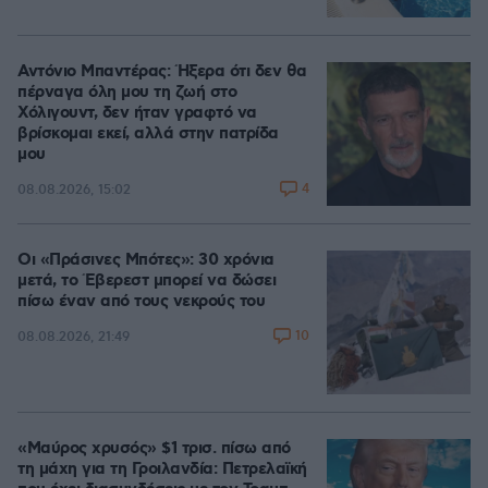
Αντόνιο Μπαντέρας: Ήξερα ότι δεν θα
πέρναγα όλη μου τη ζωή στο
Χόλιγουντ, δεν ήταν γραφτό να
βρίσκομαι εκεί, αλλά στην πατρίδα
μου
4
08.08.2026, 15:02
Οι «Πράσινες Μπότες»: 30 χρόνια
μετά, το Έβερεστ μπορεί να δώσει
πίσω έναν από τους νεκρούς του
10
08.08.2026, 21:49
«Μαύρος χρυσός» $1 τρισ. πίσω από
τη μάχη για τη Γροιλανδία: Πετρελαϊκή