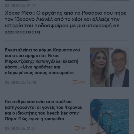
08.08.2026, 21:43
Χόρχε Μέσι: Ο εργάτης από το Ροσάριο που πήρε
τον 13χρονο Λιονέλ από το χέρι και άλλαξε την
ιστορία του ποδοσφαίρου με μια υπογραφή σε...
χαρτοπετσέτα
Εγκαταλείπει το κόμμα Καρυστιανού
και ο επιχειρηματίας Νίκος
Μπρουτζάκης: Καταγγέλλει κλειστή
κάστα, «λένε προδότες και
πληρωμένους όσους αποχωρούν»
262
08.08.2026, 18:48
Για ανθρωποκτονία από αμέλεια
κατηγορούνται οι γονείς του 4χρονου
και ο ιδιοκτήτης του beach bar στην
Πάρο: Πώς έγινε η τραγωδία
69
08.08.2026, 21:22