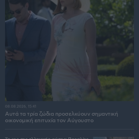
08.08.2026, 15:41
Αυτά τα τρία ζώδια προσελκύουν σημαντική
οικονομική επιτυχία τον Αύγουστο