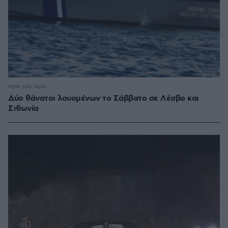
πριν μία ώρα
Δύο θάνατοι λουομένων το Σάββατο σε Λέσβο και
Σιθωνία