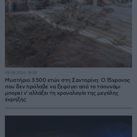
08.08.2026, 18:08
Μυστήριο 3.500 ετών στη Σαντορίνη: Ο 15χρονος
που δεν πρόλαβε να ξεφύγει από το τσουνάμι
μπορεί ν' αλλάξει τη χρονολογία της μεγάλης
έκρηξης