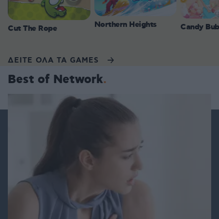
Northern Heights
Candy Bub
Cut The Rope
ΔΕΙΤΕ ΟΛΑ ΤΑ GAMES
Best of Network