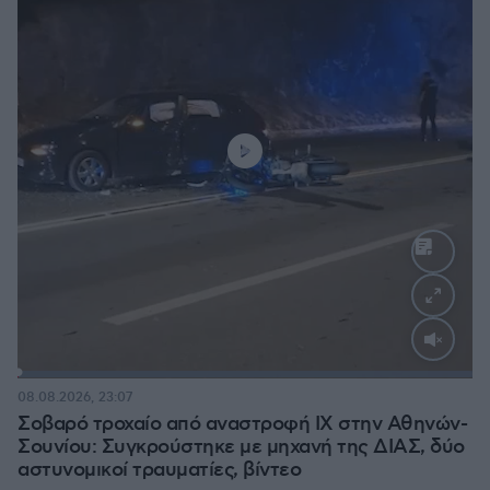
Loaded
:
100.00%
08.08.2026, 23:07
Σοβαρό τροχαίο από αναστροφή ΙΧ στην Αθηνών-
Σουνίου: Συγκρούστηκε με μηχανή της ΔΙΑΣ, δύο
αστυνομικοί τραυματίες, βίντεο