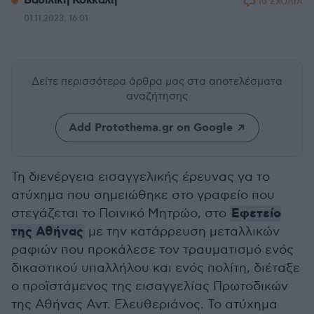
Βασιλική Κόκκαλη
10 ΣΧΟΛΙΑ
01.11.2023, 16:01
Δείτε περισσότερα άρθρα μας
στα αποτελέσματα
αναζήτησης
Add Protothema.gr on Google
Τη διενέργεια εισαγγελικής έρευνας γα το
ατύχημα που σημειώθηκε στο γραφείο που
Εφετείο
στεγάζεται το Ποινικό Μητρώο, στο
της Αθήνας
με την κατάρρευση μεταλλικών
ραφιών που προκάλεσε τον τραυματισμό ενός
δικαστικού υπαλλήλου και ενός πολίτη, διέταξε
ο προϊστάμενος της εισαγγελίας Πρωτοδικών
της Αθήνας Αντ. Ελευθεριάνος. Το ατύχημα