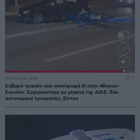
Loaded
:
100.00%
71
08.08.2026, 23:07
Σοβαρό τροχαίο από αναστροφή ΙΧ στην Αθηνών-
Σουνίου: Συγκρούστηκε με μηχανή της ΔΙΑΣ, δύο
αστυνομικοί τραυματίες, βίντεο