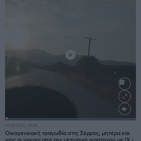
Loaded
:
100.00%
07.08.2026, 09:58
Οικογενειακή τραγωδία στις Σέρρες, μητέρα και
γιος οι νεκροί από την μετωπική φορτηγού με ΙΧ -