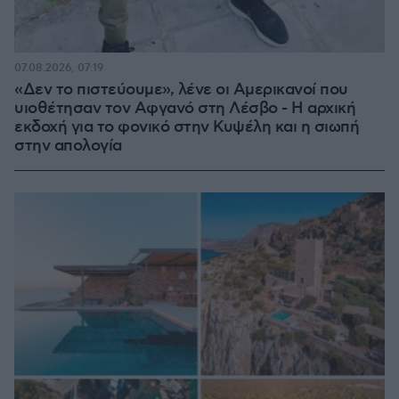
07.08.2026, 07:19
«Δεν το πιστεύουμε», λένε οι Αμερικανοί που
υιοθέτησαν τον Αφγανό στη Λέσβο - Η αρχική
εκδοχή για το φονικό στην Κυψέλη και η σιωπή
στην απολογία