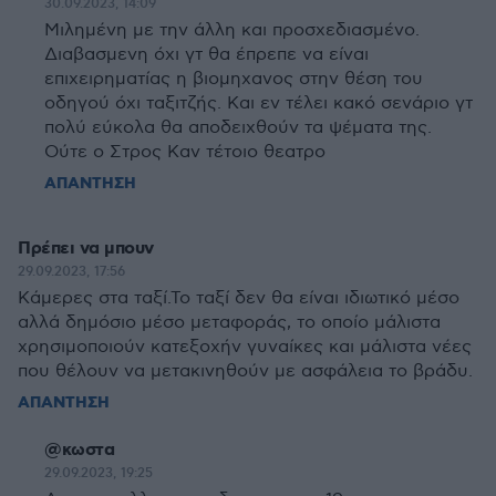
30.09.2023, 14:09
Μιλημένη με την άλλη και προσχεδιασμένο.
Διαβασμενη όχι γτ θα έπρεπε να είναι
επιχειρηματίας η βιομηχανος στην θέση του
οδηγού όχι ταξιτζής. Και εν τέλει κακό σενάριο γτ
πολύ εύκολα θα αποδειχθούν τα ψέματα της.
Ούτε ο Στρος Καν τέτοιο θεατρο
ΑΠΑΝΤΗΣΗ
Πρέπει να μπουν
29.09.2023, 17:56
Κάμερες στα ταξί.Το ταξί δεν θα είναι ιδιωτικό μέσο
αλλά δημόσιο μέσο μεταφοράς, το οποίο μάλιστα
χρησιμοποιούν κατεξοχήν γυναίκες και μάλιστα νέες
που θέλουν να μετακινηθούν με ασφάλεια το βράδυ.
ΑΠΑΝΤΗΣΗ
@κωστα
29.09.2023, 19:25