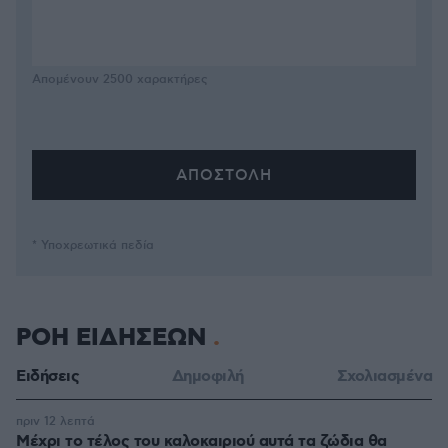
Απομένουν
2500
χαρακτήρες
* Υποχρεωτικά πεδία
ΡΟΗ ΕΙΔΗΣΕΩΝ
Ειδήσεις
Δημοφιλή
Σχολιασμένα
πριν 12 λεπτά
Μέχρι το τέλος του καλοκαιριού αυτά τα ζώδια θα