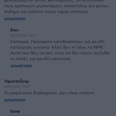
ψυχανεμιζεται θεους και δαιμονες, να κινητοποιει
τους κρατικους μηχανισμους καταστολης για ψηλου
πηδημα και μαλιστα χωρις καμια επιπτωση.
ΑΠΑΝΤΗΣΗ
Εχει
30.09.2023, 14:11
Επίπτωση. Πρόσφατα καταδικάστηκε για ψευδή
κατάτμηση γυναίκα. Αλλά δεν το λένε τα ΜΜΕ.
Αυτό που θες να πεις είναι ότι δεν έχουν αυξηθεί
οι ποινές για ψευδή κατυνηση
ΑΠΑΝΤΗΣΗ
Ταρατατζούμ
29.09.2023, 17:59
Το μικρό είναι διαβασμένο. Δεν είναι χτεσινό.
ΑΠΑΝΤΗΣΗ
Ειναι