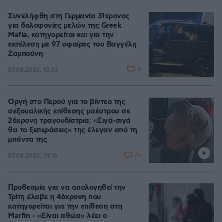
Συνελήφθη στη Γερμανία 31χρονος
για δολοφονίες μελών της Greek
Mafia, κατηγορείται και για την
εκτέλεση με 97 σφαίρες του Βαγγέλη
Ζαμπούνη
9
07.08.2026, 10:33
Οργή στο Περού για το βίντεο της
σεξουαλικής επίθεσης μαέστρου σε
26χρονη τραγουδίστρια: «Σιγά-σιγά
θα το ξεπεράσεις» της έλεγαν από τη
μπάντα της
75
07.08.2026, 07:16
Προθεσμία για να απολογηθεί την
Τρίτη έλαβε η 46χρονη που
κατηγορείται για την επίθεση στη
Marfin - «Είναι αθώα» λέει ο