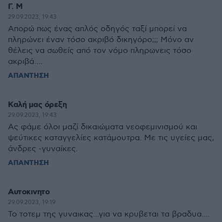
Γ. Μ
29.09.2023, 19:43
Απορώ πως ένας απλός οδηγός ταξί μπορεί να
πληρώνει έναν τόσο ακριβό δικηγόρο;;; Μόνο αν
θέλεις να σωθείς από τον νόμο πληρωνεις τόσο
ακριβά….
ΑΠΑΝΤΗΣΗ
Καλή μας όρεξη
29.09.2023, 19:43
Ας φάμε όλοι μαζί δικαιώματα νεοφεμινισμού και
ψεύτικες καταγγελίες κατάμουτρα. Με τις υγείες μας,
άνδρες -γυναίκες.
ΑΠΑΝΤΗΣΗ
Αυτοκινητο
29.09.2023, 19:19
Το τοτεμ της γυναικας...για να κρυβεται τα βραδυα....