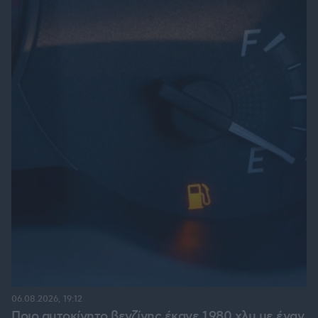
06.08.2026, 19:12
Ποιο αυτοκίνητο βενζίνης έκανε 1.980 χλμ με έναν