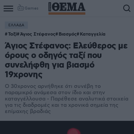
Games
ΕΛΛΑΔΑ
Ταξί
Άγιος Στέφανος
Βιασμός
Καταγγελία
Άγιος Στέφανος: Ελεύθερος με
όρους ο οδηγός ταξί που
συνελήφθη για βιασμό
19χρονης
Ο 30χρονος αρνήθηκε ότι συνέβη το
παραμικρό ανάμεσα στον ίδιο και στην
καταγγέλλουσα - Παρέθεσε αναλυτικά στοιχεία
για τις διαδρομές και τα χρονικά σημεία της
επίμαχης βραδιάς