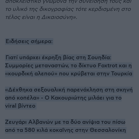
αποκλειστικό γνώμονα την συνείδηση τους και
το υλικό της δικογραφίας τότε κερδισμένη στο
τέλος είναι η Δικαιοσύνη».
Ειδήσεις σήμερα:
Γιατί υπάρχει έκρηξη βίας στη Σουηδία:
Συμμορίες μεταναστών, το δίκτυο Foxtrot και η
«κουρδική αλεπού» που κρύβεται στην Τουρκία
«Δέχθηκα σεξουαλική παρενόχληση στη σκηνή
από κοπέλα» - Ο Κακουριώτης μιλάει για το
viral βίντεο
Zευγάρι Αλβανών με τα δύο ανίψια του πίσω
από τα 580 κιλά κοκαΐνης στην Θεσσαλονίκη