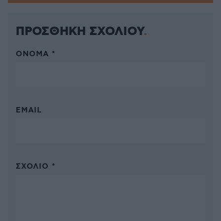
ΠΡΟΣΘΗΚΗ ΣΧΟΛΙΟΥ
ΌΝΟΜΑ *
EMAIL
ΣΧΌΛΙΟ *