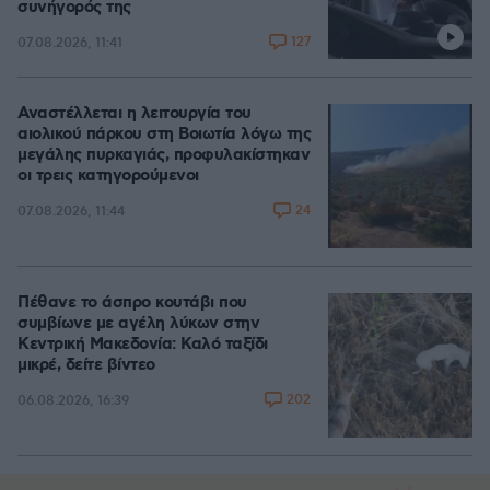
συνήγορός της
127
07.08.2026, 11:41
Αναστέλλεται η λειτουργία του
αιολικού πάρκου στη Βοιωτία λόγω της
μεγάλης πυρκαγιάς, προφυλακίστηκαν
οι τρεις κατηγορούμενοι
24
07.08.2026, 11:44
Πέθανε το άσπρο κουτάβι που
συμβίωνε με αγέλη λύκων στην
Κεντρική Μακεδονία: Καλό ταξίδι
μικρέ, δείτε βίντεο
202
06.08.2026, 16:39