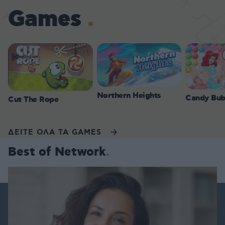
Games
Northern Heights
Candy Bub
Cut The Rope
ΔΕΙΤΕ ΟΛΑ ΤΑ GAMES
Best of Network