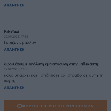
ΑΠΑΝΤΗΣΗ
FakeTaxi
29.09.2023, 17:38
Γυριζανε μάλλον
ΑΠΑΝΤΗΣΗ
αφού έχουμε απόλυτη εμπιστοσύνη στην...αδεκαστη
29.09.2023, 17:00
καλά υπαρχει κάτι, οτιδήποτε όχι στραβό σε αυτή τη
χώρα;
ΑΠΑΝΤΗΣΗ
ΦΟΡΤΩΣΗ ΠΕΡΙΣΣΟΤΕΡΩΝ ΣΧΟΛΙΩΝ