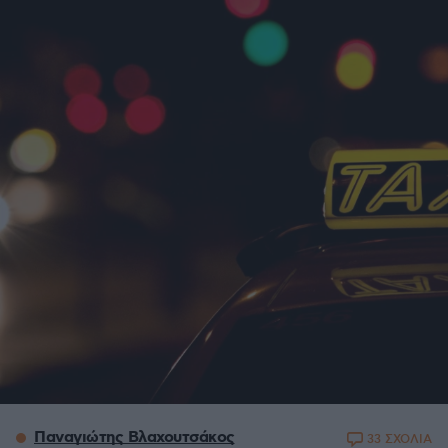
Παναγιώτης Βλαχουτσάκος
33 ΣΧΟΛΙΑ