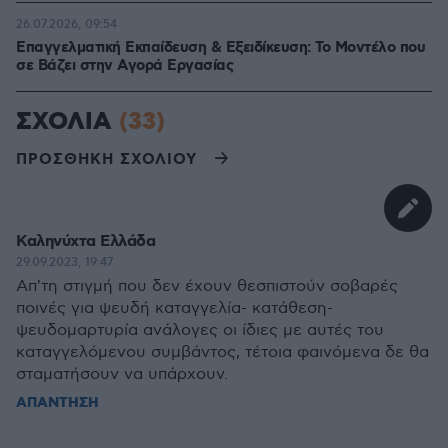
26.07.2026, 09:54
Επαγγελματική Εκπαίδευση & Εξειδίκευση: Το Mοντέλο που
σε Bάζει στην Aγορά Eργασίας
ΣΧΟΛΙΑ
(33)
ΠΡΟΣΘΗΚΗ ΣΧΟΛΙΟΥ
Καληνύχτα Ελλάδα
29.09.2023, 19:47
Απ'τη στιγμή που δεν έχουν θεσπιστούν σοβαρές
ποινές για ψευδή καταγγελία- κατάθεση-
ψευδομαρτυρία ανάλογες οι ίδιες με αυτές του
καταγγελόμενου συμβάντος, τέτοια φαινόμενα δε θα
σταματήσουν να υπάρχουν.
ΑΠΑΝΤΗΣΗ