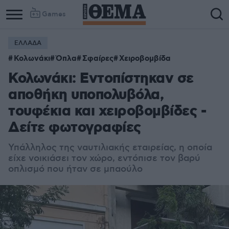
Games
ΕΛΛΑΔΑ
Κολωνάκι
Όπλα
Σφαίρες
Χειροβομβίδα
Κολωνάκι: Εντοπίστηκαν σε
αποθήκη υποπολυβόλα,
τουφέκια και χειροβομβίδες -
Δείτε φωτογραφίες
Υπάλληλος της ναυτιλιακής εταιρείας, η οποία
είχε νοικιάσει τον χώρο, εντόπισε τον βαρύ
οπλισμό που ήταν σε μπαούλο