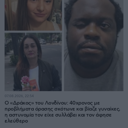
07.08.2026, 22:54
Ο «Δράκος» του Λονδίνου: 40χρονος με
προβλήματα όρασης σκότωνε και βίαζε γυναίκες,
η αστυνομία τον είχε συλλάβει και τον άφησε
ελεύθερο