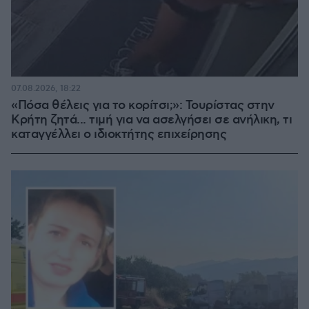
07.08.2026, 18:22
«Πόσα θέλεις για το κορίτσι;»: Τουρίστας στην
Κρήτη ζητά... τιμή για να ασελγήσει σε ανήλικη, τι
καταγγέλλει ο ιδιοκτήτης επιχείρησης