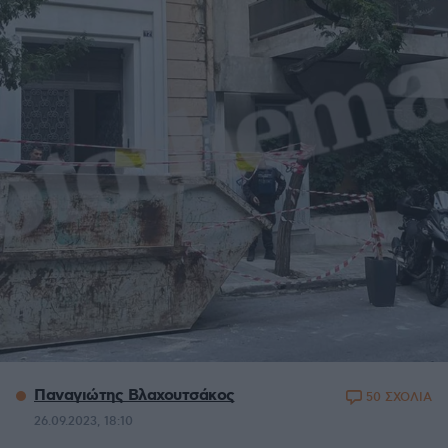
Παναγιώτης Βλαχουτσάκος
50 ΣΧΟΛΙΑ
26.09.2023, 18:10