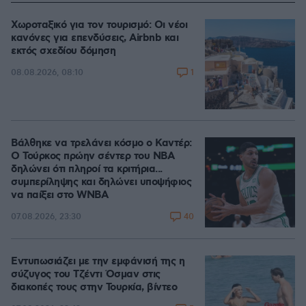
Χωροταξικό για τον τουρισμό: Οι νέοι
κανόνες για επενδύσεις, Airbnb και
εκτός σχεδίου δόμηση
1
08.08.2026, 08:10
Βάλθηκε να τρελάνει κόσμο ο Καντέρ:
Ο Τούρκος πρώην σέντερ του NBA
δηλώνει ότι πληροί τα κριτήρια...
συμπερίληψης και δηλώνει υποψήφιος
να παίξει στο WNBA
40
07.08.2026, 23:30
Εντυπωσιάζει με την εμφάνισή της η
σύζυγος του Τζέντι Όσμαν στις
διακοπές τους στην Τουρκία, βίντεο