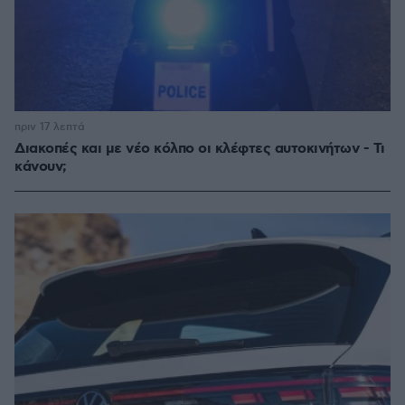
πριν 17 λεπτά
Διακοπές και με νέο κόλπο οι κλέφτες αυτοκινήτων - Τι
κάνουν;