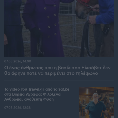
07.08.2026, 14:00
Ο ένας άνθρωπος που η βασίλισσα Ελισάβετ δεν
θα άφηνε ποτέ να περιμένει στο τηλέφωνο
To video του Travel.gr από το ταξίδι
στα Βόρεια Άγραφα: Φιλόξενοι
Άνθρωποι, ανόθευτη Φύση
07.08.2026, 12:38