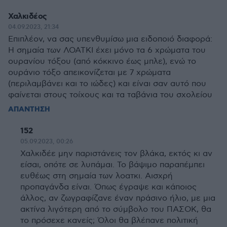
Χαλκιδέος
04.09.2023, 21:34
Επιπλέον, να σας υπενθυμίσω μια ειδοποιό διαφορά:
Η σημαία των ΛΟΑΤΚΙ έχει μόνο τα 6 χρώματα του
ουρανίου τόξου (από κόκκινο έως μπλε), ενώ το
ουράνιο τόξο απεικονίζεται με 7 χρώματα
(περιλαμβάνει και το ιώδες) και είναι σαν αυτό που
φαίνεται στους τοίχους και τα ταβάνια του σχολείου
ΑΠΑΝΤΗΣΗ
152
05.09.2023, 00:26
Χαλκιδέε μην παριστάνεις τον βλάκα, εκτός κι αν
είσαι, οπότε σε λυπάμαι. Το βάψιμο παραπέμπει
ευθέως στη σημαία των λοατκι. Αισχρή
προπαγάνδα είναι. Όπως έγραψε και κάποιος
άλλος, αν ζωγραφίζανε έναν πράσινο ήλιο, με μια
ακτίνα λιγότερη από το σύμβολο του ΠΑΣΟΚ, θα
το πρόσεχε κανείς; Όλοι θα βλέπανε πολιτική