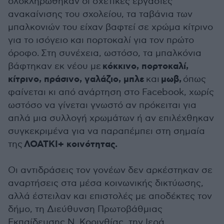
ολοκληρώθηκαν οι σχετικές εργασίες
ανακαίνισης του σχολείου, τα ταβάνια των
μπαλκονιών του είχαν βαφτεί σε χρώμα κίτρινο
για το ισόγειο και πορτοκαλί για τον πρώτο
όροφο. Στη συνέχεια, ωστόσο, τα μπαλκόνια
κόκκινο, πορτοκαλί,
βάφτηκαν εκ νέου με
κίτρινο, πράσινο, γαλάζιο, μπλε
μωβ,
και
όπως
φαίνεται κι από ανάρτηση στο Facebook, χωρίς
ωστόσο να γίνεται γνωστό αν πρόκειται για
απλά μια συλλογή χρωμάτων ή αν επιλέχθηκαν
συγκεκριμένα για να παραπέμπει στη σημαία
ΛΟΑΤΚΙ+ κοινότητας.
της
Οι αντιδράσεις τον γονέων δεν αρκέστηκαν σε
αναρτήσεις στα μέσα κοινωνικής δικτύωσης,
αλλά έστειλαν και επιστολές με αποδέκτες τον
δήμο, τη Διεύθυνση Πρωτοβάθμιας
Εκπαίδευσης Ν. Κορινθίας, την Ιερά