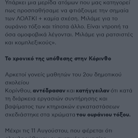
Υπάρχει μια μερίδα ατόμων που μας κατηγορεί
πως προσπαθήσαμε να φτιάξουμε την σημαία
των ΛΟΑΤΚΙ + καμία σχέση. Μιλάμε για το
ουράνιο τόξο και τίποτα άλλο. Είναι ντροπή τα
όσα ομοφοβικά λέγονται. Μιλάμε για ρατσιστές
και κομπλεξικούς».
Το χρονικό της υπόθεσης στην Κόρινθο
Αρκετοί γονείς μαθητών του 2ου δημοτικού
σχολείου
αντέδρασαν
κατήγγειλαν
Κορίνθου,
και
ότι κατά
τη διάρκεια εργασιών συντήρησης και
βαψίματος των κτηριακών εγκαταστάσεων
του ουράνιου τόξου.
σχεδιάστηκε στα χρώματα
Μέχρι τις 11 Αυγούστου, που φέρεται ότι