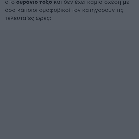
ουράνιο τόξο
στο
και δεν έχει καμία σχέση με
όσα κάποιοι ομοφοβικοί τον κατηγορούν τις
τελευταίες ώρες: