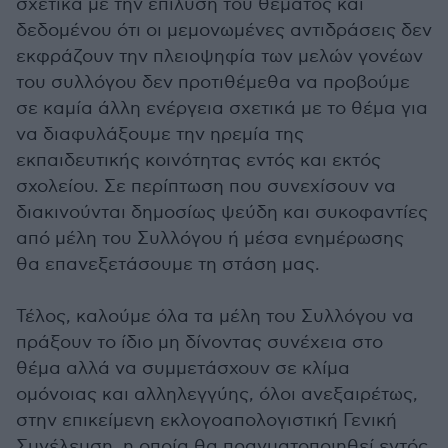
σχετικά με την επίλυση του θέματος και
δεδομένου ότι οι μεμονωμένες αντιδράσεις δεν
εκφράζουν την πλειοψηφία των μελών γονέων
του συλλόγου δεν προτιθέμεθα να προβούμε
σε καμία άλλη ενέργεια σχετικά με το θέμα για
να διαφυλάξουμε την ηρεμία της
εκπαιδευτικής κοινότητας εντός και εκτός
σχολείου. Σε περίπτωση που συνεχίσουν να
διακινούνται δημοσίως ψεύδη και συκοφαντίες
από μέλη του Συλλόγου ή μέσα ενημέρωσης
θα επανεξετάσουμε τη στάση μας.
Τέλος, καλούμε όλα τα μέλη του Συλλόγου να
πράξουν το ίδιο μη δίνοντας συνέχεια στο
θέμα αλλά να συμμετάσχουν σε κλίμα
ομόνοιας και αλληλεγγύης, όλοι ανεξαιρέτως,
στην επικείμενη εκλογοαπολογιστική Γενική
Συνέλευση, η οποία θα πραγματοποιηθεί εντός