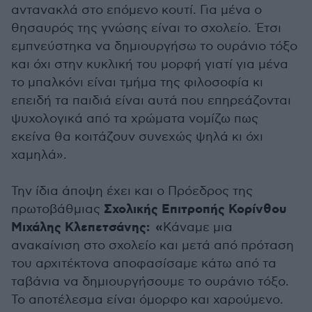
αντανακλά στο επόμενο κουτί. Για μένα ο
θησαυρός της γνώσης είναι το σχολείο. Έτσι
εμπνεύστηκα να δημιουργήσω το ουράνιο τόξο
και όχι στην κυκλική του μορφή γιατί για μένα
το μπαλκόνι είναι τμήμα της φιλοσοφία κι
επειδή τα παιδιά είναι αυτά που επηρεάζονται
ψυχολογικά από τα χρώματα νομίζω πως
εκείνα θα κοιτάζουν συνεχώς ψηλά κι όχι
χαμηλά».
Την ίδια άποψη έχει και ο Πρόεδρος της
Σχολικής Επιτροπής
Κορίνθου
πρωτοβάθμιας
Μιχάλης Κλεπετσάνης: «
Κάναμε μια
ανακαίνιση στο σχολείο και μετά από πρόταση
του αρχιτέκτονα αποφασίσαμε κάτω από τα
ταβάνια να δημιουργήσουμε το ουράνιο τόξο.
Το αποτέλεσμα είναι όμορφο και χαρούμενο.