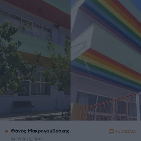
Θάνος Μακρογαμβράκης
85 ΣΧΟΛΙΑ
04.09.2023, 14:09