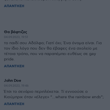
ΑΠΑΝΤΗΣΗ
Θα βάφτιζες
04.09.2023, 19:51
το παιδί σου Αδόλφο; Γιατί όχι; Ένα όνομα είναι. Για
τον ίδιο λόγο που δεν θα έβαφες ένα σχολείο με
τέτοια τρόπο, που να παραπέμπει ευθέως σε gay
pride.
ΑΠΑΝΤΗΣΗ
John Doe
04.09.2023, 19:46
Έτσι το σενάριο περιπλέκεται. Τί εννοούσε ο
Κιούμπρικ όταν «έλεγε» “…where the rainbow ends”;
ΑΠΑΝΤΗΣΗ