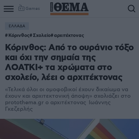
Games
ΕΛΛΑΔΑ
Κόρινθος
Σχολείο
αρχιτέκτονας
Κόρινθος: Από το ουράνιο τόξο
και όχι την σημαία της
ΛΟΑΤΚΙ+ τα χρώματα στο
σχολείο, λέει ο αρχιτέκτονας
«Τελικά όλοι οι ομοφοβικοί έχουν δικαίωμα να
έχουν και αρχιτεκτονική άποψη» σχολιάζει στο
protothema.gr ο αρχιτέκτονας Ιωάννης
Γκεζερλής