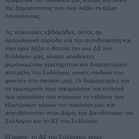
χρωμάτων του σχολείου μας καθώς και λόγω
της δημοσιότητας που έχει λάβει το θέμα
πανελληνίως.
Τις τελευταίες εβδομάδες, όντας σε
προεκλογική περίοδο για την αυτοδιοίκηση και
λίγο πριν λήξει η θητεία του νυν ΔΣ του
Συλλόγου μας, γίναμε αποδέκτες
μεμονωμένων ερωτημάτων και διαμαρτυριών
από μέλη του Συλλόγου, γονείς παιδιών που
φοιτούν στο σχολείο μας. Οι διαμαρτυρίες και
τα ερωτήματά τους αφορούσαν την επιλογή
των χρωμάτων που κοσμούν τα ταβάνια των
εξωτερικών χώρων του σχολείου μας και
απευθύνονταν στον Δήμο, την Διευθύντρια του
Συλλόγου και το ΔΣ του Συλλόγου.
Εξαρχής, το ΔΣ του Συλλόγου, όπως