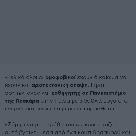
ομοφοβικοί
«Τελικά όλοι οι
έχουν δικαίωμα να
αρχιτεκτονική άποψη
έχουν και
. Είμαι
καθηγητής σε Πανεπιστήμιο
αρχιτέκτονας και
της Πεσκάρα
στην Ιταλία με 3.500χιλ έργα στο
ενεργητικό μου» αναφέρει και προσθέτει :
«Σύμφωνα με το μύθο του ουράνιου τόξου
αυτό βγαίνει μέσα από ένα κουτί θησαυρού και