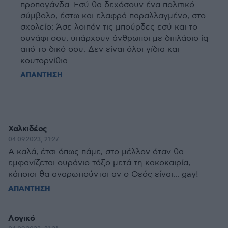
προπαγάνδα. Εσύ θα δεχόσουν ένα πολιτικό
σύμβολο, έστω και ελαφρά παραλλαγμένο, στο
σχολείο; Άσε λοιπόν τις μπούρδες εσύ και το
συνάφι σου, υπάρχουν άνθρωποι με διπλάσιο iq
από το δικό σου. Δεν είναι όλοι γίδια και
κουτορνίθια.
ΑΠΑΝΤΗΣΗ
Χαλκιδέος
04.09.2023, 21:27
Α καλά, έτσι όπως πάμε, στο μέλλον όταν θα
εμφανίζεται ουράνιο τόξο μετά τη κακοκαιρία,
κάποιοι θα αναρωτιούνται αν ο Θεός είναι... gay!
ΑΠΑΝΤΗΣΗ
Λογικό