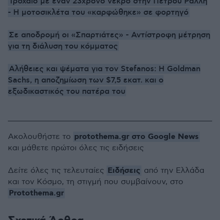
Τροχαίο με έναν 23χρονο νεκρό στην Πέτρου Ράλλη
- Η μοτοσικλέτα του «καρφώθηκε» σε φορτηγό
Σε αποδρομή οι «Σπαρτιάτες» - Αντίστροφη μέτρηση
για τη διάλυση του κόμματος
Αλήθειες και ψέματα για τον Stefanos: Η Goldman
Sachs, η αποζημίωση των $7,5 εκατ. και ο
εξωδικαστικός του πατέρα του
protothema.gr στο Google News
Ακολουθήστε το
και μάθετε πρώτοι όλες τις ειδήσεις
Ειδήσεις
Δείτε όλες τις τελευταίες
από την Ελλάδα
και τον Κόσμο, τη στιγμή που συμβαίνουν, στο
Protothema.gr