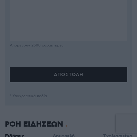
Απομένουν
2500
χαρακτήρες
* Υποχρεωτικά πεδία
ΡΟΗ ΕΙΔΗΣΕΩΝ
Ειδήσεις
Δημοφιλή
Σχολιασμένα