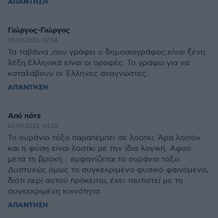
ΑΠΑΝΤΗΣΗ
Γιώργος-Γιώργος
05.09.2023, 07:54
Τα ταβάνια ,που γράφει ο δημοσιογράφος,είναι ξένη
λέξη.Ελληνικά είναι οι οροφές. Το γράφω για να
καταλάβουν οι Έλληνες αναγνώστες.
ΑΠΑΝΤΗΣΗ
Από πότε
05.09.2023, 04:28
Το ουράνιο τόξο παραπέμπει σε λοατκι; Άρα λοιπόν
και η φύση είναι λοατκι με την ίδια λογική. Αφού
μετά τη βροχή... εμφανίζεται το ουράνιο τόξο.
Δυστυχώς όμως το συγκεκριμένο φυσικό φαινόμενο,
διότι περί αυτού πρόκειται, έχει ταυτιστεί με τη
συγκεκριμένη κοινότητα.
ΑΠΑΝΤΗΣΗ