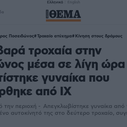
Ελληνικά
English
δα
ρος Ποσειδώνος
Τροχαίο ατύχημα
Κίνηση στους δρόμους
βαρά τροχαία στην
νος μέσα σε λίγη ώρα 
ίστηκε γυναίκα που
ρθηκε από ΙΧ
πό την περιοχή - Απεγκλωβίστηκε γυναίκα από
νο αυτοκίνητό της στο δεύτερο τροχαίο, συ