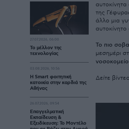
αυτοκίνητα
της Γέφυρα
άλλο μια γ
αυτοκίνητο
27.07.2026, 06:00
Το πιο σοβ
Το μέλλον της
μεσημέρι σ
τεχνολογίας
νοσοκομείο 
03.08.2026, 10:56
Η Smart φοιτητική
Δείτε βίντε
κατοικία στην καρδιά της
Αθήνας
26.07.2026, 09:54
Επαγγελματική
Εκπαίδευση &
Εξειδίκευση: Το Mοντέλο