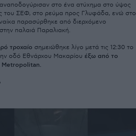
 αναποδογύρισαν στο ένα ατύχημα στο ύψος
ς του ΣΕΦ, στο ρεύμα προς Γλυφάδα, ενώ στο
υναίκα παρασύρθηκε από διερχόμενο
 στην παλαιά Παραλιακή.
αρό τροχαίο
σημειώθηκε λίγο μετά τις 12:30 το
την οδό Εθνάρχου Μακαρίου
έξω από το
Metropolitan.
ο