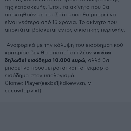
της κατασκευής. Έτσι, τα ακίνητα που θα
αποκτηθούν με το «Σπίτι μου» θα μπορεί να
είναι νεότερα από 15 χρόνια. Το ακίνητο που
αποκτάται βρίσκεται εντός οικιστικής περιοχής.
-Αναφορικά με την κάλυψη του εισοδηματικού
να έχει
κριτηρίου δεν θα απαιτείται πλέον
δηλωθεί εισόδημα 10.000 ευρώ
, αλλά θα
μπορεί να προσμετράται και το τεκμαρτό
εισόδημα στον υπολογισμό.
Glomex Player(eexbs1jkdkewvzn, v-
cucow1qpvlxt)