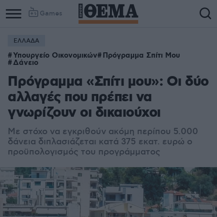
Games
ΕΛΛΑΔΑ
Column
Column
Υπουργείο Οικονομικών
Πρόγραμμα Σπίτι Μου
1
2
Δάνειο
Πρόγραμμα «Σπίτι μου»: Οι δύο
αλλαγές που πρέπει να
γνωρίζουν οι δικαιούχοι
Με στόχο να εγκριθούν ακόμη περίπου 5.000
δάνεια διπλασιάζεται κατά 375 εκατ. ευρώ ο
προϋπολογισμός του προγράμματος