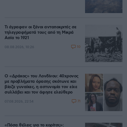
Τι έγραφαν οι ξένοι ανταποκριτές σε
τηλεγραφήματά τους από τη Μικρά
Ασία το 1921
10
08.08.2026, 10:26
Ο «Δράκος» του Λονδίνου: 40χρονος
με προβλήματα όρασης σκότωνε και
βίαζε γυναίκες, η αστυνομία τον είχε
συλλάβει και τον άφησε ελεύθερο
71
07.08.2026, 22:54
«Πόσα θέλεις για το κορίτσι;»: