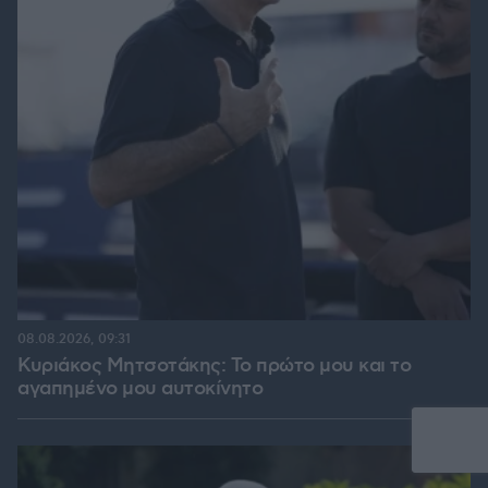
08.08.2026, 09:31
Κυριάκος Μητσοτάκης: Το πρώτο μου και το
αγαπημένο μου αυτοκίνητο