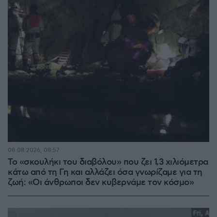
08.08.2026, 08:57
Το «σκουλήκι του διαβόλου» που ζει 1,3 χιλιόμετρα
κάτω από τη Γη και αλλάζει όσα γνωρίζαμε για τη
ζωή: «Οι άνθρωποι δεν κυβερνάμε τον κόσμο»