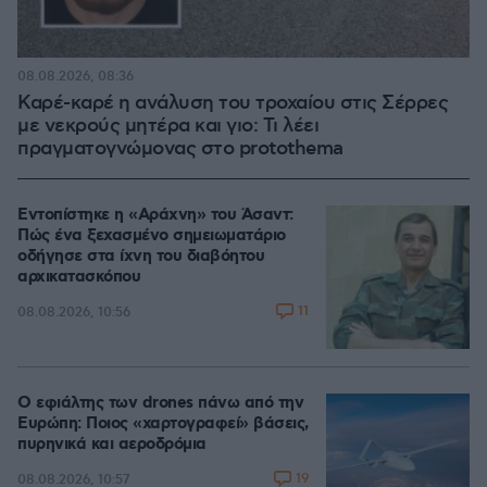
08.08.2026, 08:36
Καρέ-καρέ η ανάλυση του τροχαίου στις Σέρρες
με νεκρούς μητέρα και γιο: Τι λέει
πραγματογνώμονας στο protothema
Εντοπίστηκε η «Αράχνη» του Άσαντ:
Πώς ένα ξεχασμένο σημειωματάριο
οδήγησε στα ίχνη του διαβόητου
αρχικατασκόπου
11
08.08.2026, 10:56
Ο εφιάλτης των drones πάνω από την
Ευρώπη: Ποιος «χαρτογραφεί» βάσεις,
πυρηνικά και αεροδρόμια
19
08.08.2026, 10:57