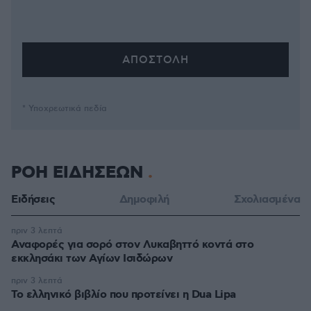
* Υποχρεωτικά πεδία
ΡΟΗ ΕΙΔΗΣΕΩΝ
Ειδήσεις
Δημοφιλή
Σχολιασμένα
πριν 3 λεπτά
Αναφορές για σορό στον Λυκαβηττό κοντά στο
εκκλησάκι των Αγίων Ισιδώρων
πριν 3 λεπτά
Το ελληνικό βιβλίο που προτείνει η Dua Lipa