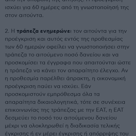
ισχύει για 60 ημέρες από τη γνωστοποίησή της
στον αιτούντα.
τράπεζα ενημερώνε
2. Η
ι τον αιτούντα για την
προέγκριση και αυτός εντός της προθεσμίας
των 60 ημερών οφείλει να γνωστοποιήσει στην
τράπεζα το αιτούμενο ποσό δανείου και να
προσκομίσει τα έγγραφα που απαιτούνται ώστε
η τράπεζα να κάνει τον απαραίτητο έλεγχο. Αν
η προθεσμία παρέλθει άπρακτη, η οικονομική
προέγκριση παύει να ισχύει. Εάν
προσκομιστούν εμπρόθεσμα όλα τα
απαραίτητα δικαιολογητικά, τότε σε συνέχεια
επικοινωνίας της τράπεζας με την ΕΑΤ, η ΕΑΤ
δεσμεύει το ποσό του αιτούμενου δανείου
μέχρι να ολοκληρωθεί η διαδικασία τελικής
έγκρισης ή εν μέρει έγκρισης ή απόρριψης του