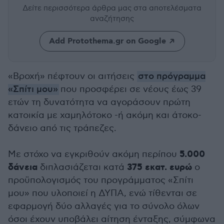
Δείτε περισσότερα άρθρα μας
στα αποτελέσματα
αναζήτησης
Add Protothema.gr on Google
«Βροχή» πέφτουν οι αιτήσεις
στο πρόγραμμα
«Σπίτι μου»
που προσφέρει σε νέους έως 39
ετών τη δυνατότητα να αγοράσουν πρώτη
κατοικία με χαμηλότοκο -ή ακόμη και άτοκο-
δάνειο από τις τράπεζες.
5.000
Με στόχο να εγκριθούν ακόμη περίπου
δάνεια
375 εκατ. ευρώ
διπλασιάζεται κατά
ο
προϋπολογισμός του προγράμματος «Σπίτι
μου» που υλοποιεί η ΔΥΠΑ, ενώ τίθενται σε
εφαρμογή δύο αλλαγές για το σύνολο όλων
όσοι έχουν υποβάλει αίτηση ένταξης, σύμφωνα