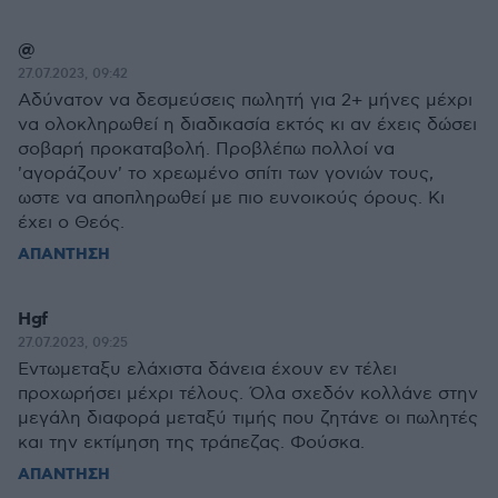
@
27.07.2023, 09:42
Αδύνατον να δεσμεύσεις πωλητή για 2+ μήνες μέχρι
να ολοκληρωθεί η διαδικασία εκτός κι αν έχεις δώσει
σοβαρή προκαταβολή. Προβλέπω πολλοί να
'αγοράζουν' το χρεωμένο σπίτι των γονιών τους,
ωστε να αποπληρωθεί με πιο ευνοικούς όρους. Κι
έχει ο Θεός.
ΑΠΑΝΤΗΣΗ
Hgf
27.07.2023, 09:25
Εντωμεταξυ ελάχιστα δάνεια έχουν εν τέλει
προχωρήσει μέχρι τέλους. Όλα σχεδόν κολλάνε στην
μεγάλη διαφορά μεταξύ τιμής που ζητάνε οι πωλητές
και την εκτίμηση της τράπεζας. Φούσκα.
ΑΠΑΝΤΗΣΗ