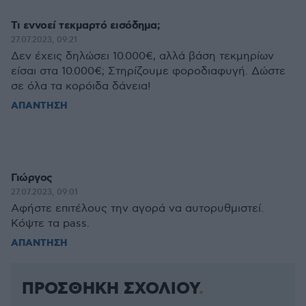
Τι εννοεί τεκμαρτό εισόδημα;
27.07.2023, 09:21
Δεν έχεις δηλώσει 10.000€, αλλά βάση τεκμηρίων
είσαι στα 10.000€; Στηρίζουμε φοροδιαφυγή. Δώστε
σε όλα τα κορόιδα δάνεια!
ΑΠΑΝΤΗΣΗ
Γιώργος
27.07.2023, 09:01
Αφήστε επιτέλους την αγορά να αυτορυθμιστεί.
Κόψτε τα pass.
ΑΠΑΝΤΗΣΗ
ΠΡΟΣΘΗΚΗ ΣΧΟΛΙΟΥ