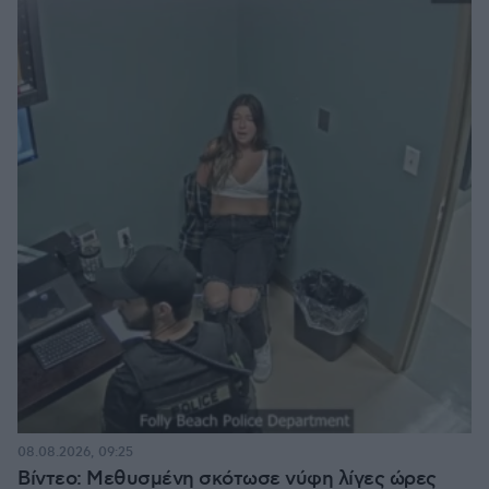
08.08.2026, 09:25
Βίντεο: Μεθυσμένη σκότωσε νύφη λίγες ώρες