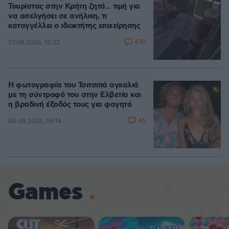
Τουρίστας στην Κρήτη ζητά... τιμή για
να ασελγήσει σε ανήλικη, τι
καταγγέλλει ο ιδιοκτήτης επιχείρησης
439
07.08.2026, 18:22
Η φωτογραφία του Τσιτσιπά αγκαλιά
με τη σύντροφό του στην Ελβετία και
η βραδινή έξοδός τους για φαγητό
46
08.08.2026, 09:14
Games