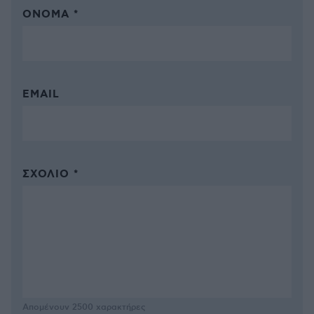
ΌΝΟΜΑ *
EMAIL
ΣΧΌΛΙΟ *
Απομένουν
2500
χαρακτήρες