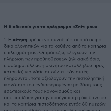
Η διαδικασία για το πρόγραμμα «Σπίτι μου»
αίτηση
1. Η
πρέπει να συνοδεύεται από σειρά
δικαιολογητικών για το καθένα από τα κριτήρια
επιλεξιμότητας. Οι τράπεζες ελέγχουν την
πλήρωση των προϋποθέσεων (ηλικιακό όριο,
εισόδημα, έλλειψη ακινήτου κατάλληλου προς
κατοικία) για κάθε αιτούντα. Εάν αυτές
πληρούνται, τότε αξιολογούν την πιστοληπτική
ικανότητα του ενδιαφερομένου με βάση τους
εσωτερικούς τους κανονισμούς και
αποφασίζουν για την προέγκριση η όχι δανείου
και τα κριτήρια πιστοδότησης εντός 60 ημερών
από την υποβολή της αίτησης. Η προέγκριση