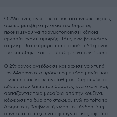
Ο 29χρονος ανέφερε στους αστυνομικούς πως
αρχικά μετέβη στην οικία του θύματος
προκειμένου να πραγματοποιήσει κάποια
εργασία έναντι αμοιβής. Τότε, ενώ βρισκόταν
στην κρεβατοκάμαρα του σπιτιού, ο 64χρονος
του επιτέθηκε και προσπάθησε να τον βιάσει.
Ο 29χρονος αντέδρασε και άρχισε να χτυπά
τον 64χρονο στο πρόσωπο με τόση μανία που
τελικά έπεσε κάτω αναίσθητος. Στη συνέχεια
έδεσε στον λαιμό του θύματος ένα σχοινί και,
αρπάζοντας τρία μαχαίρια από την κουζίνα,
κάρφωσε τα δύο στο στρώμα, ενώ το τρίτο το
άφησε στη βουβωνική χώρα του άνδρα. Στη
συνέχεια άρπαξε ένα σφουγγάρι και, αφού το