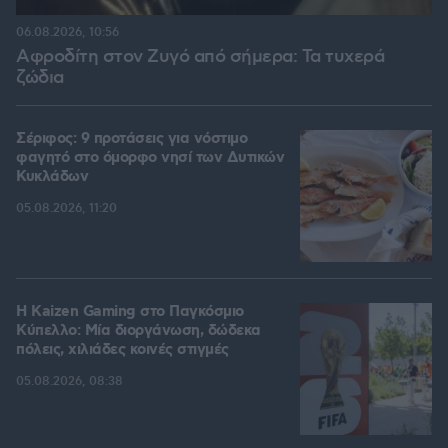
06.08.2026, 10:56
Αφροδίτη στον Ζυγό από σήμερα: Τα τυχερά
ζώδια
Σέριφος: 9 προτάσεις για νόστιμο
φαγητό στο όμορφο νησί των Δυτικών
Κυκλάδων
05.08.2026, 11:20
H Kaizen Gaming στο Παγκόσμιο
Kύπελλο: Μία διοργάνωση, δώδεκα
πόλεις, χιλιάδες κοινές στιγμές
05.08.2026, 08:38