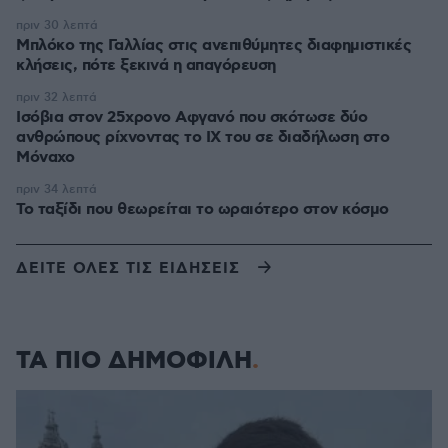
πριν 30 λεπτά
Μπλόκο της Γαλλίας στις ανεπιθύμητες διαφημιστικές
κλήσεις, πότε ξεκινά η απαγόρευση
πριν 32 λεπτά
Ισόβια στον 25χρονο Αφγανό που σκότωσε δύο
ανθρώπους ρίχνοντας το ΙΧ του σε διαδήλωση στο
Μόναχο
πριν 34 λεπτά
Το ταξίδι που θεωρείται το ωραιότερο στον κόσμο
ΔΕΙΤΕ ΟΛΕΣ ΤΙΣ ΕΙΔΗΣΕΙΣ
ΤΑ ΠΙΟ ΔΗΜΟΦΙΛΗ