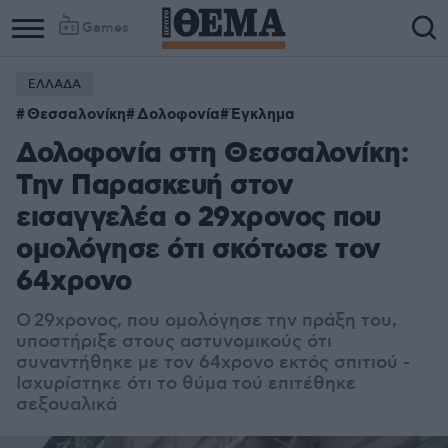
Games
ΕΛΛΑΔΑ
Θεσσαλονίκη
Δολοφονία
Έγκλημα
Δολοφονία στη Θεσσαλονίκη:
Την Παρασκευή στον
εισαγγελέα ο 29χρονος που
ομολόγησε ότι σκότωσε τον
64χρονο
Ο 29χρονος, που ομολόγησε την πράξη του,
υποστήριξε στους αστυνομικούς ότι
συναντήθηκε με τον 64χρονο εκτός σπιτιού -
Ισχυρίστηκε ότι το θύμα τού επιτέθηκε
σεξουαλικά