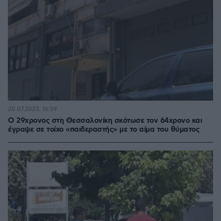
20.07.2023, 16:59
Ο 29χρονος στη Θεσσαλονίκη σκότωσε τον 64χρονο και
έγραψε σε τοίχο «παιδεραστής» με το αίμα του θύματος