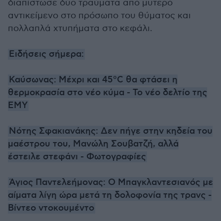
διαπίστωσε δύο τραύματα από μυτερό
αντικείμενο στο πρόσωπο του θύματος και
πολλαπλά χτυπήματα στο κεφάλι.
Ειδήσεις σήμερα:
Καύσωνας: Μέχρι και 45°C θα φτάσει η
θερμοκρασία στο νέο κύμα - Το νέο δελτίο της
ΕΜΥ
Νότης Σφακιανάκης: Δεν πήγε στην κηδεία του
μαέστρου του, Μανώλη Σουβατζή, αλλά
έστειλε στεφάνι - Φωτογραφίες
Άγιος Παντελεήμονας: Ο Μπαγκλαντεσιανός με
αίματα λίγη ώρα μετά τη δολοφονία της τρανς -
Βίντεο ντοκουμέντο