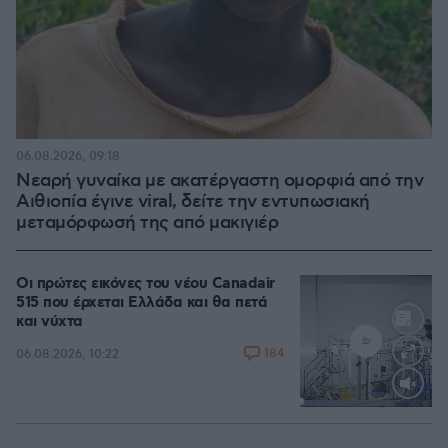
06.08.2026, 09:18
Νεαρή γυναίκα με ακατέργαστη ομορφιά από την
Αιθιοπία έγινε viral, δείτε την εντυπωσιακή
μεταμόρφωσή της από μακιγιέρ
Οι πρώτες εικόνες του νέου Canadair
515 που έρχεται Ελλάδα και θα πετά
και νύχτα
184
06.08.2026, 10:22
Loaded
:
71.95%