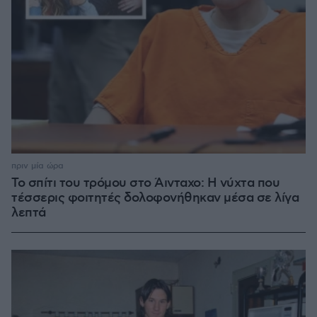
πριν μία ώρα
Το σπίτι του τρόμου στο Άινταχο: Η νύχτα που
τέσσερις φοιτητές δολοφονήθηκαν μέσα σε λίγα
λεπτά