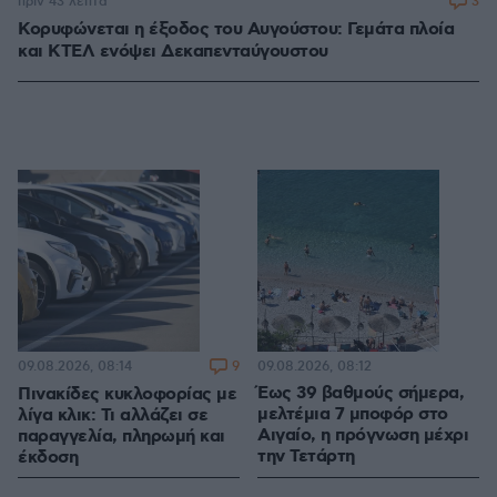
3
πριν 43 λεπτά
Κορυφώνεται η έξοδος του Αυγούστου: Γεμάτα πλοία
και ΚΤΕΛ ενόψει Δεκαπενταύγουστου
9
09.08.2026, 08:12
09.08.2026, 08:14
Έως 39 βαθμούς σήμερα,
Πινακίδες κυκλοφορίας με
μελτέμια 7 μποφόρ στο
λίγα κλικ: Τι αλλάζει σε
Αιγαίο, η πρόγνωση μέχρι
παραγγελία, πληρωμή και
την Τετάρτη
έκδοση