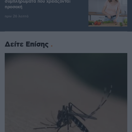
συμπληρώματα που χρειάζονται
προσοχή
πριν 26 λεπτά
Δείτε Επίσης