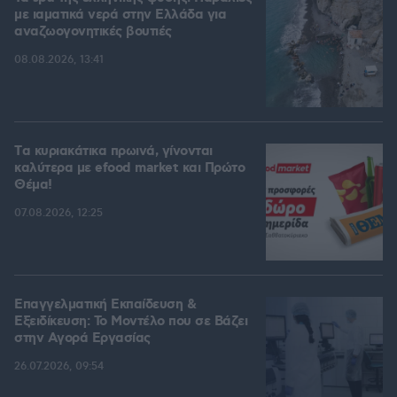
με ιαματικά νερά στην Ελλάδα για
αναζωογονητικές βουτιές
08.08.2026, 13:41
Tα κυριακάτικα πρωινά, γίνονται
καλύτερα με efood market και Πρώτο
Θέμα!
07.08.2026, 12:25
Επαγγελματική Εκπαίδευση &
Εξειδίκευση: Το Mοντέλο που σε Bάζει
στην Aγορά Eργασίας
26.07.2026, 09:54