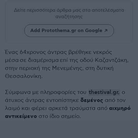
Δείτε περισσότερα άρθρα μας
στα αποτελέσματα
αναζήτησης
Add Protothema.gr on Google
Ένας 64χρονος άντρας βρέθηκε νεκρός
μέσα σε διαμέρισμα
επί της οδού Καζαντζάκη,
στην περιοχή της Μενεμένης
, στη δυτική
Θεσσαλονίκη.
Σύμφωνα με πληροφορίες του
thestival.gr,
ο
δεμένος
άτυχος άντρας εντοπίστηκε
από τον
αιχμηρό
λαιμό και φέρει αρκετά τραύματα από
αντικείμενο
στο ίδιο σημείο.