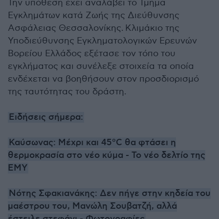
Την υπόθεση έχει αναλάβει το Τμήμα
Εγκλημάτων κατά Ζωής της Διεύθυνσης
Ασφάλειας Θεσσαλονίκης. Κλιμάκιο της
Υποδιεύθυνσης Εγκληματολογικών Ερευνών
Βορείου Ελλάδος εξέτασε τον τόπο του
εγκλήματος και συνέλεξε στοιχεία τα οποία
ενδέχεται να βοηθήσουν στον προσδιορισμό
της ταυτότητας του δράστη.
Ειδήσεις σήμερα:
Καύσωνας: Μέχρι και 45°C θα φτάσει η
θερμοκρασία στο νέο κύμα - Το νέο δελτίο της
ΕΜΥ
Νότης Σφακιανάκης: Δεν πήγε στην κηδεία του
μαέστρου του, Μανώλη Σουβατζή, αλλά
έστειλε στεφάνι - Φωτογραφίες