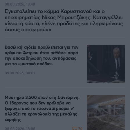
08.08.2026, 18:48
Εγκαταλείπει το κόμμα Καρυστιανού και ο
επιχειρηματίας Νίκος Μπρουτζάκης: Καταγγέλλει
κλειστή κάστα, «λένε προδότες και πληρωμένους
όσους αποχωρούν»
Βασιλική κηδεία προβλέπεται για τον
πρίγκιπα Άντριου όταν πεθάνει παρά
την αποκαθήλωσή του, αντιδράσεις
για το «μυστικό σχέδιο»
09.08.2026, 08:01
Μυστήριο 3.500 ετών στη Σαντορίνη:
Ο 15χρονος που δεν πρόλαβε να
ξεφύγει από το τσουνάμι μπορεί ν'
αλλάξει τη χρονολογία της μεγάλης
έκρηξης
70
08.08.2026, 18:08