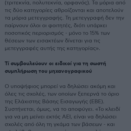
(τριτεκνία, πολυτεκνία, ορφανός). Τα μόρια από
τις δύο κατηγορίες αθροίζονται και αποτελούν
τα μόρια μετεγγραφής. Τη μετεγγραφή δεν την
παίρνουν όλοι οι φοιτητές, διότι υπάρχει
ποσοτικός περιορισμός - μόνο το 15% των
θέσεων των εισακτέων δίνεται για τις
μετεγγραφές αυτής της κατηγορίας».
Τί συμβουλεύουν οι ειδικοί για τη σωστή
συμπλήρωση του μηχανογραφικού
Ο υποψήφιος μπορεί να δηλώσει ακόμη και
όλες τις σχολές, των οποίων ξεπερνά το όριο
της Ελάχιστης Βάσης Εισαγωγής (ΕΒΕ).
Συστήνεται, όμως, να το αποφύγει. «Το κλειδί
για να μη μείνει εκτός ΑΕΙ, είναι να δηλώσει
σχολές από όλη τη γκάμα των βάσεων - και