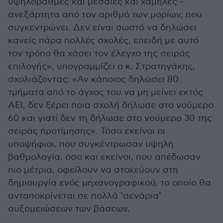
υψηλόβαθμες και μεσαίες και χαμηλές -
ανεξάρτητα από τον αριθμό των μορίων, που
συγκεντρώνει. Δεν είναι σωστό να δηλώσει
κανείς πάρα πολλές σχολές, επειδή με αυτό
τον τρόπο θα χάσει τον έλεγχο της σειράς
επιλογής», υπογραμμίζει ο κ. Στρατηγάκης,
σχολιάζοντας: «Αν κάποιος δηλώσει 80
τμήματα από το άγχος του να μη μείνει εκτός
ΑΕΙ, δεν ξέρει ποια σχολή δήλωσε στο νούμερο
60 και γιατί δεν τη δήλωσε στο νούμερο 30 της
σειράς προτίμησης». Τόσο εκείνοι οι
υποψήφιοι, που συγκέντρωσαν υψηλή
βαθμολογία, όσο και εκείνοι, που απέδωσαν
πιο μέτρια, οφείλουν να στοχεύουν στη
δημιουργία ενός μηχανογραφικού, το οποίο θα
ανταποκρίνεται σε πολλά ‘σενάρια’
αυξομειώσεων των βάσεων.