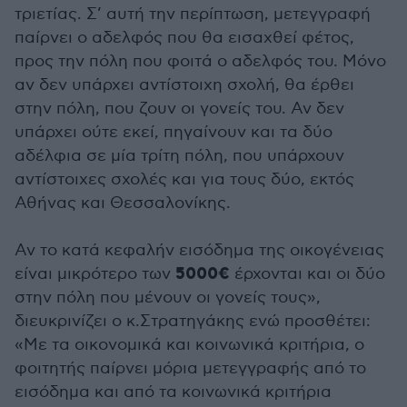
τριετίας. Σ’ αυτή την περίπτωση, μετεγγραφή
παίρνει ο αδελφός που θα εισαχθεί φέτος,
προς την πόλη που φοιτά ο αδελφός του. Μόνο
αν δεν υπάρχει αντίστοιχη σχολή, θα έρθει
στην πόλη, που ζουν οι γονείς του. Αν δεν
υπάρχει ούτε εκεί, πηγαίνουν και τα δύο
αδέλφια σε μία τρίτη πόλη, που υπάρχουν
αντίστοιχες σχολές και για τους δύο, εκτός
Αθήνας και Θεσσαλονίκης.
Αν το κατά κεφαλήν εισόδημα της οικογένειας
5000€
είναι μικρότερο των
έρχονται και οι δύο
στην πόλη που μένουν οι γονείς τους»,
διευκρινίζει ο κ.Στρατηγάκης ενώ προσθέτει:
«Με τα οικονομικά και κοινωνικά κριτήρια, ο
φοιτητής παίρνει μόρια μετεγγραφής από το
εισόδημα και από τα κοινωνικά κριτήρια