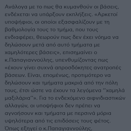
Ανάλογα με το πως θα κυμανθούν οι βάσεις,
ενδέχεται να υπάρξουν εκπλήξεις. «Αρκετοί
υποψήφιοι, οι οποίοι εξασφαλίζουν με τη
βαθμολογία τους το τμήμα, που τους
ενδιαφέρει, θεωρούν πως δεν έχει νόημα να
δηλώσουν μετά από αυτό τμήματα με
χαμηλότερες βάσεις», επισημαίνει ο
κ.Παπαγιαννούλης, υπενθυμίζοντας πως
«έχουν γίνει συχνά απροσδόκητες ανατροπές
βάσεων. Είναι, επομένως, προτιμότερο να
δηλώσουν και τμήματα μακριά από την πόλη
τους, έτσι ώστε να έχουν τα λεγόμενα ‘’χαμηλά
μαξιλάρια’’». Για το ενδεχόμενο αιφνιδιαστικών
αλλαγών, οι υποψήφιοι δεν πρέπει να
αγνοήσουν και τμήματα με περσινά μόρια
υψηλότερα από τις επιδόσεις τους φέτος.
Όπως εξηγεί ο κ.Παπαγιαννούλης,