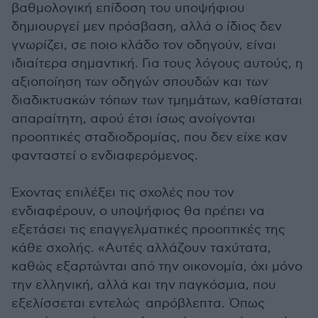
βαθμολογική επίδοση του υποψήφιου
δημιουργεί μεν πρόσβαση, αλλά ο ίδιος δεν
γνωρίζει, σε ποιο κλάδο τον οδηγούν, είναι
ιδιαίτερα σημαντική. Για τους λόγους αυτούς, η
αξιοποίηση των οδηγών σπουδών και των
διαδικτυακών τόπων των τμημάτων, καθίσταται
απαραίτητη, αφού έτσι ίσως ανοίγονται
προοπτικές σταδιοδρομίας, που δεν είχε καν
φανταστεί ο ενδιαφερόμενος.
Έχοντας επιλέξει τις σχολές που τον
ενδιαφέρουν, ο υποψήφιος θα πρέπει να
εξετάσει τις επαγγελματικές προοπτικές της
κάθε σχολής. «Αυτές αλλάζουν ταχύτατα,
καθώς εξαρτώνται από την οικονομία, όχι μόνο
την ελληνική, αλλά και την παγκόσμια, που
εξελίσσεται εντελώς απρόβλεπτα. Όπως