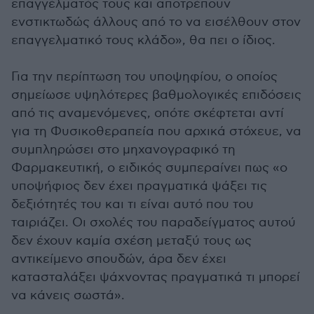
επαγγέλματός τους και αποτρέπουν
ενστικτωδώς άλλους από το να εισέλθουν στον
επαγγελματικό τους κλάδο», θα πει ο ίδιος.
Για την περίπτωση του υποψηφίου, ο οποίος
σημείωσε υψηλότερες βαθμολογικές επιδόσεις
από τις αναμενόμενες, οπότε σκέφτεται αντί
για τη Φυσικοθεραπεία που αρχικά στόχευε, να
συμπληρώσει στο μηχανογραφικό τη
Φαρμακευτική, ο ειδικός συμπεραίνει πως «ο
υποψήφιος δεν έχει πραγματικά ψάξει τις
δεξιότητές του και τι είναι αυτό που του
ταιριάζει. Οι σχολές του παραδείγματος αυτού
δεν έχουν καμία σχέση μεταξύ τους ως
αντικείμενο σπουδών, άρα δεν έχει
κατασταλάξει ψάχνοντας πραγματικά τι μπορεί
να κάνεις σωστά».