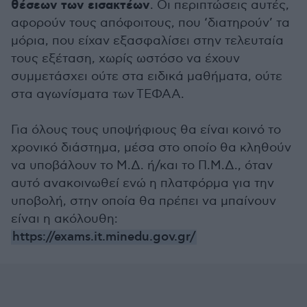
θέσεων των εισακτέων
. Οι περιπτώσεις αυτές,
αφορούν τους απόφοιτους, που ‘διατηρούν’ τα
μόρια, που είχαν εξασφαλίσει στην τελευταία
τους εξέταση, χωρίς ωστόσο να έχουν
συμμετάσχει ούτε στα ειδικά μαθήματα, ούτε
στα αγωνίσματα των ΤΕΦΑΑ.
Για όλους τους υποψήφιους θα είναι κοινό το
χρονικό διάστημα, μέσα στο οποίο θα κληθούν
να υποβάλουν το Μ.Δ. ή/και το Π.Μ.Δ., όταν
αυτό ανακοινωθεί ενώ η πλατφόρμα για την
υποβολή, στην οποία θα πρέπει να μπαίνουν
είναι η ακόλουθη:
https://exams.it.minedu.gov.gr/