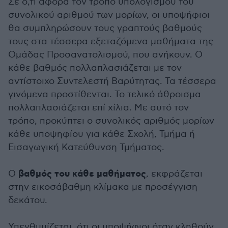
Σε ό,τι αφορά τον τρόπο υπολογισμού του
συνολικού αριθμού των μορίων, οι υποψήφιοι
θα συμπληρώσουν τους γραπτούς βαθμούς
τους στα τέσσερα εξεταζόμενα μαθήματα της
Ομάδας Προσανατολισμού, που ανήκουν. Ο
κάθε βαθμός πολλαπλασιάζεται με τον
αντίστοιχο Συντελεστή Βαρύτητας. Τα τέσσερα
γινόμενα προστίθενται. Το τελικό άθροισμα
πολλαπλασιάζεται επί χίλια. Με αυτό τον
τρόπο, προκύπτει ο συνολικός αριθμός μορίων
κάθε υποψηφίου για κάθε Σχολή, Τμήμα ή
Εισαγωγική Κατεύθυνση Τμήματος.
βαθμός του κάθε μαθήματος
Ο
, εκφράζεται
στην εικοσάβαθμη κλίμακα με προσέγγιση
δεκάτου.
Υπενθυμίζεται, ότι οι υποψήφιοι όταν κληθούν