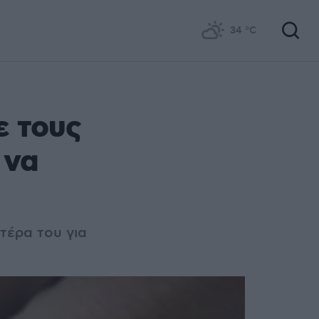
34
°C
ε τους
 να
τέρα του για