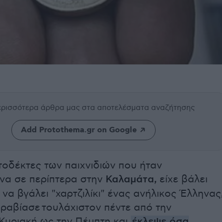
περισσότερα άρθρα μας
στα αποτελέσματα αναζήτησης
Add Protothema.gr on Google
τοδέκτες των παιχνιδιών που ήταν
να σε περίπτερα στην
Καλαμάτα,
είχε βάλει
α να βγάλει "χαρτζιλίκι" ένας ανήλικος Έλληνας
ραβίασε τουλάχιστον πέντε από την
Κυριακή ως την Πέμπτη και
έκλεψε όσα