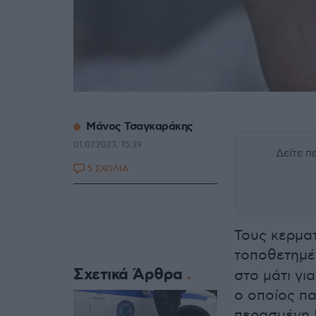
Μάνος Τσαγκαράκης
01.07.2023, 15:39
Δείτε 
5 ΣΧΟΛΙΑ
Τους κερμα
τοποθετημέ
Σχετικά Άρθρα
στο μάτι γι
ο οποίος πα
περασμένη 