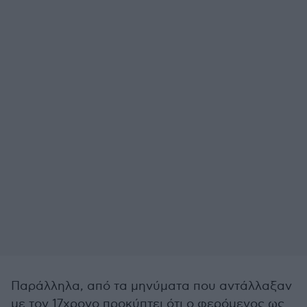
Παράλληλα, από τα μηνύματα που αντάλλαξαν
με τον 17χρονο προκύπτει ότι ο φερόμενος ως