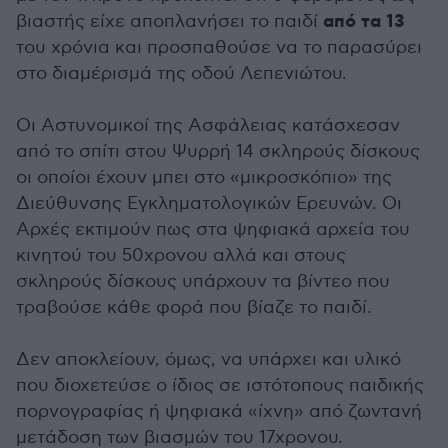
από τα 13
βιαστής είχε αποπλανήσει το παιδί
του χρόνια και προσπαθούσε να το παρασύρει
στο διαμέρισμά της οδού Λεπενιώτου.
Οι Αστυνομικοί της Ασφάλειας κατάσχεσαν
από το σπίτι στου Ψυρρή 14 σκληρούς δίσκους
οι οποίοι έχουν μπει στο «μικροσκόπιο» της
Διεύθυνσης Εγκληματολογικών Ερευνών. Οι
Αρχές εκτιμούν πως στα ψηφιακά αρχεία του
κινητού του 50χρονου αλλά και στους
σκληρούς δίσκους υπάρχουν τα βίντεο που
τραβούσε κάθε φορά που βίαζε το παιδί.
Δεν αποκλείουν, όμως, να υπάρχει και υλικό
που διοχετεύσε ο ίδιος σε ιστότοπους παιδικής
πορνογραφίας ή ψηφιακά «ίχνη» από ζωντανή
μετάδοση των βιασμών του 17χρονου.