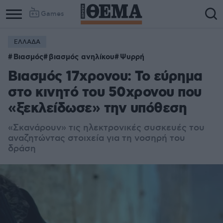
Games
ΕΛΛΑΔΑ
Βιασμός
βιασμός ανηλίκου
Ψυρρή
Βιασμός 17χρονου: Το εύρημα
στο κινητό του 50χρονου που
«ξεκλείδωσε» την υπόθεση
«Σκανάρουν» τις ηλεκτρονικές συσκευές του
αναζητώντας στοιχεία για τη νοσηρή του
δράση