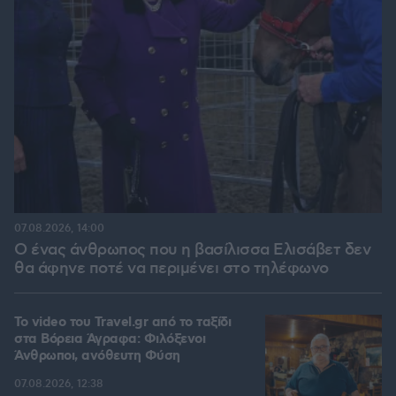
07.08.2026, 14:00
Ο ένας άνθρωπος που η βασίλισσα Ελισάβετ δεν
θα άφηνε ποτέ να περιμένει στο τηλέφωνο
To video του Travel.gr από το ταξίδι
στα Βόρεια Άγραφα: Φιλόξενοι
Άνθρωποι, ανόθευτη Φύση
07.08.2026, 12:38