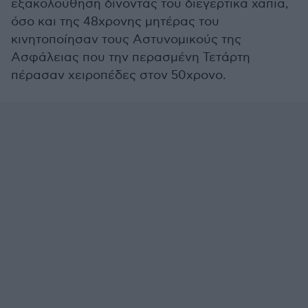
εξακολούθηση δίνοντάς του διεγερτικά χάπια,
όσο και της 48χρονης μητέρας του
κινητοποίησαν τους Αστυνομικούς της
Ασφάλειας που την περασμένη Τετάρτη
πέρασαν χειροπέδες στον 50χρονο.