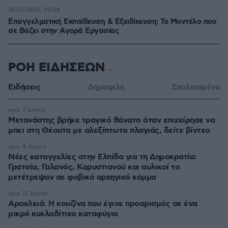
26.07.2026, 09:54
Επαγγελματική Εκπαίδευση & Εξειδίκευση: Το Mοντέλο που
σε Bάζει στην Aγορά Eργασίας
ΡΟΗ ΕΙΔΗΣΕΩΝ
Ειδήσεις
Δημοφιλή
Σχολιασμένα
πριν 7 λεπτά
Μετανάστης βρήκε τραγικό θάνατο όταν επιχείρησε να
μπει στη Θέουτα με αλεξίπτωτο πλαγιάς, δείτε βίντεο
πριν 8 λεπτά
Νέες καταγγελίες στην Ελπίδα για τη Δημοκρατία:
Γρατσία, Γαλανός, Καρυστιανού και αυλικοί το
μετέτρεψαν σε φοβικό αρχηγικό κόμμα
πριν 11 λεπτά
Αρακλειά: Η κουζίνα που έγινε προορισμός σε ένα
μικρό κυκλαδίτικο καταφύγιο