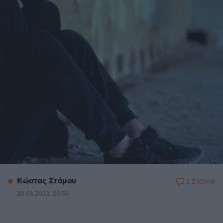
Κώστας Στάμου
2 ΣΧΟΛΙΑ
28.06.2023, 20:56