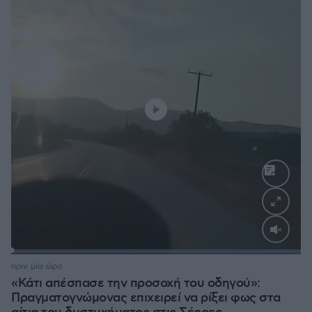
Loaded
:
100.00%
πριν μία ώρα
«Κάτι απέσπασε την προσοχή του οδηγού»:
Πραγματογνώμονας επιχειρεί να ρίξει φως στα