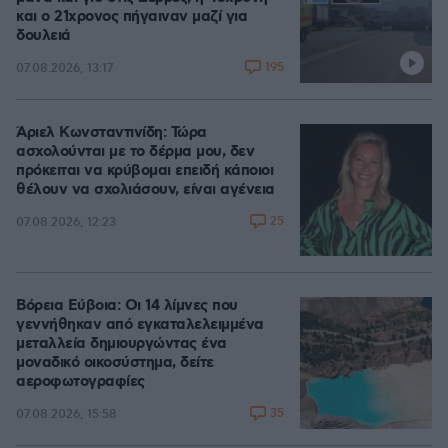
και ο 21χρονος πήγαιναν μαζί για
δουλειά
195
07.08.2026, 13:17
Άριελ Κωνσταντινίδη: Τώρα
ασχολούνται με το δέρμα μου, δεν
πρόκειται να κρύβομαι επειδή κάποιοι
θέλουν να σχολιάσουν, είναι αγένεια
25
07.08.2026, 12:23
Βόρεια Εύβοια: Οι 14 λίμνες που
γεννήθηκαν από εγκαταλελειμμένα
μεταλλεία δημιουργώντας ένα
μοναδικό οικοσύστημα, δείτε
αεροφωτογραφίες
35
07.08.2026, 15:58