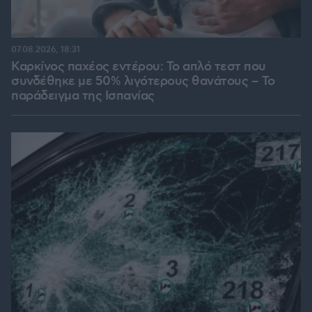
07.08.2026, 18:31
Καρκίνος παχέος εντέρου: Το απλό τεστ που
συνδέθηκε με 50% λιγότερους θανάτους – Το
παράδειγμα της Ισπανίας