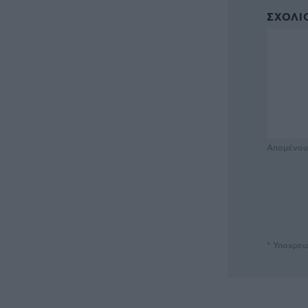
ΣΧΌΛΙΟ
Απομένο
* Υποχρεω