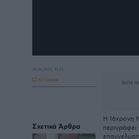
26.06.2023, 15:23
52 ΣΧΟΛΙΑ
Δείτε 
Η 16χρονη 
Σχετικά Άρθρα
περιγράφει 
επαγγελματ