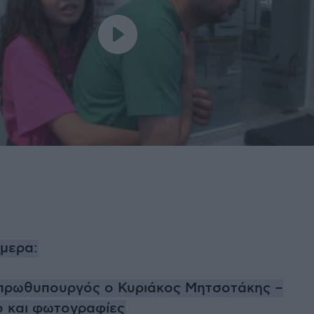
ήμερα:
πρωθυπουργός ο Κυριάκος Μητσοτάκης –
ο και φωτογραφίες