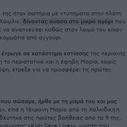
 της ήταν σωτήρια με χτυπήματα στην πλάτη
Χάιμλιχ,
δίνοντας ανάσα στο μικρό αγόρι
που
 να αναπνεύσει καθώς στον λαιμό του είχαν
 κομμάτια από αγγούρι.
 έτρωγε σε κατάστημα εστίασης
της περιοχής
 το περιστατικό και η έφηβη Μαρία, χωρίς
ψη, έτρεξε για να προσφέρει τις πρώτες
 που σώσαμε, ήρθε με τη μαμά του και μας
ε
», είπε η 16χρονη Μαρία από τη Χαλκιδική η
δεύτηκε στις πρώτες βοήθειες από τα 9 της,
ργάνωσης «Kids Save Lives», γνώση που