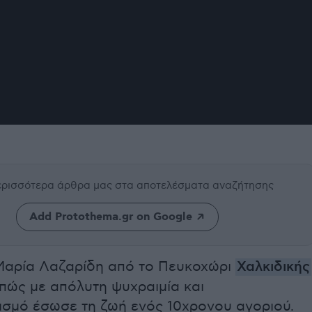
περισσότερα άρθρα μας
στα αποτελέσματα αναζήτησης
Add Protothema.gr on Google
Μαρία Λαζαρίδη από το Πευκοχώρι
Χαλκιδικής
πώς με απόλυτη ψυχραιμία και
ισμό έσωσε τη ζωή ενός 10χρονου αγοριού.