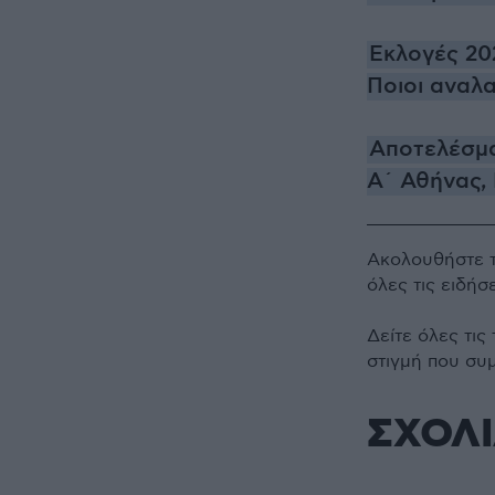
Εκλογές 202
Ποιοι αναλ
Αποτελέσμα
Α΄ Αθήνας, 
Ακολουθήστε 
όλες τις ειδήσ
Δείτε όλες τις
στιγμή που συ
ΣΧΟΛ