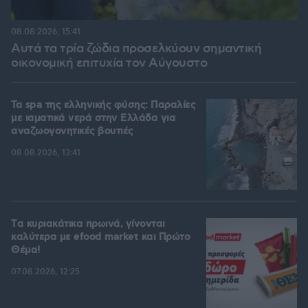
08.08.2026, 15:41
Αυτά τα τρία ζώδια προσελκύουν σημαντική
οικονομική επιτυχία τον Αύγουστο
Τα spa της ελληνικής φύσης: Παραλίες
με ιαματικά νερά στην Ελλάδα για
αναζωογονητικές βουτιές
08.08.2026, 13:41
Tα κυριακάτικα πρωινά, γίνονται
καλύτερα με efood market και Πρώτο
Θέμα!
07.08.2026, 12:25