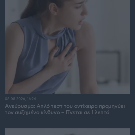
08.08.2026, 16:24
Ανεύρυσμα: Απλό τεστ του αντίχειρα προμηνύει
τον αυξημένο κίνδυνο – Γίνεται σε 1 λεπτό