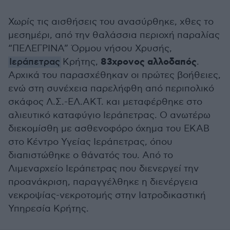
Χωρίς τις αισθήσεις του ανασύρθηκε, χθες το
μεσημέρι, από την θαλάσσια περιοχή παραλίας
“ΠΕΛΕΓΡΙΝΑ” Όρμου νήσου Χρυσής,
83χρονος αλλοδαπός
Ιεράπετρας
Κρήτης,
.
Αρχικά του παρασχέθηκαν οι πρώτες βοήθειες,
ενώ στη συνέχεια παρελήφθη από περιπολικό
σκάφος Λ.Σ.-ΕΛ.ΑΚΤ. και μεταφέρθηκε στο
αλιευτικό καταφύγιο Ιεράπετρας. Ο ανωτέρω
διεκομίσθη με ασθενοφόρο όχημα του ΕΚΑΒ
στο Κέντρο Υγείας Ιεράπετρας, όπου
διαπιστώθηκε ο θάνατός του. Από το
Λιμεναρχείο Ιεράπετρας που διενεργεί την
προανάκριση, παραγγέλθηκε η διενέργεια
νεκροψίας-νεκροτομής στην Ιατροδικαστική
Υπηρεσία Κρήτης.