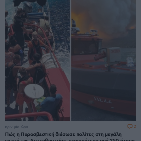
2
πριν μία ώρα
Πώς η Πυροσβεστική διέσωσε πολίτες στη μεγάλη
φωτιά της Αττικοβοιωτίας, περισσότερα από 250 άτομα