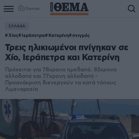
Games
ΕΛΛΑΔΑ
Χίος
Ιεράπετρα
Κατερίνη
πνιγμός
Τρεις ηλικιωμένοι πνίγηκαν σε
Χίο, Ιεράπετρα και Κατερίνη
Πρόκειται για 78χρονο ημεδαπό, 83χρονο
αλλοδαπό και 77χρονη αλλοδαπή -
Προανάκριση διενεργούν τα κατά τόπους
Λιμεναρχεία