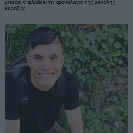
μπορεί ν' αλλάξει τη χρονολογία της μεγάλης
έκρηξης