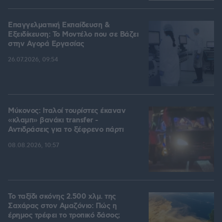
Επαγγελματική Εκπαίδευση &
Εξειδίκευση: Το Mοντέλο που σε Bάζει
στην Aγορά Eργασίας
26.07.2026, 09:54
Μύκονος: Ιταλοί τουρίστες έκαναν
«κλαμπ» βανάκι transfer -
Αντιδράσεις για το ξέφρενο πάρτι
08.08.2026, 10:57
Το ταξίδι σκόνης 2.500 χλμ. της
Σαχάρας στον Αμαζόνιο: Πώς η
έρημος τρέφει το τροπικό δάσος;