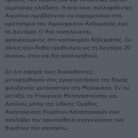
«εμπορίας ελπίδας», 8 από τους συλληφθέντες
Αιγύπτιοι προβλέπεται να παραμείνουν στα
κρατητήρια του Λιμεναρχείου Καλαμάτας έως
τη Δευτέρα. Ο 9ος νοσηλεύεται,
φρουρούμενος στο νοσοκομείο Καλαμάτας. Σε
όλους έχει δοθεί προθεσμία ως τη Δευτέρα 20
Ιουνίου, όταν και θα απολογηθούν.
Σε ό,τι αφορά τους διασωθέντες,
μεταφέρθηκαν στις εγκαταστάσεις της δομής
φιλοξενίας μεταναστών στη Μαλακάσα. Εν τω
μεταξύ, το Υπουργείο Μετανάστευσης και
Ασύλου, μέσω της ειδικής Ομάδας
Αναγνώρισης Θυμάτων Καταστροφών έχει
αναλάβει την προσπάθεια αναγνώρισης των
θυμάτων του ναυαγίου.