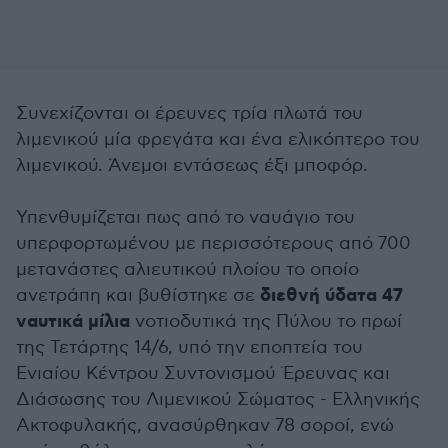
Συνεχίζονται οι έρευνες τρία πλωτά του
λιμενικού μία φρεγάτα και ένα ελικόπτερο του
λιμενικού. Άνεμοι εντάσεως έξι μποφόρ.
Υπενθυμίζεται πως από το ναυάγιο του
υπερφορτωμένου με περισσότερους από 700
μετανάστες αλιευτικού πλοίου το οποίο
διεθνή ύδατα 47
ανετράπη και βυθίστηκε σε
ναυτικά μίλια
νοτιοδυτικά της Πύλου το πρωί
της Τετάρτης 14/6, υπό την εποπτεία του
Ενιαίου Κέντρου Συντονισμού Έρευνας και
Διάσωσης του Λιμενικού Σώματος - Ελληνικής
Ακτοφυλακής, ανασύρθηκαν 78 σοροί, ενώ