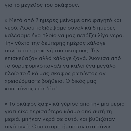
για το μέγεθος του σκάφους.
» Μετά από 2 ημέρες μείναμε από φαγητό και
νερό. Αφού ταξιδέψαμε συνολικά 5 ημέρες
καλέσαμε ένα πλοίο να μας πετάξει λίγα νερά.
Την νύχτα της δεύτερης ημέρας χάλαγε
συνέχεια η μηχανή του σκάφους. Την
επισκεύαζαν αλλά χάλαγε ξανά. Άκουσα από
το δορυφορικό κανάλι να καλεί ένα μεγάλο
πλοίο το δικό μας σκάφος ρωτώντας αν
χρειαζόμαστε βοήθεια. Ο δικός μας
καπετάνιος είπε 'όχι'.
» Το σκάφος ξαφνικά γύρισε από την μια μεριά
γιατί είχε περισσότερο κόσμο από αυτή τη
μεριά, μπήκαν νερά σε αυτό, και βυθιζόταν
σιγά σιγά. Όσα άτομα ήμασταν στο πάνω