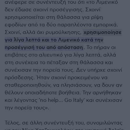
ανέφερε σε συνέντευξή του ότι «το Λιμενικό
δεν έδωσε σχοινί προσέγγισης. Σχοινί
χρησιμοποιείται στη θάλασσα για ρίψη
εφοδίων από τα δύο παραπλέοντα εμπορικά.
Σχοινί, αλλά όχι ρυμούλκησης,
χρησιμοποίησε
για λίγα λεπτά και το Λιμενικό κατά την
προσέγγισή του από απόσταση
. Το πήραν οι
επιβάτες στο αλιευτικό για λίγα λεπτά, αλλά
στη συνέχεια το πέταξαν στη θάλασσα και
συνέχισαν την πορεία τους. Δεν υπήρχε σχοινί
πρόσδεσης. Ήταν σχοινί προκειμένου να
σταθεροποιηθούν, να πλησιάσουν, να δουν αν
θέλουν οποιαδήποτε βοήθεια. Την αρνήθηκαν
και λέγοντας 'no help… Go Italy' και συνέχισαν
την πορεία τους».
Τέλος, σε άλλη συνέντευξή του, συνομιλώντας