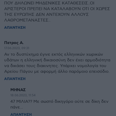
ΠΟΥ ΔΗΛΩΝΕΙ ΜΗΔΕΝΙΚΕΣ ΚΑΤΑΘΕΣΕΙΣ..ΟΙ
ΑΡΙΣΤΕΡΟΙ ΠΡΕΠΕΙ ΝΑ ΚΑΤΑΛΑΒΟΥΝ ΟΤΙ ΟΙ ΧΩΡΕΣ
ΤΗΣ ΕΥΡΩΠΗΣ ΔΕΝ ΑΝΤΕΧΟΥΝ ΑΛΛΟΥΣ
ΛΑΘΡΟΜΕΤΑΝΑΣΤΕΣ..
ΑΠΑΝΤΗΣΗ
Πετρος Α.
17.06.2023, 09:31
Αν το δυστύχημα έγινε εκτός ελληνικών χωρικών
υδάτων η ελληνική δικαιοσύνη δεν έχει αρμοδιότητα
να δικάσει τους διακινητες. Υπάρχει νομολογία του
Αρείου Πάγου με αφορμή άλλο παρόμοιο επεισόδιο.
ΑΠΑΝΤΗΣΗ
ΜΗΝΑΣ
18.06.2023, 11:54
47 ΜΙΛΙΑ?? Με σωστό δικηγόρο ούτε σε δίκη δεν
πάνε...
ΑΠΑΝΤΗΣΗ