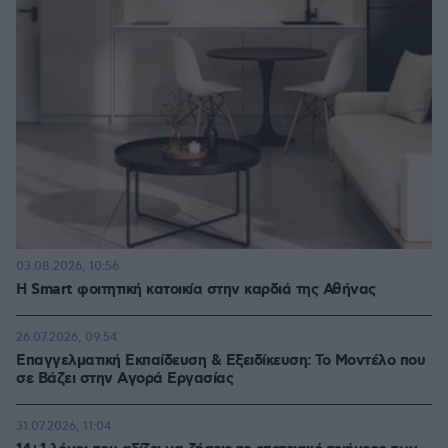
03.08.2026, 10:56
Η Smart φοιτητική κατοικία στην καρδιά της Αθήνας
26.07.2026, 09:54
Επαγγελματική Εκπαίδευση & Εξειδίκευση: Το Mοντέλο που
σε Bάζει στην Aγορά Eργασίας
31.07.2026, 11:04