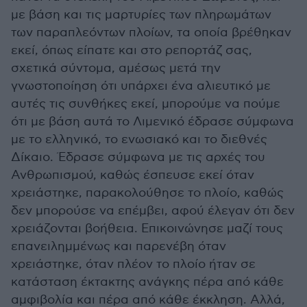
με βάση και τις μαρτυρίες των πληρωμάτων
των παραπλεόντων πλοίων, τα οποία βρέθηκαν
εκεί, όπως είπατε και στο ρεπορτάζ σας,
σχετικά σύντομα, αμέσως μετά την
γνωστοποίηση ότι υπάρχει ένα αλιευτικό με
αυτές τις συνθήκες εκεί, μπορούμε να πούμε
ότι με βάση αυτά το Λιμενικό έδρασε σύμφωνα
με το ελληνικό, το ενωσιακό και το διεθνές
Δίκαιο. Έδρασε σύμφωνα με τις αρχές του
Ανθρωπισμού, καθώς έσπευσε εκεί όταν
χρειάστηκε, παρακολούθησε το πλοίο, καθώς
δεν μπορούσε να επέμβει, αφού έλεγαν ότι δεν
χρειάζονται βοήθεια. Επικοινώνησε μαζί τους
επανειλημμένως και παρενέβη όταν
χρειάστηκε, όταν πλέον το πλοίο ήταν σε
κατάσταση έκτακτης ανάγκης πέρα από κάθε
αμφιβολία και πέρα από κάθε έκκληση. Αλλά,