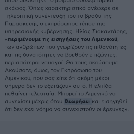
όπου βυθίστηκε το μοιραίο δουλεμπορικό
σκάφος. Όπως χαρακτηριστικά ανέφερε σε
τηλεοπτική συνέντευξή του το βράδυ της
Παρασκευής ο εκπρόσωπος τύπου της
υπηρεσιακής κυβέρνησης, Ηλίας Σιακαντάρης,
περιμένουμε τις εισηγήσεις του Λιμενικού
«
,
των ανθρώπων που γνωρίζουν τις πιθανότητες
και τις δυνατότητες να βρεθούν επιζώντες,
περισσότεροι ναυαγοί. Θα τους ακούσουμε.
Ακούσατε, όμως, τον Εκπρόσωπο του
Λιμενικού, που σας είπε ότι ακόμη μέχρι
σήμερα δεν το εξετάζουν αυτό. Η ελπίδα
πεθαίνει τελευταία. Μπορεί το Λιμενικό να
θεωρήσει
συνεχίσει μέχρις ότου
και εισηγηθεί
ότι δεν έχει νόημα να συνεχιστούν οι έρευνες».