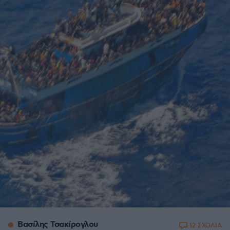
Βασίλης Τσακίρογλου
12 ΣΧΟΛΙΑ