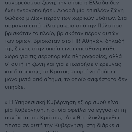
συνορεύουσα ζώνη, την οποία η Ελλάδα δεν
έχει ενεργοποιήσει. Αφορά μία επιπλέον ζώνη
δώδεκα μιλίων πέραν των χωρικών υδάτων. Στα
σαράντα επτά μίλια μακριά από την Πύλο που
βρισκόταν το πλοίο, βρισκόταν πέραν αυτών
των ορίων. Βρισκόταν στο FIR Αθηνών, δηλαδή
της ζώνης στην οποία είναι υπεύθυνη κάθε
χώρα για τις αεροπορικές πληροφορίες, αλλά
σ’ αυτή τη ζώνη και για επιχειρήσεις έρευνας
και διάσωσης, το Κράτος μπορεί να δράσει
μόνο μετά από αίτημα, το οποίο σαφέστατα δεν
υπήρξε.
» Η Υπηρεσιακή Κυβέρνηση εξ ορισμού είναι
μία Κυβέρνηση, η οποία οφείλει να εγγυάται τη
συνέχεια του Κράτους. Δεν θα ολοκληρωθεί
τίποτα σε αυτή την Κυβέρνηση, στη διάρκεια