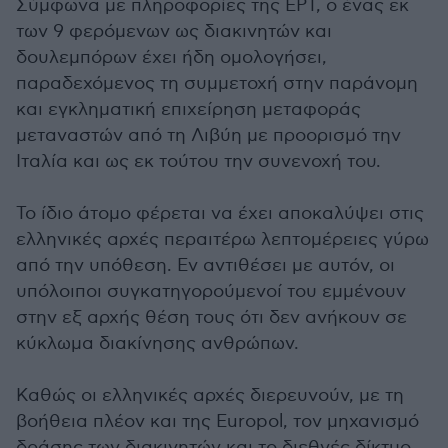
Σύμφωνα με πληροφορίες της ΕΡΤ, ο ένας εκ
των 9 φερόμενων ως διακινητών και
δουλεμπόρων έχει ήδη ομολογήσει,
παραδεχόμενος τη συμμετοχή στην παράνομη
και εγκληματική επιχείρηση μεταφοράς
μεταναστών από τη Λιβύη με προορισμό την
Ιταλία και ως εκ τούτου την συνενοχή του.
Το ίδιο άτομο φέρεται να έχει αποκαλύψει στις
ελληνικές αρχές περαιτέρω λεπτομέρειες γύρω
από την υπόθεση. Εν αντιθέσει με αυτόν, οι
υπόλοιποι συγκατηγορούμενοί του εμμένουν
στην εξ αρχής θέση τους ότι δεν ανήκουν σε
κύκλωμα διακίνησης ανθρώπων.
Καθώς οι ελληνικές αρχές διερευνούν, με τη
βοήθεια πλέον και της Europol, τον μηχανισμό
δράσης των διακινητών και το διεθνές δίκτυο