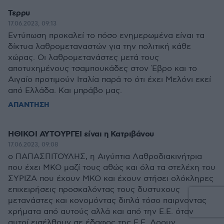
Τερρυ
17.06.2023, 09:13
Εντύπωση προκαλεί το πόσο ενημερωμένα είναι τα
δίκτυα λαθρομεταναστών για την πολιτική κάθε
χώρας. Οι λαθρομετανάστες μετά τους
αποτυχημένους τσαμπουκάδες στον Έβρο και το
Αιγαίο προτιμούν Ιταλία παρά το ότι έχει Μελόνι εκεί
από Ελλάδα. Και μπράβο μας.
ΑΠΑΝΤΗΣΗ
ΗΘΙΚΟΙ ΑΥΤΟΥΡΓΕΙ είναι η Κατριβάνου
17.06.2023, 09:08
ο ΠΑΠΑΣΠΙΤΟΥΛΗΣ, η Αιγύπτια Λαθροδιακινήτρια
που έχει ΜΚΟ μαζί τους αθώς και όλα τα στελέχη του
ΣΥΡΙΖΑ που έχουν ΜΚΟ και έχουν στήσει ολόκληρες
επιχειρήσεις προσκαλόντας τους δυστυχους
μετανάστες και κονομόντας διπλά τόσο παιρνοντας
χρήματα από αυτούς αλλά και από την Ε.Ε. όταν
αυτοί εισέλθουν σε έδαφος της Ε.Ε. Δρουν