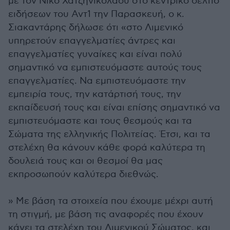
με τον Νίκο Χατζηνικολάου στο κεντρικό δελτίο
ειδήσεων του Αντ1 την Παρασκευή, ο κ.
Σιακαντάρης δήλωσε ότι «στο Λιμενικό
υπηρετούν επαγγελματίες άντρες και
επαγγελματίες γυναίκες και είναι πολύ
σημαντικό να εμπιστευόμαστε αυτούς τους
επαγγελματίες. Να εμπιστευόμαστε την
εμπειρία τους, την κατάρτισή τους, την
εκπαίδευσή τους και είναι επίσης σημαντικό να
εμπιστευόμαστε και τους θεσμούς και τα
Σώματα της ελληνικής Πολιτείας. Έτσι, και τα
στελέχη θα κάνουν κάθε φορά καλύτερα τη
δουλειά τους και οι θεσμοί θα μας
εκπροσωπούν καλύτερα διεθνώς.
» Με βάση τα στοιχεία που έχουμε μέχρι αυτή
τη στιγμή, με βάση τις αναφορές που έχουν
κάνει τα στελέχη του Λιμενικού Σώματος, και