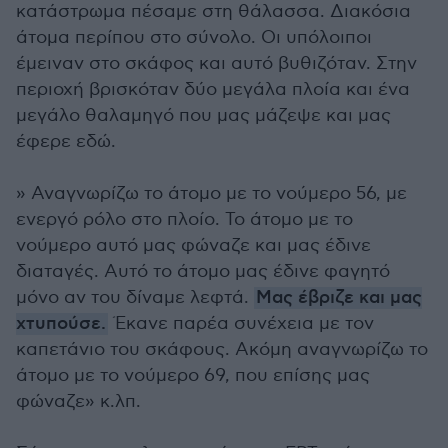
κατάστρωμα πέσαμε στη θάλασσα. Διακόσια
άτομα περίπου στο σύνολο. Οι υπόλοιποι
έμειναν στο σκάφος και αυτό βυθιζόταν. Στην
περιοχή βρισκόταν δύο μεγάλα πλοία και ένα
μεγάλο θαλαμηγό που μας μάζεψε και μας
έφερε εδώ.
» Αναγνωρίζω το άτομο με το νούμερο 56, με
ενεργό ρόλο στο πλοίο. Το άτομο με το
νούμερο αυτό μας φώναζε και μας έδινε
διαταγές. Αυτό το άτομο μας έδινε φαγητό
μόνο αν του δίναμε λεφτά.
Μας έβριζε και μας
χτυπούσε.
Έκανε παρέα συνέχεια με τον
καπετάνιο του σκάφους. Ακόμη αναγνωρίζω το
άτομο με το νούμερο 69, που επίσης μας
φώναζε» κ.λπ.