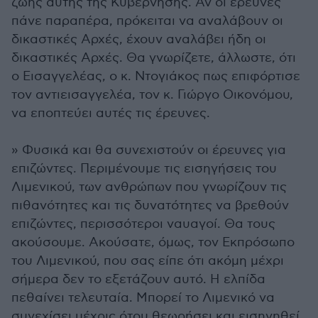
ζωής αυτής της Κυβέρνησης. Αν οι έρευνες
πάνε παραπέρα, πρόκειται να αναλάβουν οι
δικαστικές Αρχές, έχουν αναλάβει ήδη οι
δικαστικές Αρχές. Θα γνωρίζετε, άλλωστε, ότι
ο Εισαγγελέας, ο κ. Ντογιάκος πως επιφόρτισε
τον αντιεισαγγελέα, τον κ. Γιώργο Οικονόμου,
να εποπτεύει αυτές τις έρευνες.
» Φυσικά και θα συνεχιστούν οι έρευνες για
επιζώντες. Περιμένουμε τις εισηγήσεις του
Λιμενικού, των ανθρώπων που γνωρίζουν τις
πιθανότητες και τις δυνατότητες να βρεθούν
επιζώντες, περισσότεροι ναυαγοί. Θα τους
ακούσουμε. Ακούσατε, όμως, τον Εκπρόσωπο
του Λιμενικού, που σας είπε ότι ακόμη μέχρι
σήμερα δεν το εξετάζουν αυτό. Η ελπίδα
πεθαίνει τελευταία. Μπορεί το Λιμενικό να
συνεχίσει μέχρις ότου θεωρήσει και εισηγηθεί