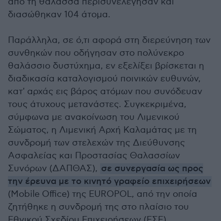
από τη θάλασσα περισυνελέγησαν και
διασώθηκαν 104 άτομα.
Παράλληλα, σε ό,τι αφορά στη διερεύνηση των
συνθηκών που οδήγησαν στο πολύνεκρο
θαλάσσιο δυστύχημα, εν εξελίξει βρίσκεται η
διαδικασία καταλογισμού ποινικών ευθυνών,
κατ' αρχάς εις βάρος ατόμων που συνόδευαν
τους άτυχους μετανάστες. Συγκεκριμένα,
σύμφωνα με ανακοίνωση του Λιμενικού
Σώματος, η Λιμενική Αρχή Καλαμάτας με τη
συνδρομή των στελεχών της Διεύθυνσης
Ασφαλείας και Προστασίας Θαλασσίων
Συνόρων (ΔΑΠΘΑΣ),
σε συνεργασία ως προς
την έρευνα με το κινητό γραφείο επιχειρήσεων
(Mobile Office) της EUROPOL, από την οποία
ζητήθηκε η συνδρομή της στο πλαίσιο του
Εθνικού Σχεδίου Επιχειρήσεων (ΕΣΕ),