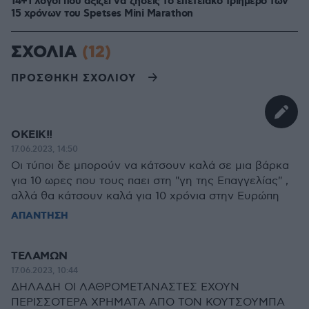
14+1 λόγοι που αξίζει να ζήσεις το επετειακό τριήμερο των
15 χρόνων του Spetses Mini Marathon
ΣΧΟΛΙΑ
(12)
ΠΡΟΣΘΗΚΗ ΣΧΟΛΙΟΥ
ΟΚΕΙΚ!!
17.06.2023, 14:50
Οι τύποι δε μπορούν να κάτσουν καλά σε μια βάρκα
για 10 ωρες που τους παει στη "γη της Επαγγελίας" ,
αλλά θα κάτσουν καλά για 10 χρόνια στην Ευρώπη
ΑΠΑΝΤΗΣΗ
ΤΕΛΑΜΩΝ
17.06.2023, 10:44
ΔΗΛΑΔΗ ΟΙ ΛΑΘΡΟΜΕΤΑΝΑΣΤΕΣ ΕΧΟΥΝ
ΠΕΡΙΣΣΟΤΕΡΑ ΧΡΗΜΑΤΑ ΑΠΟ ΤΟΝ ΚΟΥΤΣΟΥΜΠΑ