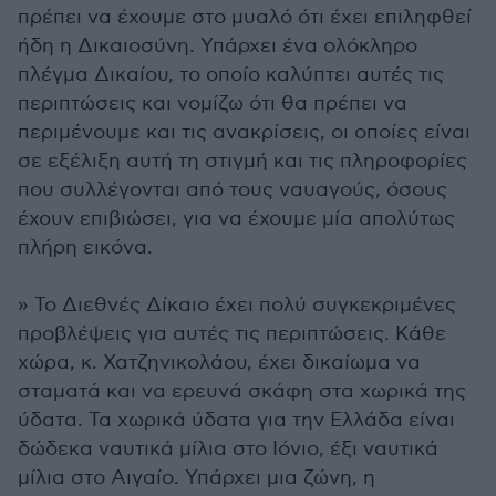
πρέπει να έχουμε στο μυαλό ότι έχει επιληφθεί
ήδη η Δικαιοσύνη. Υπάρχει ένα ολόκληρο
πλέγμα Δικαίου, το οποίο καλύπτει αυτές τις
περιπτώσεις και νομίζω ότι θα πρέπει να
περιμένουμε και τις ανακρίσεις, οι οποίες είναι
σε εξέλιξη αυτή τη στιγμή και τις πληροφορίες
που συλλέγονται από τους ναυαγούς, όσους
έχουν επιβιώσει, για να έχουμε μία απολύτως
πλήρη εικόνα.
» Το Διεθνές Δίκαιο έχει πολύ συγκεκριμένες
προβλέψεις για αυτές τις περιπτώσεις. Κάθε
χώρα, κ. Χατζηνικολάου, έχει δικαίωμα να
σταματά και να ερευνά σκάφη στα χωρικά της
ύδατα. Τα χωρικά ύδατα για την Ελλάδα είναι
δώδεκα ναυτικά μίλια στο Ιόνιο, έξι ναυτικά
μίλια στο Αιγαίο. Υπάρχει μια ζώνη, η