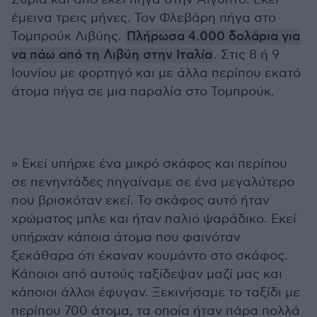
έμεινα τρεις μήνες. Τον Φλεβάρη πήγα στο
Τομπρούκ Λιβύης.
Πλήρωσα 4.000 δολάρια για
να πάω από τη Λιβύη στην Ιταλία
. Στις 8 ή 9
Ιουνίου με φορτηγό και με άλλα περίπου εκατό
άτομα πήγα σε μια παραλία στο Τομπρούκ.
» Εκεί υπήρχε ένα μικρό σκάφος και περίπου
σε πενηντάδες πηγαίναμε σε ένα μεγαλύτερο
που βρισκόταν εκεί. Το σκάφος αυτό ήταν
χρώματος μπλε και ήταν παλιό ψαράδικο. Εκεί
υπήρχαν κάποια άτομα που φαινόταν
ξεκάθαρα ότι έκαναν κουμάντο στο σκάφος.
Κάποιοι από αυτούς ταξίδεψαν μαζί μας και
κάποιοι άλλοι έφυγαν. Ξεκινήσαμε το ταξίδι με
περίπου 700 άτομα, τα οποία ήταν πάρα πολλά