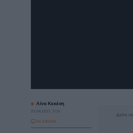
Λίνα Κεκέση
03.04.2023, 17:16
Δείτε 
56 ΣΧΟΛΙΑ