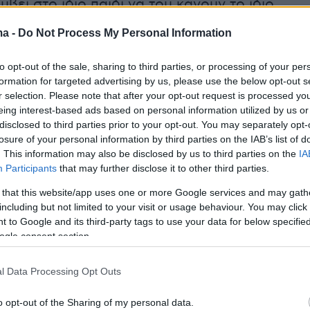
μβεί στο ίδιο παιδί να του κάνουν το ίδιο
πετονιά».
ma -
Do Not Process My Personal Information
to opt-out of the sale, sharing to third parties, or processing of your per
formation for targeted advertising by us, please use the below opt-out s
r selection. Please note that after your opt-out request is processed y
eing interest-based ads based on personal information utilized by us or
disclosed to third parties prior to your opt-out. You may separately opt-
losure of your personal information by third parties on the IAB’s list of
. This information may also be disclosed by us to third parties on the
IA
Participants
that may further disclose it to other third parties.
 that this website/app uses one or more Google services and may gath
including but not limited to your visit or usage behaviour. You may click 
 to Google and its third-party tags to use your data for below specifi
ogle consent section.
l Data Processing Opt Outs
o opt-out of the Sharing of my personal data.