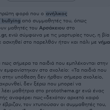
η πρώτη φορά που ο
ανήλικος
 bullying
από συμμαθητές του, όπως
υν μαθητές του
Αρσάκειου
στο
gr,
ενώ σύμφωνα με τις μαρτυρίες τους, η βία
ε ασκηθεί στο παρελθόν ήταν και πάλι με
νήμα
 πως σήμερα τα παιδιά που εμπλέκονται στην
ν εμφανίστηκαν στο σχολείο: «Τα παιδιά που
ι στην υπόθεση δεν ήρθαν σήμερα σχολείο,
ακρυνθεί, δεν ξέρω που μπορεί να
 λέει μαθήτρια στο protothema.gr ενώ ένας
τής αναφέρει πως «δεχόταν αρκετό καιρό
ον έβριζαν, τον χτυπούσαν οι συμμαθητές του,