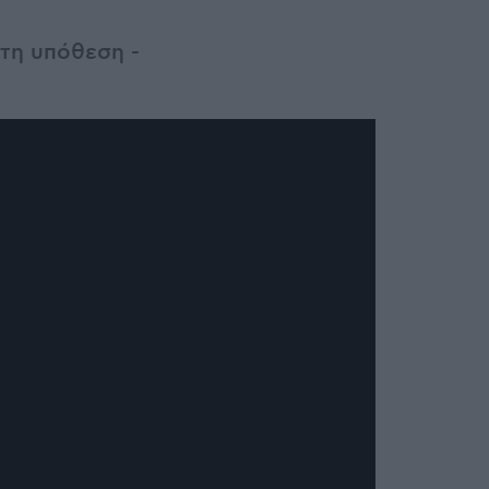
στη υπόθεση -