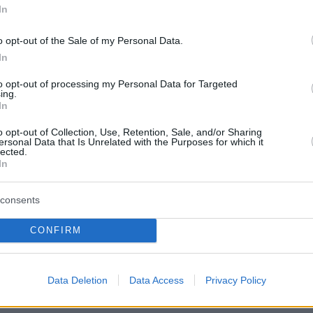
In
o opt-out of the Sale of my Personal Data.
In
to opt-out of processing my Personal Data for Targeted
ing.
In
o opt-out of Collection, Use, Retention, Sale, and/or Sharing
ersonal Data that Is Unrelated with the Purposes for which it
lected.
In
consents
CONFIRM
Data Deletion
Data Access
Privacy Policy