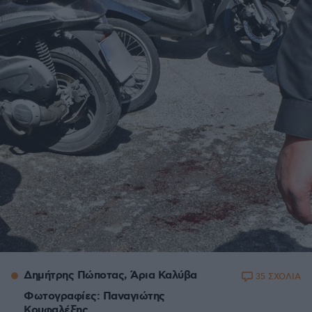
Δημήτρης Πώποτας, Άρια Καλύβα
35 ΣΧΟΛΙΑ
Φωτογραφίες: Παναγιώτης
Κουφαλέξης