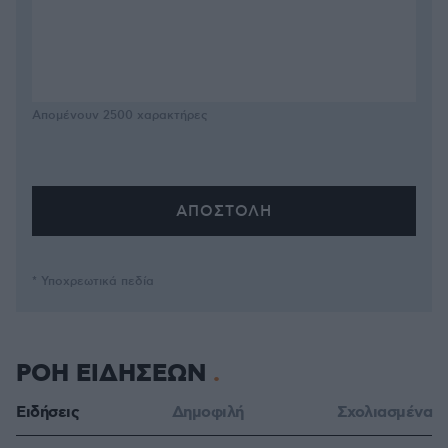
Απομένουν
2500
χαρακτήρες
* Υποχρεωτικά πεδία
ΡΟΗ ΕΙΔΗΣΕΩΝ
Ειδήσεις
Δημοφιλή
Σχολιασμένα