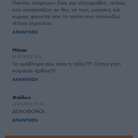
Παντου υπαρχουν ζώα, και αληταραδες...απλως
εσύ αποφασιζεις αν θες να τους μοιασεις και
κυριως φαινεται απο το τροπο που σχολιαζεις
τέτοια γεγονότα.
ΑΠΑΝΤΗΣΗ
Mimas
22.03.2023, 15:12
Το πρόβλημα σου είναι η πόλη??? Ξύπνα γιατι
κοιμάσαι όρθιος!!!
ΑΠΑΝΤΗΣΗ
Φαίδων
22.03.2023, 21:36
ΔΟΛΟΦΟΝΟΙ......
ΑΠΑΝΤΗΣΗ