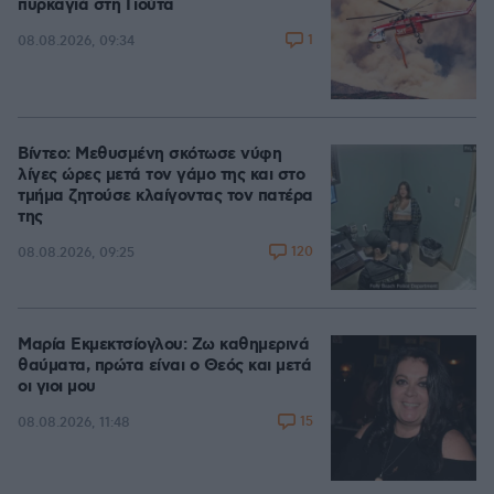
πυρκαγιά στη Γιούτα
1
08.08.2026, 09:34
Βίντεο: Μεθυσμένη σκότωσε νύφη
λίγες ώρες μετά τον γάμο της και στο
τμήμα ζητούσε κλαίγοντας τον πατέρα
της
120
08.08.2026, 09:25
Μαρία Εκμεκτσίογλου: Ζω καθημερινά
θαύματα, πρώτα είναι ο Θεός και μετά
οι γιοι μου
15
08.08.2026, 11:48