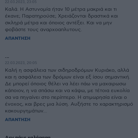
22.03.2023, 23:05
Καλά. Η Αστυνομία ήταν 10 μέτρα μακριά και τι
έκανε; Παρατηρούσε; Χρειάζονται δραστικά και
σκληρά μέτρα και όποιος αντέξει. Και να μην
φοβάστε τους αναρχοαπλυτους.
ΑΠΑΝΤΗΣΗ
...
22.03.2023, 20:05
Καλή η ασφάλεια των σιδηροδρόμων Κυριάκο, αλλά
και η ασφάλεια των δρόμων είναι εξ ίσου σημαντική.
Δε μπορεί όποιος θέλει να λέει πάω να μαχαιρωσω
κάποιον, η να σπάσω και να κάψω, με τέτοια ευκολία
σα να πηγαίνει στο περίπτερο. Η ατιμωρησία είναι ο
ένοχος, και βρες μια λύση. Αυξήστε το χαρακτηρισμό
κακουργημάτων...
ΑΠΑΝΤΗΣΗ
Δεν πάμε καλάαααα