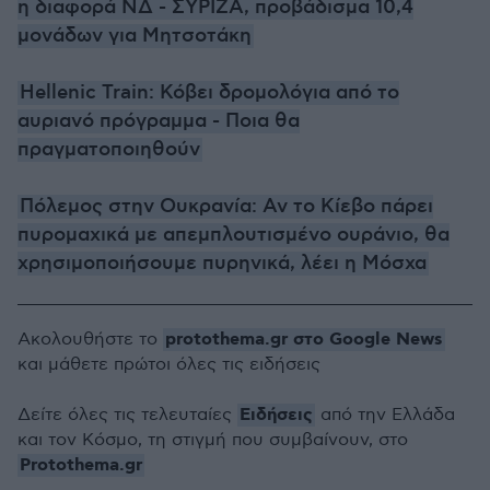
η διαφορά ΝΔ - ΣΥΡΙΖΑ, προβάδισμα 10,4
μονάδων για Μητσοτάκη
Hellenic Train: Κόβει δρομολόγια από το
αυριανό πρόγραμμα - Ποια θα
πραγματοποιηθούν
Πόλεμος στην Ουκρανία: Αν το Κίεβο πάρει
πυρομαχικά με απεμπλουτισμένο ουράνιο, θα
χρησιμοποιήσουμε πυρηνικά, λέει η Μόσχα
protothema.gr στο Google News
Ακολουθήστε το
και μάθετε πρώτοι όλες τις ειδήσεις
Ειδήσεις
Δείτε όλες τις τελευταίες
από την Ελλάδα
και τον Κόσμο, τη στιγμή που συμβαίνουν, στο
Protothema.gr