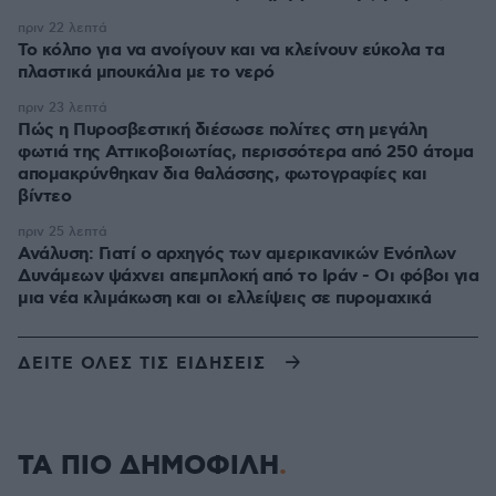
πριν 22 λεπτά
Το κόλπο για να ανοίγουν και να κλείνουν εύκολα τα
πλαστικά μπουκάλια με το νερό
πριν 23 λεπτά
Πώς η Πυροσβεστική διέσωσε πολίτες στη μεγάλη
φωτιά της Αττικοβοιωτίας, περισσότερα από 250 άτομα
απομακρύνθηκαν δια θαλάσσης, φωτογραφίες και
βίντεο
πριν 25 λεπτά
Ανάλυση: Γιατί ο αρχηγός των αμερικανικών Ενόπλων
Δυνάμεων ψάχνει απεμπλοκή από το Ιράν - Οι φόβοι για
μια νέα κλιμάκωση και οι ελλείψεις σε πυρομαχικά
ΔΕΙΤΕ ΟΛΕΣ ΤΙΣ ΕΙΔΗΣΕΙΣ
ΤΑ ΠΙΟ ΔΗΜΟΦΙΛΗ