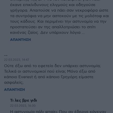
έκανε επικίνδυνους ελιγμούς και οδηγούσε
γρήγορα. Απαιτούσε να πάει σαν νεκροφόρα ώστε
τα συντρόφια να μην αστοχούν με τις μολότοφ και
τους κάδους. Και περιμένει την αστυνομία να την
προστατεύσει αν της απαλλοτριώσει το σπίτι
κανένας ζαίος. Δεν υπάρχουν λόγια ...
ΑΠΑΝΤΗΣΗ
...
22.03.2023, 14:47
Ούτε έξω από το εφετείο δεν υπάρχει αστυνομία;
Τελικά οι αστυνομικοί πού είναι; Μόνο έξω από
κάποιο Everest ή από κάποιο Γρηγόρη είμαστε
ασφαλείς;
ΑΠΑΝΤΗΣΗ
Τι λες βρε γιδι
22.03.2023, 16:30
Η αστυνομία πάλι φταίει; Που αν έδερνε κάνεναν