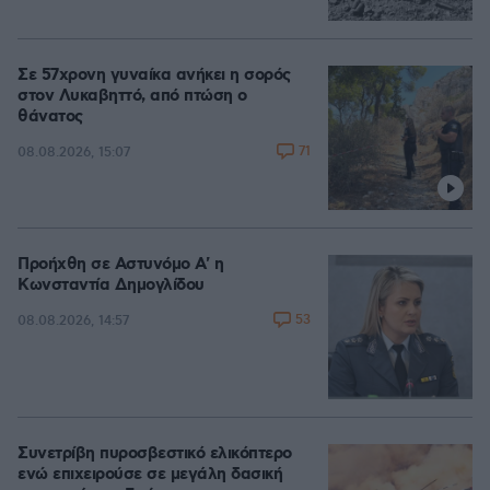
Σε 57χρονη γυναίκα ανήκει η σορός
στον Λυκαβηττό, από πτώση ο
θάνατος
71
08.08.2026, 15:07
Προήχθη σε Αστυνόμο Α' η
Κωνσταντία Δημογλίδου
53
08.08.2026, 14:57
Συνετρίβη πυροσβεστικό ελικόπτερο
ενώ επιχειρούσε σε μεγάλη δασική