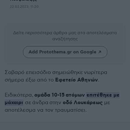
22.03.2023, 11:20
Δείτε περισσότερα άρθρα μας
στα αποτελέσματα
αναζήτησης
Add Protothema.gr on Google
Σοβαρό επεισόδιο σημειώθηκε νωρίτερα
Εφετείο Αθηνών
σήμερα έξω από το
.
ομάδα 10-15 ατόμων
επιτέθηκε με
Ειδικότερα,
μάχαιρι
οδό Λουκάρεως
σε άνδρα στην
με
αποτέλεσμα να τον τραυματίσει.