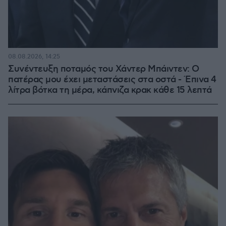
08.08.2026, 14:25
Συνέντευξη ποταμός του Χάντερ Μπάιντεν: Ο
πατέρας μου έχει μεταστάσεις στα οστά - Έπινα 4
λίτρα βότκα τη μέρα, κάπνιζα κρακ κάθε 15 λεπτά