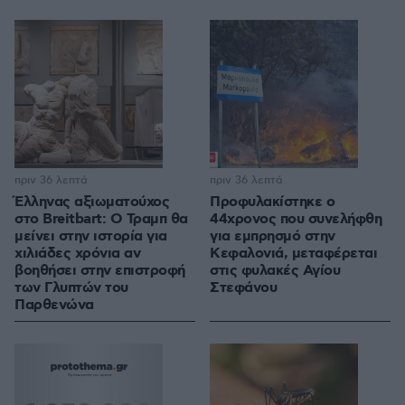
πριν 36 λεπτά
πριν 36 λεπτά
Έλληνας αξιωματούχος
Προφυλακίστηκε ο
στο Breitbart: Ο Τραμπ θα
44χρονος που συνελήφθη
μείνει στην ιστορία για
για εμπρησμό στην
χιλιάδες χρόνια αν
Κεφαλονιά, μεταφέρεται
βοηθήσει στην επιστροφή
στις φυλακές Αγίου
των Γλυπτών του
Στεφάνου
Παρθενώνα