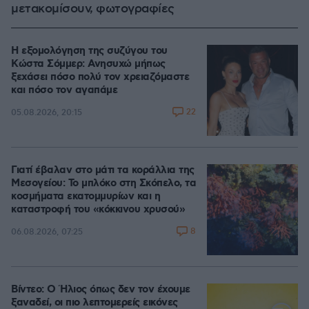
μετακομίσουν, φωτογραφίες
Η εξομολόγηση της συζύγου του
Κώστα Σόμμερ: Ανησυχώ μήπως
ξεχάσει πόσο πολύ τον χρειαζόμαστε
και πόσο τον αγαπάμε
22
05.08.2026, 20:15
Γιατί έβαλαν στο μάτι τα κοράλλια της
Μεσογείου: Το μπλόκο στη Σκόπελο, τα
κοσμήματα εκατομμυρίων και η
καταστροφή του «κόκκινου χρυσού»
8
06.08.2026, 07:25
Βίντεο: Ο Ήλιος όπως δεν τον έχουμε
ξαναδεί, οι πιο λεπτομερείς εικόνες