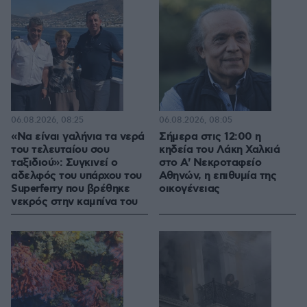
06.08.2026, 08:25
06.08.2026, 08:05
«Να είναι γαλήνια τα νερά
Σήμερα στις 12:00 η
του τελευταίου σου
κηδεία του Λάκη Χαλκιά
ταξιδιού»: Συγκινεί ο
στο Α' Νεκροταφείο
αδελφός του υπάρχου του
Αθηνών, η επιθυμία της
Superferry που βρέθηκε
οικογένειας
νεκρός στην καμπίνα του