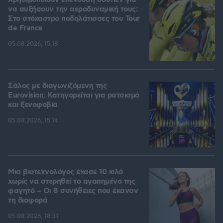
Χρησιμοποιούν επένδυση σουτιέν για
να αυξήσουν την αεροδυναμική τους:
Στο στόχαστρο ποδηλάτισσες του Tour
de France
05.08.2026, 15:18
Σάλος με διαγωνιζόμενη της
Eurovision: Κατηγορείται για ρατσισμό
και ξενοφοβία
05.08.2026, 15:14
Μια βιοτεχνολόγος έχασε 10 κιλά
χωρίς να στερηθεί το αγαπημένο της
φαγητό – Οι 8 συνήθειες που έκαναν
τη διαφορά
05.08.2026, 18:31