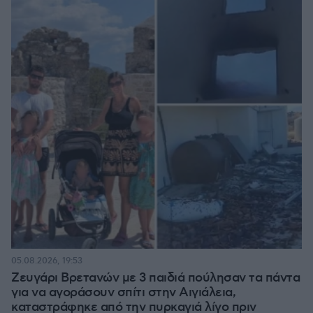
05.08.2026, 19:53
Ζευγάρι Βρετανών με 3 παιδιά πούλησαν τα πάντα
για να αγοράσουν σπίτι στην Αιγιάλεια,
καταστράφηκε από την πυρκαγιά λίγο πριν