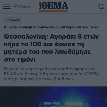
Games
ΕΛΛΑΔΑ
Θεσσαλονίκη
Παιδί
Αστυνομία
Μητέρα
αδιαθεσία
Θεσσαλονίκη: Αγοράκι 8 ετών
πήρε το 100 και έσωσε τη
μητέρα του που λιποθύμησε
στο τιμόνι
Η γυναίκα παρελήφθη από ασθενοφόρο του
ΕΚΑΒ και διεκομίσθη στο νοσοκομείο ΑΧΕΠΑ
για την παροχή πρώτων βοηθειών