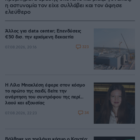
η αστυνομία τον είχε συλλάβει και τον άφησε
ελεύθερο
Άλλος για data center; Επενδύσεις
€50 δισ. την ερχόμενη δεκαετία
323
07.08.2026, 20:16
Η Λίλα Μπακλέση έφερε στον κόσμο
το πρώτο της παιδί, δείτε την
ανάρτηση του συντρόφου της περί...
λαού και εξουσίας
34
07.08.2026, 22:23
Βάλθηκε να τρελάνει κόσμο ο Καντέρ: