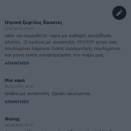
Ντροπή ξεφτίλες δικαστές
07.02.2019, 02:09
πάτε να κοιμηθείτε τώρα με καθαρή συνείδηση
αλήτες. 13 χρόνια με αναστολή..!!!!!!!!!!!! φτού σας
πουλημένα λαμόγια. Εσείς εισαγγελείς πουλημενοι
και μονο εσείς καταστρεψατε την χωρα μας.
ΑΠΑΝΤΗΣΗ
Μια χαρά
06.02.2019, 20:51
Ισόβια με αναστολή. Ωραίο ακούγεται.
ΑΠΑΝΤΗΣΗ
Φώτης
06.02.2019, 19:55