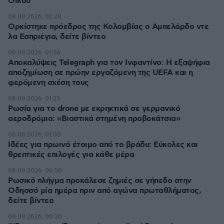
Οίκου
08.08.2026, 02:28
Ορκίστηκε πρόεδρος της Κολομβίας ο Αμπελάρδο ντε
λα Εσπριέγια, δείτε βίντεο
08.08.2026, 01:56
Αποκαλύψεις Telegraph για τον Ινφαντίνο: Η εξαψήφια
αποζημίωση σε πρώην εργαζόμενη της UEFA και η
φερόμενη σχέση τους
08.08.2026, 01:25
Ρωσία για το drone με εκρηκτικά σε γερμανικό
αεροδρόμιο: «Βιαστικά στημένη προβοκάτσια»
08.08.2026, 01:00
Ιδέες για πρωινό έτοιμο από το βράδυ: Εύκολες και
θρεπτικές επιλογές για κάθε μέρα
08.08.2026, 00:50
Ρωσικό πλήγμα προκάλεσε ζημιές σε γήπεδο στην
Οδησσό μία ημέρα πριν από αγώνα πρωταθλήματος,
δείτε βίντεο
08.08.2026, 00:30