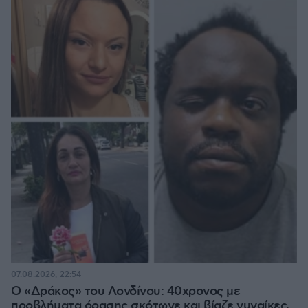
07.08.2026, 22:54
Ο «Δράκος» του Λονδίνου: 40χρονος με
προβλήματα όρασης σκότωνε και βίαζε γυναίκες,