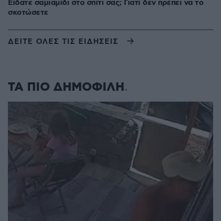
Είδατε σαμιαμίδι στο σπίτι σας; Γιατί δεν πρέπει να το
σκοτώσετε
ΔΕΙΤΕ ΟΛΕΣ ΤΙΣ ΕΙΔΗΣΕΙΣ
ΤΑ ΠΙΟ ΔΗΜΟΦΙΛΗ