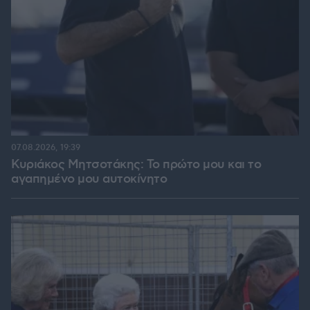
07.08.2026, 19:39
Κυριάκος Μητσοτάκης: Το πρώτο μου και το
αγαπημένο μου αυτοκίνητο