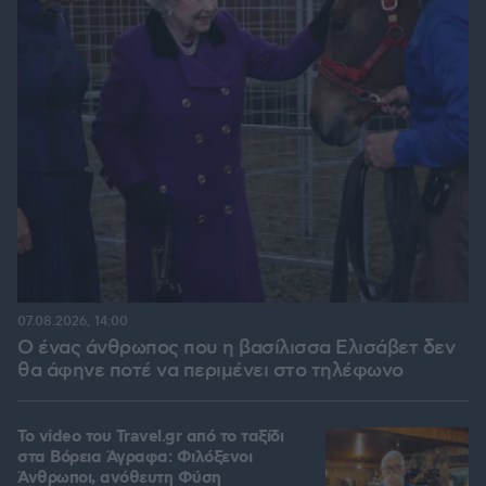
07.08.2026, 14:00
Ο ένας άνθρωπος που η βασίλισσα Ελισάβετ δεν
θα άφηνε ποτέ να περιμένει στο τηλέφωνο
To video του Travel.gr από το ταξίδι
στα Βόρεια Άγραφα: Φιλόξενοι
Άνθρωποι, ανόθευτη Φύση