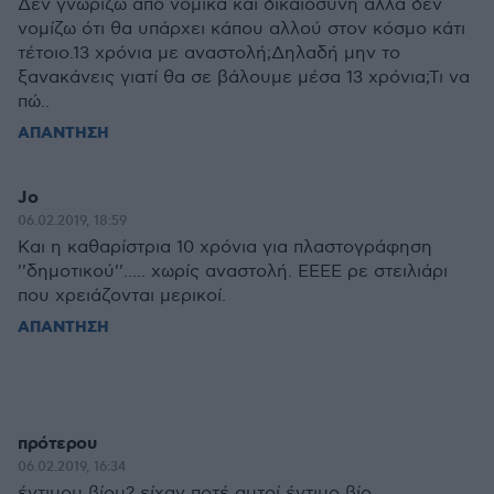
Δεν γνωρίζω από νομικά και δικαιοσύνη αλλά δεν
νομίζω ότι θα υπάρχει κάπου αλλού στον κόσμο κάτι
τέτοιο.13 χρόνια με αναστολή;Δηλαδή μην το
ξανακάνεις γιατί θα σε βάλουμε μέσα 13 χρόνια;Τι να
πώ..
ΑΠΑΝΤΗΣΗ
Jo
06.02.2019, 18:59
Και η καθαρίστρια 10 χρόνια για πλαστογράφηση
''δημοτικού''..... χωρίς αναστολή. ΕΕΕΕ ρε στειλιάρι
που χρειάζονται μερικοί.
ΑΠΑΝΤΗΣΗ
πρότερου
06.02.2019, 16:34
έντιμου βίου? είχαν ποτέ αυτοί έντιμο βίο