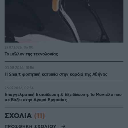
27.07.2026, 06:00
Το μέλλον της τεχνολογίας
03.08.2026, 10:56
Η Smart φοιτητική κατοικία στην καρδιά της Αθήνας
26.07.2026, 09:54
Επαγγελματική Εκπαίδευση & Εξειδίκευση: Το Mοντέλο που
σε Bάζει στην Aγορά Eργασίας
ΣΧΟΛΙΑ
(11)
ΠΡΟΣΘΗΚΗ ΣΧΟΛΙΟΥ