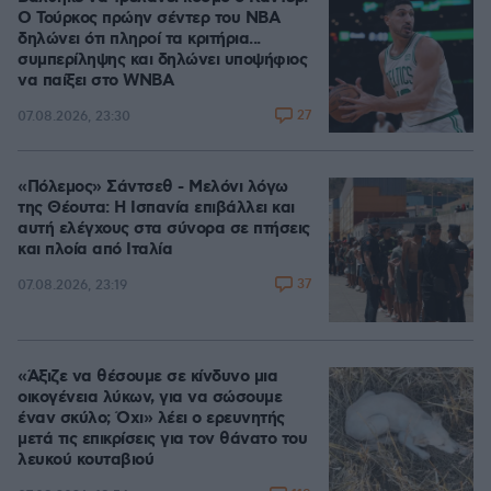
Ο Τούρκος πρώην σέντερ του NBA
δηλώνει ότι πληροί τα κριτήρια...
συμπερίληψης και δηλώνει υποψήφιος
να παίξει στο WNBA
27
07.08.2026, 23:30
«Πόλεμος» Σάντσεθ - Μελόνι λόγω
της Θέουτα: Η Ισπανία επιβάλλει και
αυτή ελέγχους στα σύνορα σε πτήσεις
και πλοία από Ιταλία
37
07.08.2026, 23:19
«Άξιζε να θέσουμε σε κίνδυνο μια
οικογένεια λύκων, για να σώσουμε
έναν σκύλο; Όχι» λέει ο ερευνητής
μετά τις επικρίσεις για τον θάνατο του
λευκού κουταβιού