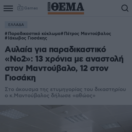
Games
ΕΛΛΑΔΑ
Column
Column
Παραδικαστικό κύκλωμα
Πέτρος Μαντούβαλος
1
2
Ιάκωβος Γιοσάκης
Αυλαία για παραδικαστικό
«Νο2»: 13 χρόνια με αναστολή
στον Μαντούβαλο, 12 στον
Γιοσάκη
Στο άκουσμα της ετυμηγορίας του δικαστηρίου
ο κ.Μαντούβαλος δήλωσε «αθώος»