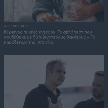
07.08.2026, 18:31
Καρκίνος παχέος εντέρου: Το απλό τεστ που
συνδέθηκε με 50% λιγότερους θανάτους – Το
παράδειγμα της Ισπανίας