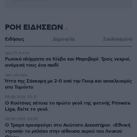
ΡΟΗ ΕΙΔΗΣΕΩΝ
Ειδήσεις
Δημοφιλή
Σχολιασμένα
πριν 21 λεπτά
Ρωσικά πλήγματα σε Κίεβο και Μπροβαρί: Τρεις νεκροί,
ανάμεσά τους ένα παιδί
πριν μία ώρα
Ήττα της Σάκκαρη με 2-0 από την Γκοφ και αποκλεισμός
στο Τορόντο
08.08.2026, 03:31
Ο Κούτσιας πέτυχε το πρώτο γκολ της φετινής Primeira
Liga, δείτε το γκολ
08.08.2026, 03:00
Ο Τραμπ προσφεύγει στο Ανώτατο Δικαστήριο: «Εθνική
ντροπή» το μπλόκο στην αίθουσα χορού του Λευκού