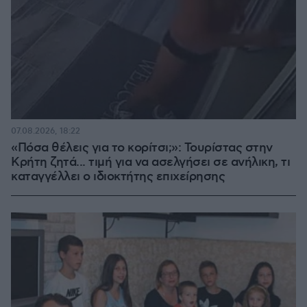
07.08.2026, 18:22
«Πόσα θέλεις για το κορίτσι;»: Τουρίστας στην
Κρήτη ζητά... τιμή για να ασελγήσει σε ανήλικη, τι
καταγγέλλει ο ιδιοκτήτης επιχείρησης