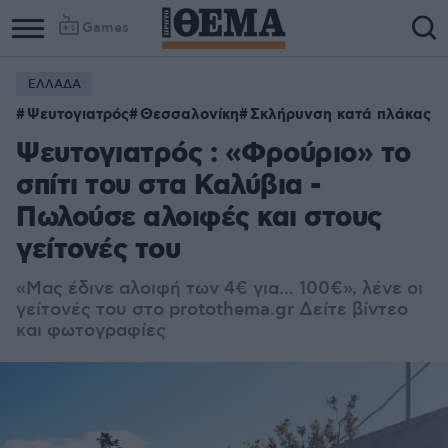
Games
ΕΛΛΑΔΑ
Ψευτογιατρός
Θεσσαλονίκη
Σκλήρυνση κατά πλάκας
Ψευτογιατρός : «Φρούριο» το
σπίτι του στα Καλύβια -
Πωλούσε αλοιφές και στους
γείτονές του
«Μας έδινε αλοιφή των 4€ για... 100€», λένε οι
γείτονές του στο protothema.gr Δείτε βίντεο
και φωτογραφίες