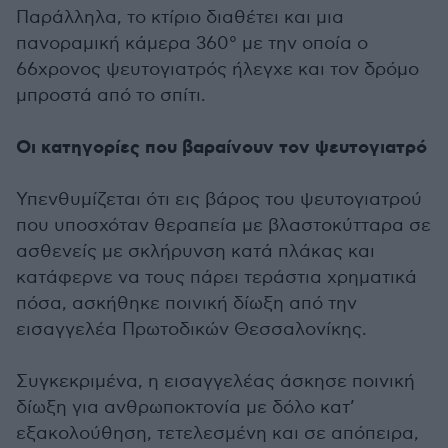
Παράλληλα, το κτίριο διαθέτει και μια
πανοραμική κάμερα 360° με την οποία ο
66χρονος ψευτογιατρός ήλεγχε και τον δρόμο
μπροστά από το σπίτι.
Οι κατηγορίες που βαραίνουν τον ψευτογιατρό
Υπενθυμίζεται ότι εις βάρος του ψευτογιατρού
που υποσχόταν θεραπεία με βλαστοκύτταρα σε
ασθενείς με σκλήρυνση κατά πλάκας και
κατάφερνε να τους πάρει τεράστια χρηματικά
πόσα, ασκήθηκε ποινική δίωξη από την
εισαγγελέα Πρωτοδικών Θεσσαλονίκης.
Συγκεκριμένα, η εισαγγελέας άσκησε ποινική
δίωξη για ανθρωποκτονία με δόλο κατ’
εξακολούθηση, τετελεσμένη και σε απόπειρα,