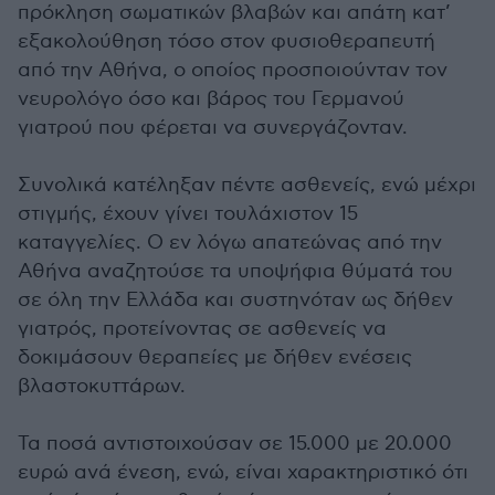
πρόκληση σωματικών βλαβών και απάτη κατ’
εξακολούθηση τόσο στον φυσιοθεραπευτή
από την Αθήνα, ο οποίος προσποιούνταν τον
νευρολόγο όσο και βάρος του Γερμανού
γιατρού που φέρεται να συνεργάζονταν.
Συνολικά κατέληξαν πέντε ασθενείς, ενώ μέχρι
στιγμής, έχουν γίνει τουλάχιστον 15
καταγγελίες. Ο εν λόγω απατεώνας από την
Αθήνα αναζητούσε τα υποψήφια θύματά του
σε όλη την Ελλάδα και συστηνόταν ως δήθεν
γιατρός, προτείνοντας σε ασθενείς να
δοκιμάσουν θεραπείες με δήθεν ενέσεις
βλαστοκυττάρων.
Τα ποσά αντιστοιχούσαν σε 15.000 με 20.000
ευρώ ανά ένεση, ενώ, είναι χαρακτηριστικό ότι