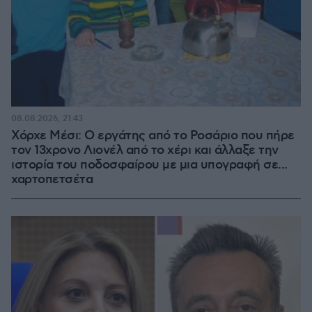
08.08.2026, 21:43
Χόρχε Μέσι: Ο εργάτης από το Ροσάριο που πήρε
τον 13χρονο Λιονέλ από το χέρι και άλλαξε την
ιστορία του ποδοσφαίρου με μια υπογραφή σε...
χαρτοπετσέτα