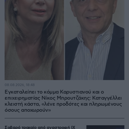
08.08.2026, 18:48
Εγκαταλείπει το κόμμα Καρυστιανού και ο
επιχειρηματίας Νίκος Μπρουτζάκης: Καταγγέλλει
κλειστή κάστα, «λένε προδότες και πληρωμένους
όσους αποχωρούν»
Σοβαρό τροχαίο από αναστροφή ΙΧ