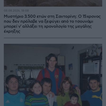
08.08.2026, 18:08
Μυστήριο 3.500 ετών στη Σαντορίνη: Ο 15χρονος
που δεν πρόλαβε να ξεφύγει από το τσουνάμι
μπορεί ν' αλλάξει τη χρονολογία της μεγάλης
έκρηξης