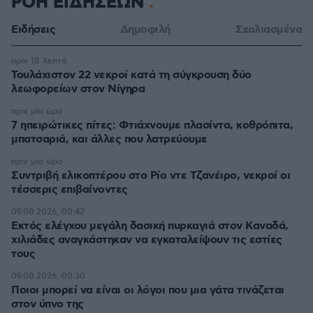
ΡΟΗ ΕΙΔΗΣΕΩΝ
Ειδήσεις
Δημοφιλή
Σχολιασμένα
πριν 18 λεπτά
Τουλάχιστον 22 νεκροί κατά τη σύγκρουση δύο
λεωφορείων στον Νίγηρα
πριν μία ώρα
7 ηπειρώτικες πίτες: Φτιάχνουμε πλασίντα, κοθρόπιτα,
μπατσαριά, και άλλες που λατρεύουμε
πριν μία ώρα
Συντριβή ελικοπτέρου στο Ρίο ντε Τζανέιρο, νεκροί οι
τέσσερις επιβαίνοντες
09.08.2026, 00:42
Εκτός ελέγχου μεγάλη δασική πυρκαγιά στον Καναδά,
χιλιάδες αναγκάστηκαν να εγκαταλείψουν τις εστίες
τους
09.08.2026, 00:30
Ποιοι μπορεί να είναι οι λόγοι που μια γάτα τινάζεται
στον ύπνο της