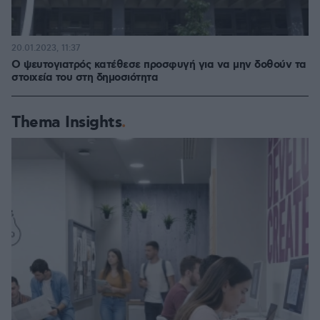
20.01.2023, 11:37
Ο ψευτογιατρός κατέθεσε προσφυγή για να μην δοθούν τα
στοιχεία του στη δημοσιότητα
Thema Insights