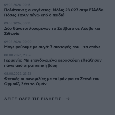
09.08.2026, 00:15
Πολύτεκνες οικογένειες: Μόλις 23.097 στην Ελλάδα –
Πόσες έχουν πάνω από 6 παιδιά
09.08.2026, 00:14
Δύο θάνατοι λουομένων το Σάββατο σε Λέσβο και
Σιθωνία
09.08.2026, 00:00
Μαγειρεύουμε με αυγά: 7 συνταγές που …τα σπάνε
08.08.2026, 23:56
Γερμανία: Μη επανδρωμένα αεροσκάφη εθεάθησαν
πάνω από στρατιωτική βάση
08.08.2026, 23:53
Θετικές οι συνομιλίες με το Ιράν για τα Στενά του
Ορμούζ, λέει το Ομάν
ΔΕΙΤΕ ΟΛΕΣ ΤΙΣ ΕΙΔΗΣΕΙΣ