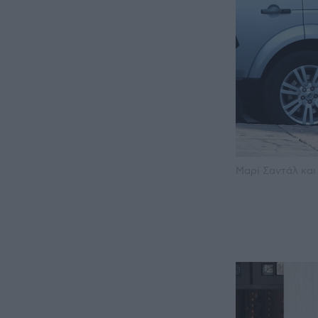
Μαρί Σαντάλ και