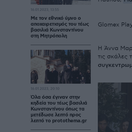
16.01.2023, 13:55
Με τον εθνικό ύμνο ο
αποχαιρετισμός του τέως
Glomex Play
βασιλιά Κωνσταντίνου
στη Μητρόπολη
Η Άννα Μαρ
τις σκάλες
συγκεντρωμ
16.01.2023, 20:10
Όλα όσα έγιναν στην
κηδεία του τέως βασιλιά
Κωνσταντίνου όπως τα
μετέδωσε λεπτό προς
λεπτό το protothema.gr