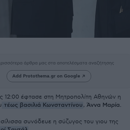
περισσότερα άρθρα μας
στα αποτελέσματα αναζήτησης
Add Protothema.gr on Google
ις 12:00 έφτασε στη Μητροπολίτη Αθηνών η
υ
τέως βασιλιά Κωνσταντίνου
,
Άννα Μαρία.
σίλισσα συνόδευε η σύζυγος του γιου της
ρί Σαντάλ
.