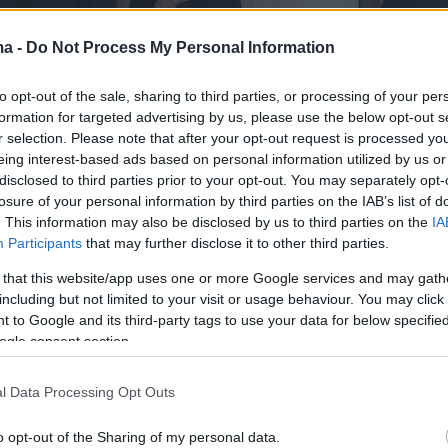
ma -
Do Not Process My Personal Information
to opt-out of the sale, sharing to third parties, or processing of your per
formation for targeted advertising by us, please use the below opt-out s
r selection. Please note that after your opt-out request is processed y
eing interest-based ads based on personal information utilized by us or
disclosed to third parties prior to your opt-out. You may separately opt-
losure of your personal information by third parties on the IAB’s list of
. This information may also be disclosed by us to third parties on the
IA
α Μαρία
Participants
that may further disclose it to other third parties.
 that this website/app uses one or more Google services and may gath
including but not limited to your visit or usage behaviour. You may click 
 to Google and its third-party tags to use your data for below specifi
ogle consent section.
l Data Processing Opt Outs
o opt-out of the Sharing of my personal data.