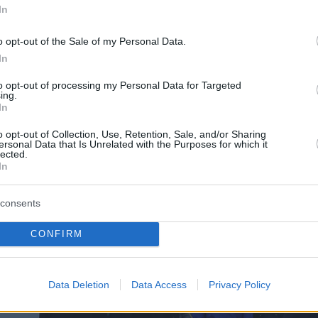
In
o opt-out of the Sale of my Personal Data.
In
to opt-out of processing my Personal Data for Targeted
ing.
In
o opt-out of Collection, Use, Retention, Sale, and/or Sharing
ersonal Data that Is Unrelated with the Purposes for which it
lected.
In
consents
CONFIRM
Data Deletion
Data Access
Privacy Policy