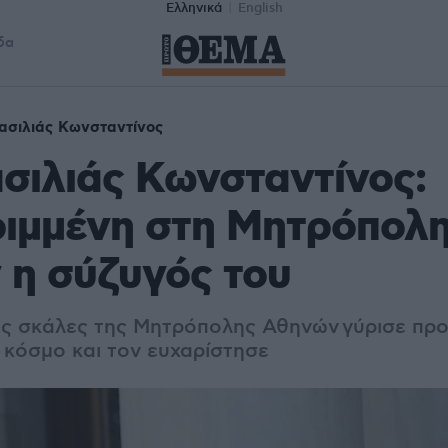
Ελληνικά
English
δα
ασιλιάς Κωνσταντίνος
σιλιάς Κωνσταντίνος:
ριμμένη στη Μητρόπολ
 η σύζυγός του
ις σκάλες της Μητρόπολης Αθηνών
γύρισε προ
κόσμο και τον ευχαρίστησε