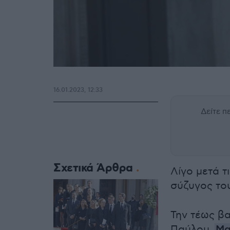
16.01.2023, 12:33
Δείτε 
Σχετικά Άρθρα
Λίγο μετά τ
σύζυγος το
Την τέως βα
Παύλου,
Μα