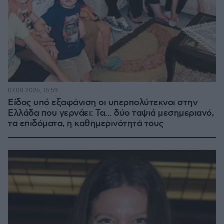
07.08.2026, 15:59
Είδος υπό εξαφάνιση οι υπερπολύτεκνοι στην
Ελλάδα που γερνάει: Τα... δύο ταψιά μεσημεριανό,
τα επιδόματα, η καθημερινότητά τους