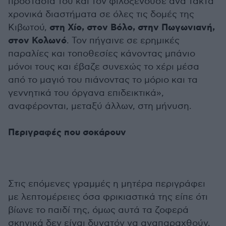
προστασία του και τον φιλοξενούσε ανά τακτά
χρονικά διαστήματα σε όλες τις δομές της
στη Χίο, στον Βόλο, στην Πωγωνιανή,
Κιβωτού,
στον Κολωνό
. Τον πήγαινε σε ερημικές
παραλίες και τοποθεσίες κάνοντας μπάνιο
μόνοι τους και έβαζε συνεχώς το χέρι μέσα
από το μαγιό του πιάνοντας το μόριο και τα
γεννητικά του όργανα επιδεικτικά»,
αναφέρονται, μεταξύ άλλων, στη μήνυση.
Περιγραφές που σοκάρουν
Στις επόμενες γραμμές η μητέρα περιγράφει
με λεπτομέρειες όσα φρικιαστικά της είπε ότι
βίωνε το παιδί της, όμως αυτά τα ζοφερά
σκηνικά δεν είναι δυνατόν να αναπαραχθούν.