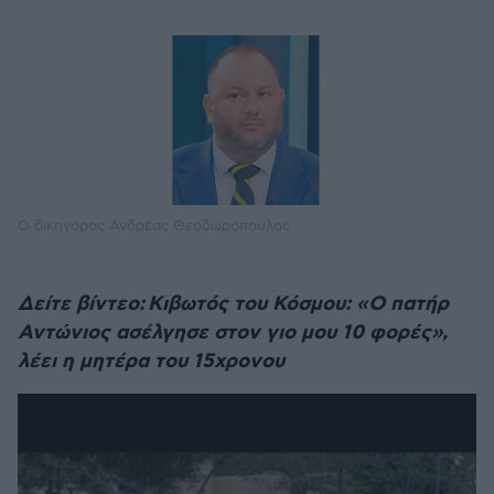
Ο δικηγόρος Ανδρέας Θεοδωρόπουλος
Δείτε βίντεο: Κιβωτός του Κόσμου: «Ο πατήρ
Αντώνιος ασέλγησε στον γιο μου 10 φορές»,
λέει η μητέρα του 15χρονου