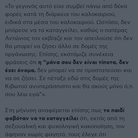
«Το γεγονός αυτό είχε συμβεί πάνω από δέκα
φορές κατά τη διάρκεια του καλοκαιριού,
ειδικά στα μέσα του καλοκαιριού. Ωστόσο, δεν
μπόρεσε να τα καταγγείλει, καθώς ο πατέρας
Αντώνιος τον εκβίαζε και τον απειλούσε ότι δεν
θα μπορεί να ζήσει άλλο σε δομές της
οργάνωσης. Επίσης, εκστόμιζε συνέχεια
η “μάνα σου δεν είναι τίποτα, δεν
φράσεις ότι
έχει όνομα,
δεν μπορεί να σε προστατεύσει και
να σε ζήσει. Σε πέταξε εδώ στις δομές της
Κιβωτού ανυπεράσπιστο και θα ακούς μόνο ό,τι
σου λέω εγώ”».
το παιδί
Στη μήνυση αναφέρεται επίσης πως
φοβόταν να τα καταγγείλει
ότι, εκτός από τη
σεξουαλική και ψυχολογική κακοποίηση, τον
άφηναν χωρίς φαγητό, τους έλεγε ότι