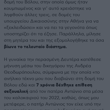
δομή του Βόλου, στην οποία όμως ήταν
κουμπωμένος και γι’ αυτό χρειάστηκε να
ληφθούν άλλες τρεις, σε δομές του
υπουργείου Δικαιοσύνης στην Αθήνα για να
«ξεκλειδώσει» και να πει τα γεγονότα όπως
υποστηρίζει ότι τα έζησε. Παράλληλα, μίλησε
στη μητέρα του και της εξομολογήθηκε τα όσα
βίωνε το τελευταίο διάστημα.
Η γυναίκα την περασμένη Δευτέρα κατέθεσε
μήνυση μέσω του δικηγόρου της Ανδρέα
Θεοδωρόπουλου, σύμφωνα με την οποία «το
ανήλικο τέκνο μου που διαβιώνει στη δομή του
7 χρόνια δέχθηκε επίθεση
Βόλου εδώ και
σεξουαλική
από τον πατέρα Αντώνιο στα μέσα
του καλοκαιριού του 2022, καθώς, όπως μου
μετέφερε, ο πατήρ Αντώνιος τον είχε υπό την