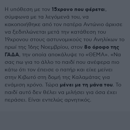
15χρονο που φέρετα
Η υπόθεση με τον
ι,
σύμφωνα με τα λεγόμενά του, να
κακοποιήθηκε από τον πατέρα Αντώνιο άρχισε
να ξεδιπλώνεται μετά την κατάθεση του
19χρονου στους αστυνομικούς του Ανηλίκων το
8ο όροφο της
πρωί της 16ης Νοεμβρίου, στον
ΓΑΔΑ
, την οποία αποκάλυψε το «ΘΕΜΑ». «Να
σας πω για το άλλο το παιδί που ανέφερα πιο
κάτω ότι τον έπεισε ο πατήρ και είχε μείνει
στην Κιβωτό στη δομή της Καλαμάτας για
μένει με τη μάνα του
ενάμιση χρόνο. Τώρα
. Το
παιδί αυτό δεν θέλει να μιλήσει για όσα έχει
περάσει. Είναι εντελώς αρνητικός.