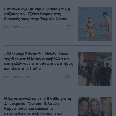
Εντυπωσιάζει με την εμφάνισή της η
σύζυγος του Τζέντι Όσμαν στις
διακοπές τους στην Τουρκία, βίντεο
1
07.08.2026, 23:43
«Πόλεμος» Σάντσεθ - Μελόνι λόγω
της Θέουτα: Η Ισπανία επιβάλλει και
αυτή ελέγχους στα σύνορα σε πτήσεις
και πλοία από Ιταλία
23
07.08.2026, 23:19
Νέες καταγγελίες στην Ελπίδα για τη
Δημοκρατία: Γρατσία, Γαλανός,
Καρυστιανού και αυλικοί το
μετέτρεψαν σε φοβικό αρχηγικό