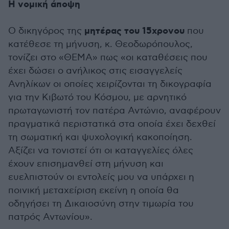
Η νομική άποψη
μητέρας του 15χρονου
Ο δικηγόρος της
που
κατέθεσε τη μήνυση, κ. Θεοδωρόπουλος,
τονίζει στο «ΘΕΜΑ» πως «oι καταθέσεις που
έχει δώσει ο ανήλικος στις εισαγγελείς
Ανηλίκων οι οποίες χειρίζονται τη δικογραφία
για την Κιβωτό του Κόσμου, με αρνητικό
πρωταγωνιστή τον πατέρα Αντώνιο, αναφέρουν
πραγματικά περιστατικά στα οποία έχει δεχθεί
τη σωματική και ψυχολογική κακοποίηση.
Αξίζει να τονιστεί ότι οι καταγγελίες όλες
έχουν επισημανθεί στη μήνυση και
ευελπιστούν οι εντολείς μου να υπάρχει η
ποινική μεταχείριση εκείνη η οποία θα
οδηγήσει τη Δικαιοσύνη στην τιμωρία του
πατρός Αντωνίου».