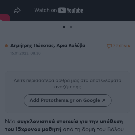
Δημήτρης Πώποτας, Aρια Καλύβα
7 ΣΧΟΛΙΑ
16.01.2023, 08:30
Δείτε περισσότερα άρθρα μας
στα αποτελέσματα
αναζήτησης
Add Protothema.gr on Google
συγκλονιστικά στοιχεία για την υπόθεση
Νέα
του 15χρονου μαθητή
από τη δομή του Βόλου