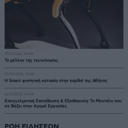
27.07.2026, 06:00
Το μέλλον της τεχνολογίας
03.08.2026, 10:56
Η Smart φοιτητική κατοικία στην καρδιά της Αθήνας
26.07.2026, 09:54
Επαγγελματική Εκπαίδευση & Εξειδίκευση: Το Mοντέλο που
σε Bάζει στην Aγορά Eργασίας
ΡΟΗ ΕΙΔΗΣΕΩΝ