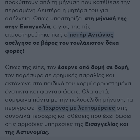
προκύπτουν από τη μήνυση που κατέθεσε την
περασμένη Δευτέρα η μητέρα του για
στη μήνυσή της
ασέλγεια. Οπως υποστηρίζει
στην Εισαγγελία
, ο γιος της τής
εκμυστηρεύτηκε πως ο
πατήρ Αντώνιος
ασέλγησε σε βάρος του τουλάχιστον δέκα
φορές!
έσερνε από δομή σε δομή
Οπως της είπε, τον
,
τον παρέσυρε σε ερημικές παραλίες και
εκτόνωνε στο παιδικό του κορμί αρρωστημένα
ένστικτα και φαντασιώσεις. Ολα αυτά,
σύμφωνα πάντα με την πολυσέλιδη μήνυση, τα
περιγράφει
ο 15χρονος με λεπτομέρειες
στις
συνολικά τέσσερις καταθέσεις που έχει δώσει
Εισαγγελίας και
στις αρμόδιες υπηρεσίες της
της Αστυνομίας.