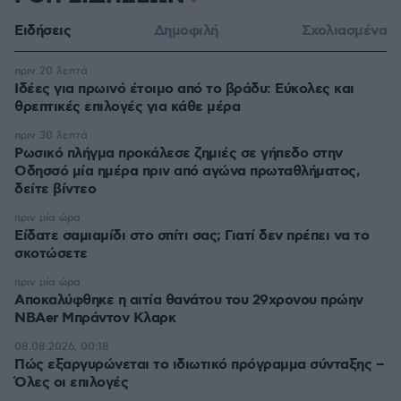
Ειδήσεις
Δημοφιλή
Σχολιασμένα
πριν 20 λεπτά
Ιδέες για πρωινό έτοιμο από το βράδυ: Εύκολες και
θρεπτικές επιλογές για κάθε μέρα
πριν 30 λεπτά
Ρωσικό πλήγμα προκάλεσε ζημιές σε γήπεδο στην
Οδησσό μία ημέρα πριν από αγώνα πρωταθλήματος,
δείτε βίντεο
πριν μία ώρα
Είδατε σαμιαμίδι στο σπίτι σας; Γιατί δεν πρέπει να το
σκοτώσετε
πριν μία ώρα
Αποκαλύφθηκε η αιτία θανάτου του 29χρονου πρώην
NBAer Μπράντον Κλαρκ
08.08.2026, 00:18
Πώς εξαργυρώνεται το ιδιωτικό πρόγραμμα σύνταξης –
Όλες οι επιλογές