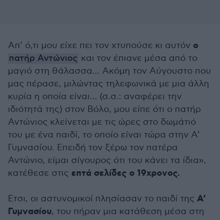
ο
Απ’ ό,τι μου είχε πει τον χτυπούσε κι αυτόν
πατήρ Αντώνιος
και τον έπιανε μέσα από το
μαγιό στη θάλασσα… Ακόμη τον Αύγουστο που
μας πέρασε, μιλώντας τηλεφωνικά με μια άλλη
κυρία η οποία είναι... (σ.σ.: αναφέρει την
ιδιότητά της) στον Βόλο, μου είπε ότι ο πατήρ
Αντώνιος κλείνεται με τις ώρες στο δωμάτιό
του με ένα παιδί, το οποίο είναι τώρα στην Α’
Γυμνασίου. Επειδή τον ξέρω τον πατέρα
Αντώνιο, είμαι σίγουρος ότι του κάνει τα ίδια»,
επτά σελίδες ο 19χρονος.
κατέθεσε στις
Α’
Ετσι, οι αστυνομικοί πλησίασαν το παιδί της
Γυμνασίου
, του πήραν μια κατάθεση μέσα στη