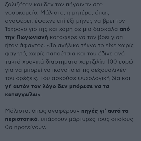
ζαλιζόταν και δεν τον πήγαιναν στο
νοσοκομείο. Μάλιστα, η μητέρα, όπως
αναφέρει, έψαχνε επί έξι μήνες να βρει τον
από
15χρονο γιο της και χάρη σε μια δασκάλα
την Πωγωνιανή
κατάφερε να τον βρει γιατί
ήταν άφαντος. «Το ανήλικο τέκνο το είχε χωρίς
φαγητό, χωρίς παπούτσια και του έδινε ανά
τακτά χρονικά διαστήματα χαρτζιλίκι 100 ευρώ
για να μπορεί να ικανοποιεί τις σεξουαλικές
του ορέξεις. Του ασκούσε ψυχολογική βία και
γι’ αυτόν τον λόγο δεν μπόρεσε να τα
καταγγείλει
».
πηγές γι’ αυτά τα
Μάλιστα, όπως αναφέρουν
περιστατικά
, υπάρχουν μάρτυρες τους οποίους
θα προτείνουν.