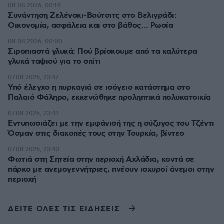
08.08.2026, 00:14
Συνάντηση Ζελένσκι-Βούτσιτς στο Βελιγράδι:
Οικονομία, ασφάλεια και στο βάθος... Ρωσία
08.08.2026, 00:00
Σιροπιαστά γλυκά: Πού βρίσκουμε από τα καλύτερα
γλυκά ταψιού για το σπίτι
07.08.2026, 23:47
Υπό έλεγχο η πυρκαγιά σε ισόγειο κατάστημα στο
Παλαιό Φάληρο, εκκενώθηκε προληπτικά πολυκατοικία
07.08.2026, 23:43
Εντυπωσιάζει με την εμφάνισή της η σύζυγος του Τζέντι
Όσμαν στις διακοπές τους στην Τουρκία, βίντεο
07.08.2026, 23:40
Φωτιά στη Σητεία στην περιοχή Αχλάδια, κοντά σε
πάρκο με ανεμογεννήτριες, πνέουν ισχυροί άνεμοι στην
περιοχή
ΔΕΙΤΕ ΟΛΕΣ ΤΙΣ ΕΙΔΗΣΕΙΣ