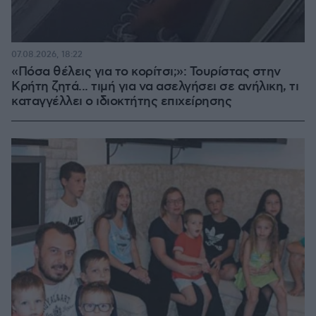
07.08.2026, 18:22
«Πόσα θέλεις για το κορίτσι;»: Τουρίστας στην
Κρήτη ζητά... τιμή για να ασελγήσει σε ανήλικη, τι
καταγγέλλει ο ιδιοκτήτης επιχείρησης