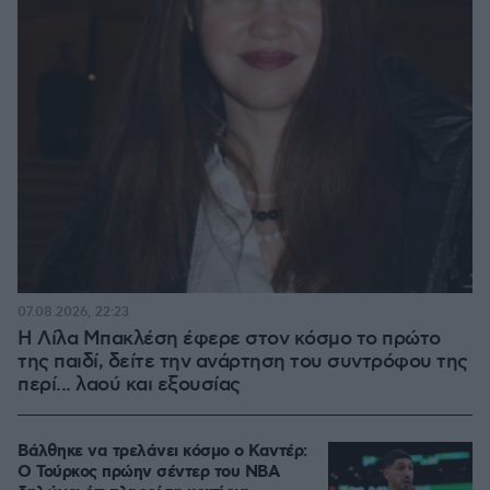
07.08.2026, 22:23
Η Λίλα Μπακλέση έφερε στον κόσμο το πρώτο
της παιδί, δείτε την ανάρτηση του συντρόφου της
περί... λαού και εξουσίας
Βάλθηκε να τρελάνει κόσμο ο Καντέρ:
Ο Τούρκος πρώην σέντερ του NBA