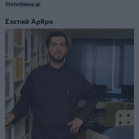
Protothema.gr
Σχετικά Άρθρα