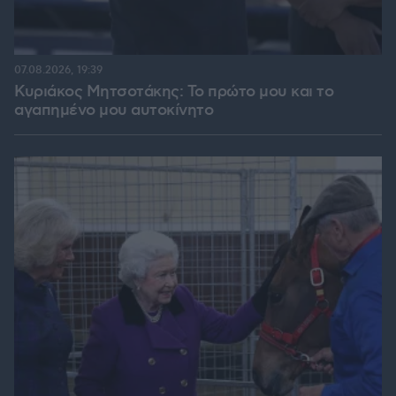
07.08.2026, 19:39
Κυριάκος Μητσοτάκης: Το πρώτο μου και το
αγαπημένο μου αυτοκίνητο