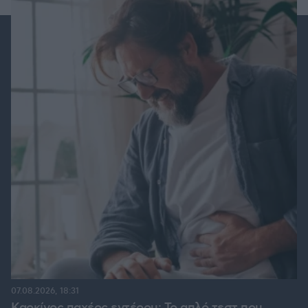
07.08.2026, 18:31
Καρκίνος παχέος εντέρου: Το απλό τεστ που