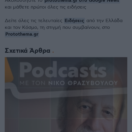
protothema.gr στο Google News
Ακολουθήστε το
και μάθετε πρώτοι όλες τις ειδήσεις
Ειδήσεις
Δείτε όλες τις τελευταίες
από την Ελλάδα
και τον Κόσμο, τη στιγμή που συμβαίνουν, στο
Protothema.gr
Σχετικά Άρθρα