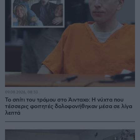
09.08.2026, 08:33
Το σπίτι του τρόμου στο Άινταχο: Η νύχτα που
τέσσερις φοιτητές δολοφονήθηκαν μέσα σε λίγα
λεπτά