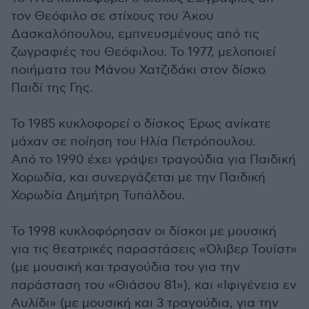
τον Θεόφιλο σε στίχους του Άκου
Δασκαλόπουλου, εμπνευσμένους από τις
ζωγραφιές του Θεόφιλου. Το 1977, μελοποιεί
ποιήματα του Μάνου Χατζιδάκι στον δίσκο
Παιδί της Γης.
Το 1985 κυκλοφορεί ο δίσκος Έρως ανίκατε
μάχαν σε ποίηση του Ηλία Πετρόπουλου.
Από το 1990 έχει γράψει τραγούδια για Παιδική
Χορωδία, και συνεργάζεται με την Παιδική
Χορωδία Δημήτρη Τυπάλδου.
Το 1998 κυκλοφόρησαν οι δίσκοι με μουσική
για τις θεατρικές παραστάσεις «Όλιβερ Τουίστ»
(με μουσική και τραγούδια του για την
παράσταση του «Θιάσου 81»), και «Ιφιγένεια εν
Αυλίδι» (με μουσική και 3 τραγούδια, για την