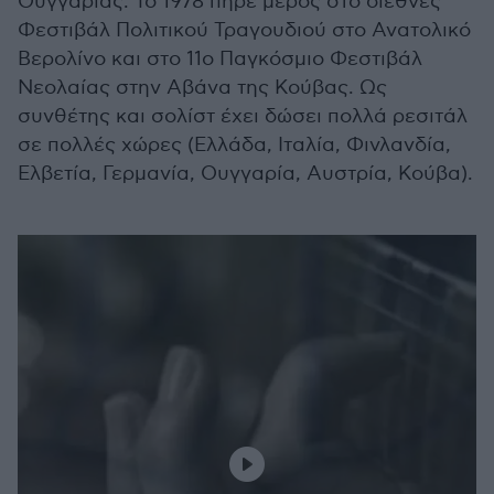
Ουγγαρίας. Το 1978 πήρε μέρος στο διεθνές
Φεστιβάλ Πολιτικού Τραγουδιού στο Ανατολικό
Βερολίνο και στο 11ο Παγκόσμιο Φεστιβάλ
Νεολαίας στην Αβάνα της Κούβας. Ως
συνθέτης και σολίστ έχει δώσει πολλά ρεσιτάλ
σε πολλές χώρες (Ελλάδα, Ιταλία, Φινλανδία,
Ελβετία, Γερμανία, Ουγγαρία, Αυστρία, Κούβα).