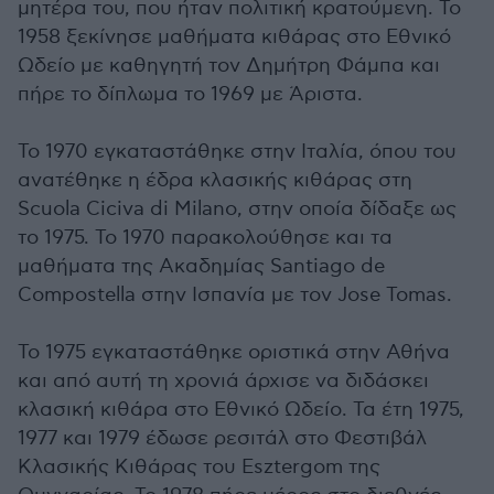
μητέρα του, που ήταν πολιτική κρατούμενη. Το
1958 ξεκίνησε μαθήματα κιθάρας στο Εθνικό
Ωδείο με καθηγητή τον Δημήτρη Φάμπα και
πήρε το δίπλωμα το 1969 με Άριστα.
Το 1970 εγκαταστάθηκε στην Ιταλία, όπου του
ανατέθηκε η έδρα κλασικής κιθάρας στη
Scuola Ciciva di Milano, στην οποία δίδαξε ως
το 1975. Το 1970 παρακολούθησε και τα
μαθήματα της Ακαδημίας Santiago de
Compostella στην Ισπανία με τον Jose Tomas.
Το 1975 εγκαταστάθηκε οριστικά στην Αθήνα
και από αυτή τη χρονιά άρχισε να διδάσκει
κλασική κιθάρα στο Εθνικό Ωδείο. Τα έτη 1975,
1977 και 1979 έδωσε ρεσιτάλ στο Φεστιβάλ
Κλασικής Κιθάρας του Esztergom της