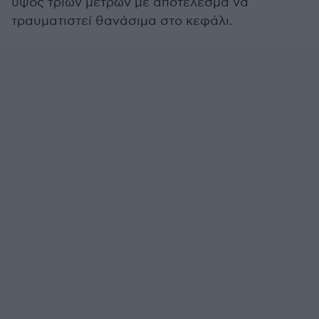
ύψος τριών μετρων με αποτέλεσμα να
τραυματιστεί θανάσιμα στο κεφάλι.