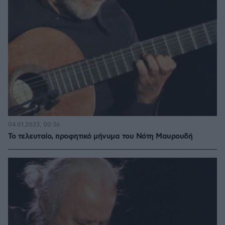
04.01.2023, 00:36
Το τελευταίο, προφητικό μήνυμα του Νότη Μαυρουδή