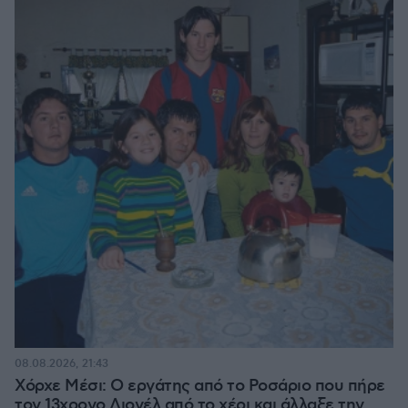
08.08.2026, 21:43
Χόρχε Μέσι: Ο εργάτης από το Ροσάριο που πήρε
τον 13χρονο Λιονέλ από το χέρι και άλλαξε την