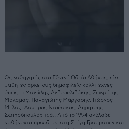
Ως καθηγητής στο Εθνικό Ωδείο Αθήνας, είχε
μαθητές αρκετούς δημοφιλείς καλλιτέχνες
όπως οι Μανώλης Ανδρουλιδάκης, Σωκράτης
Μάλαμας, Παναγιώτης Μάργαρης, Γιώργος
Μελάς, Λάμπρος Ντούσικος, Δημήτρης
Σωτηρόπουλος, κ.ά.. Από το 1994 ανέλαβε
καθήκοντα προέδρου στη Στέγη Γραμμάτων και